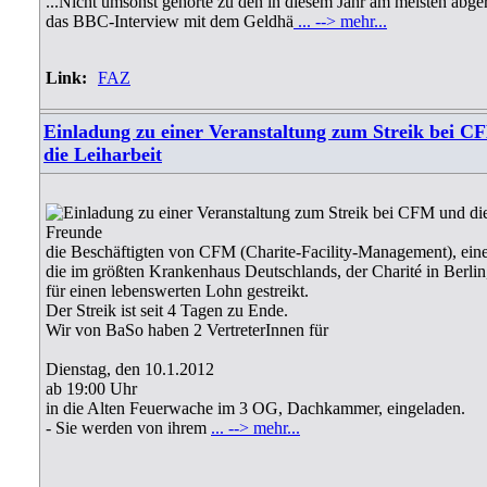
...Nicht umsonst gehörte zu den in diesem Jahr am meisten abg
das BBC-Interview mit dem Geldhä
... --> mehr...
Link:
FAZ
Einladung zu einer Veranstaltung zum Streik bei 
die Leiharbeit
Freunde
die Beschäftigten von CFM (Charite-Facility-Management), einer
die im größten Krankenhaus Deutschlands, der Charité in Berlin, 
für einen lebenswerten Lohn gestreikt.
Der Streik ist seit 4 Tagen zu Ende.
Wir von BaSo haben 2 VertreterInnen für
Dienstag, den 10.1.2012
ab 19:00 Uhr
in die Alten Feuerwache im 3 OG, Dachkammer, eingeladen.
- Sie werden von ihrem
... --> mehr...