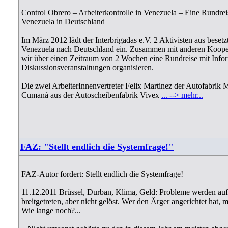
Control Obrero – Arbeiterkontrolle in Venezuela – Eine Rundrei
Venezuela in Deutschland
Im März 2012 lädt der Interbrigadas e.V. 2 Aktivisten aus besetz
Venezuela nach Deutschland ein. Zusammen mit anderen Kooper
wir über einen Zeitraum von 2 Wochen eine Rundreise mit Info
Diskussionsveranstaltungen organisieren.
Die zwei ArbeiterInnenvertreter Felix Martinez der Autofabrik 
Cumaná aus der Autoscheibenfabrik Vivex
... --> mehr...
FAZ: "Stellt endlich die Systemfrage!"
FAZ-Autor fordert: Stellt endlich die Systemfrage!
11.12.2011 Brüssel, Durban, Klima, Geld: Probleme werden auf
breitgetreten, aber nicht gelöst. Wer den Ärger angerichtet hat, mu
Wie lange noch?...