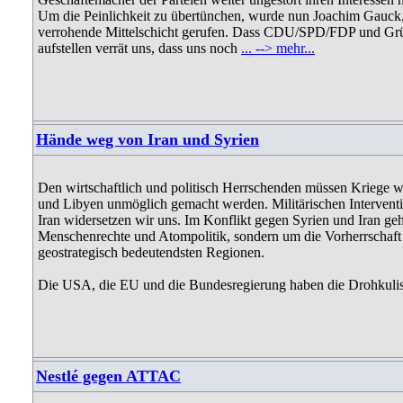
Um die Peinlichkeit zu übertünchen, wurde nun Joachim Gauck, 
verrohende Mittelschicht gerufen. Dass CDU/SPD/FDP und Gr
aufstellen verrät uns, dass uns noch
... --> mehr...
Hände weg von Iran und Syrien
Den wirtschaftlich und politisch Herrschenden müssen Kriege wi
und Libyen unmöglich gemacht werden. Militärischen Intervent
Iran widersetzen wir uns. Im Konflikt gegen Syrien und Iran geh
Menschenrechte und Atompolitik, sondern um die Vorherrschaft 
geostrategisch bedeutendsten Regionen.
Die USA, die EU und die Bundesregierung haben die Drohkuli
Nestlé gegen ATTAC