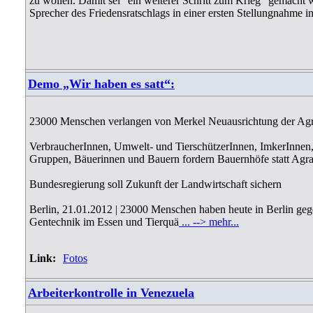
zu wollen. Damit sei "ein weiterer Schritt zum Krieg" gemacht 
Sprecher des Friedensratschlags in einer ersten Stellungnahme i
Demo „Wir haben es satt“:
23000 Menschen verlangen von Merkel Neuausrichtung der Agra
VerbraucherInnen, Umwelt- und TierschützerInnen, ImkerInnen,
Gruppen, Bäuerinnen und Bauern fordern Bauernhöfe statt Agra
Bundesregierung soll Zukunft der Landwirtschaft sichern
Berlin, 21.01.2012 | 23000 Menschen haben heute in Berlin geg
Gentechnik im Essen und Tierquä
... --> mehr...
Link:
Fotos
Arbeiterkontrolle in Venezuela