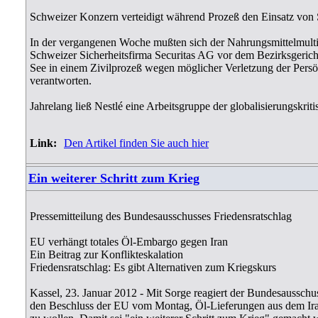
Schweizer Konzern verteidigt während Prozeß den Einsatz von 
In der vergangenen Woche mußten sich der Nahrungsmittelmulti
Schweizer Sicherheitsfirma Securitas AG vor dem Bezirksgeric
See in einem Zivilprozeß wegen möglicher Verletzung der Persön
verantworten.
Jahrelang ließ Nestlé eine Arbeitsgruppe der globalisierungskrit
Link:
Den Artikel finden Sie auch hier
Ein weiterer Schritt zum Krieg
Pressemitteilung des Bundesausschusses Friedensratschlag
EU verhängt totales Öl-Embargo gegen Iran
Ein Beitrag zur Konflikteskalation
Friedensratschlag: Es gibt Alternativen zum Kriegskurs
Kassel, 23. Januar 2012 - Mit Sorge reagiert der Bundesausschus
den Beschluss der EU vom Montag, Öl-Lieferungen aus dem Iran