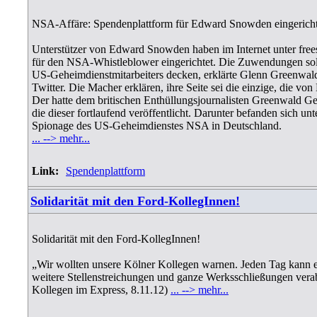
NSA-Affäre: Spendenplattform für Edward Snowden eingericht
Unterstützer von Edward Snowden haben im Internet unter fre
für den NSA-Whistleblower eingerichtet. Die Zuwendungen sol
US-Geheimdienstmitarbeiters decken, erklärte Glenn Greenwald
Twitter. Die Macher erklären, ihre Seite sei die einzige, die 
Der hatte dem britischen Enthüllungsjournalisten Greenwald G
die dieser fortlaufend veröffentlicht. Darunter befanden sich 
Spionage des US-Geheimdienstes NSA in Deutschland.
... --> mehr...
Link:
Spendenplattform
Solidarität mit den Ford-KollegInnen!
Solidarität mit den Ford-KollegInnen!
„Wir wollten unsere Kölner Kollegen warnen. Jeden Tag kann es
weitere Stellenstreichungen und ganze Werksschließungen verab
Kollegen im Express, 8.11.12)
... --> mehr...