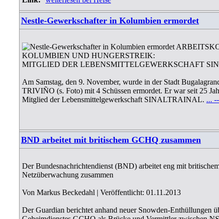
Nestle-Gewerkschafter in Kolumbien ermordet
ARBEITSKO
KOLUMBIEN UND HUNGERSTREIK:
MITGLIED DER LEBENSMITTELGEWERKSCHAFT SI
Am Samstag, den 9. November, wurde in der Stadt Bugalag
TRIVIÑO (s. Foto) mit 4 Schüssen ermordet. Er war seit 25 J
Mitglied der Lebensmittelgewerkschaft SINALTRAINAL.
... 
BND arbeitet mit britischem GCHQ zusammen
Der Bundesnachrichtendienst (BND) arbeitet eng mit britisc
Netzüberwachung zusammen
Von Markus Beckedahl | Veröffentlicht: 01.11.2013
Der Guardian berichtet anhand neuer Snowden-Enthüllungen über
Geheimdienstes GCHQ als Brücke und Vermittler zwischen NS