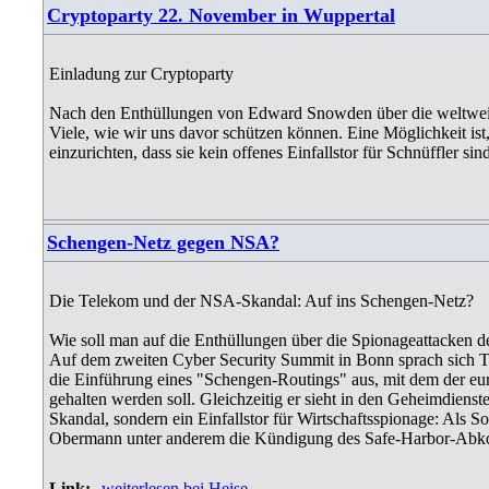
Cryptoparty 22. November in Wuppertal
Einladung zur Cryptoparty
Nach den Enthüllungen von Edward Snowden über die weltweit
Viele, wie wir uns davor schützen können. Eine Möglichkeit is
einzurichten, dass sie kein offenes Einfallstor für Schnüffler sin
Schengen-Netz gegen NSA?
Die Telekom und der NSA-Skandal: Auf ins Schengen-Netz?
Wie soll man auf die Enthüllungen über die Spionageattacken
Auf dem zweiten Cyber Security Summit in Bonn sprach sich
die Einführung eines "Schengen-Routings" aus, mit dem der eu
gehalten werden soll. Gleichzeitig er sieht in den Geheimdienste
Skandal, sondern ein Einfallstor für Wirtschaftsspionage: Als
Obermann unter anderem die Kündigung des Safe-Harbor-Abk
Link:
weiterlesen bei Heise