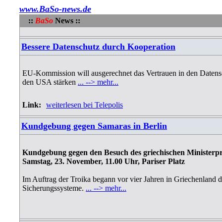
www.BaSo-news.de
::
BaSo
News ::
Bessere Datenschutz durch Kooperation
EU-Kommission will ausgerechnet das Vertrauen in den Datens
den USA stärken
... --> mehr...
Link:
weiterlesen bei Telepolis
Kundgebung gegen Samaras in Berlin
Kundgebung gegen den Besuch des griechischen Ministerpr
Samstag, 23. November, 11.00 Uhr, Pariser Platz
Im Auftrag der Troika begann vor vier Jahren in Griechenland 
Sicherungssysteme.
... --> mehr...