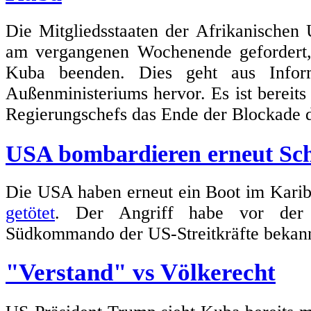
Die Mitgliedsstaaten der Afrikanischen
am vergangenen Wochenende geforder
Kuba beenden. Dies geht aus Inform
Außenministeriums hervor. Es ist bereits 
Regierungschefs das Ende der Blockade d
USA bombardieren erneut Schi
Die USA haben erneut ein Boot im Karib
getötet
. Der Angriff habe vor der 
Südkommando der US-Streitkräfte bekan
"Verstand" vs Völkerecht