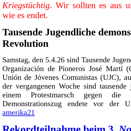
Kriegstüchtig
. Wir sollten es aus 
wie es endet.
Tausende Jugendliche demonst
Revolution
Samstag, den 5.4.26 sind Tausende Jugen
Organización de Pioneros José Martí 
Unión de Jóvenes Comunistas (UJC), au
der vergangenen Woche sind tausende
einem Protestmarsch gegen die 
Demonstrationszug endete vor der US
amerika21
Rekordteilnahme beim 3.
No