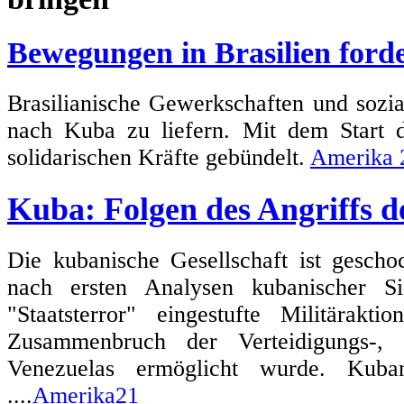
Bewegungen in Brasilien forde
Brasilianische Gewerkschaften und sozi
nach Kuba zu liefern. Mit dem Start
solidarischen Kräfte gebündelt.
Amerika 
Kuba: Folgen des Angriffs 
Die kubanische Gesellschaft ist gescho
nach ersten Analysen kubanischer Si
"Staatsterror" eingestufte Militärak
Zusammenbruch der Verteidigungs-, 
Venezuelas ermöglicht wurde. Kuban
....
Amerika21