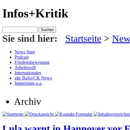
Infos+Kritik
Sie sind hier:
Startseite
>
News
News Start
Podcast
Friedensbewegung
Arbeitswelt
Internationales
alte BaSo/CK News
Impressum u.a.
Archiv
Lula warnt in Hannover vor 