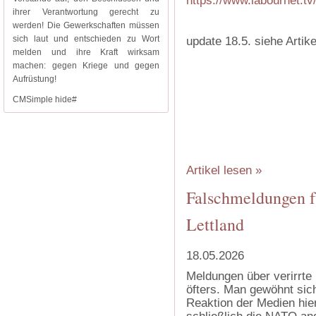
https://www.labournet.t
ihrer Verantwortung gerecht zu
werden! Die Gewerkschaften müssen
sich laut und entschieden zu Wort
update 18.5. siehe Artike
melden und ihre Kraft wirksam
machen: gegen Kriege und gegen
Aufrüstung!
CMSimple hide#
‍
‍
‍
Artikel lesen »
Falschmeldungen f
Lettland
18.05.2026
Meldungen über verirrte
öfters. Man gewöhnt sich
Reaktion der Medien hier