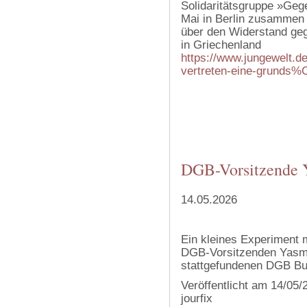
Solidaritätsgruppe »Geg
Mai in Berlin zusammen 
über den Widerstand geg
in Griechenland
https://www.jungewelt.de
vertreten-eine-grunds%C
‍
‍
‍
‍
DGB-Vorsitzende 
14.05.2026
Ein kleines Experiment 
DGB-Vorsitzenden Yasmi
stattgefundenen DGB Bu
Veröffentlicht am 14/05
jourfix