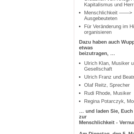
Kapitalismus und Herr
Menschlichkeit ——> So
Ausgebeuteten
Für Veränderung im H
organisieren
Dazu haben auch Wuppe
etwas
beizutragen, …
Ulrich Klan, Musiker 
Gesellschaft
Ulrich Franz und Beat
Olaf Reitz, Sprecher
Rudi Rhode, Musiker
Regina Potarczyk, Mo
… und laden Sie, Euch 
zur
Menschlichkeit - Vernu
Am Dienstag, den 5. Ma