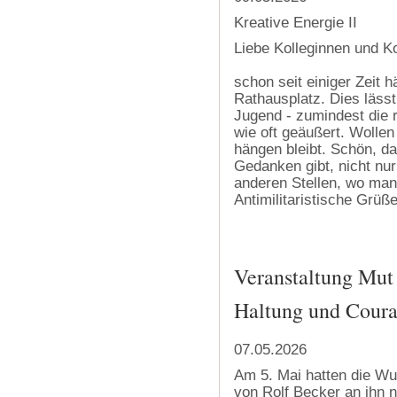
Kreative Energie II
Liebe Kolleginnen und Ko
schon seit einiger Zeit 
Rathausplatz. Dies läss
Jugend - zumindest die r
wie oft geäußert. Wolle
hängen bleibt. Schön, da
Gedanken gibt, nicht nur
anderen Stellen, wo man
Antimilitaristische Grü
Veranstaltung Mut 
Haltung und Coura
07.05.2026
Am 5. Mai hatten die Wu
von Rolf
Becker an ihn n