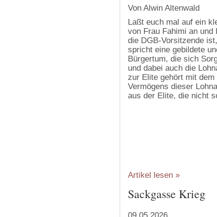
Von Alwin Altenwald
Laßt euch mal auf ein kl
von Frau Fahimi an und 
die DGB-Vorsitzende ist,
spricht eine gebildete 
Bürgertum, die sich Sor
und dabei auch die Lohn
zur Elite gehört mit de
Vermögens dieser Lohnab
aus der Elite, die nicht s
Artikel lesen »
Sackgasse Krieg
09.05.2026