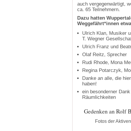
auch vergegenwärtigt, wof
ca. 65 Teilnehmern.
Dazu hatten Wuppertal
Weggefährt*innen etw
Ulrich Klan, Musiker 
T. Wegner Gesellscha
Ulrich Franz und Beat
Olaf Reitz, Sprecher
Rudi Rhode, Mona Mei
Regina Potarczyk, Mo
Danke an alle, die hie
haben!
ein besonderner Dank g
Räumlichkeiten
Gedenken an Rolf B
Fotos der Aktive