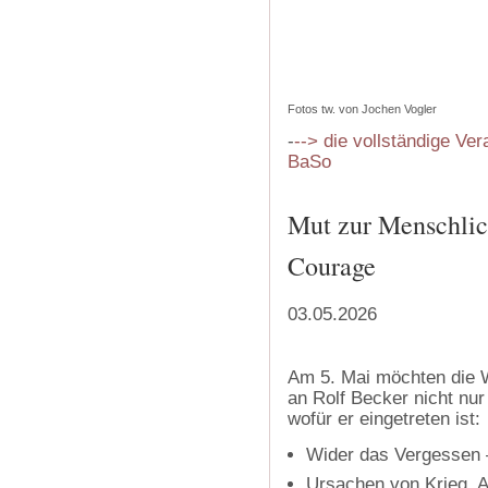
Fotos tw. von Jochen Vogler
-
--> die vollständige Ver
BaSo
Mut zur Menschlich
Courage
03.05.2026
Am 5. Mai möchten die 
an Rolf Becker nicht nu
wofür er eingetreten ist:
Wider das Vergesse
Ursachen von Krieg, 