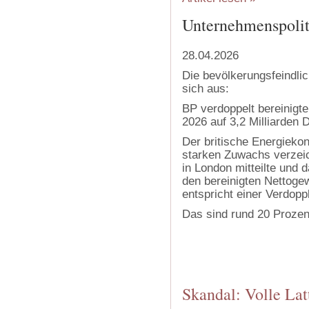
Unternehmenspoliti
28.04.2026
Die bevölkerungsfeindlic
sich aus:
BP verdoppelt bereinigt
2026 auf 3,2 Milliarden D
Der britische Energieko
starken Zuwachs verzei
in London mitteilte und 
den bereinigten Nettogew
entspricht einer Verdopp
Das sind rund 20 Prozen
Skandal: Volle Lat