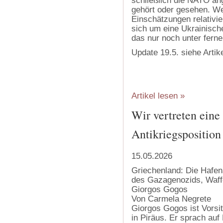
schließlich die NATO ang
gehört oder gesehen. We
Einschätzungen relativier
sich um eine Ukrainisc
das nur noch unter ferner
Update 19.5. siehe Artik
Artikel lesen »
Wir vertreten eine
Antikriegsposition
15.05.2026
Griechenland: Die Hafen
des Gazagenozids, Waffe
Giorgos Gogos
Von Carmela Negrete
Giorgos Gogos ist Vorsi
in Piräus. Er sprach auf