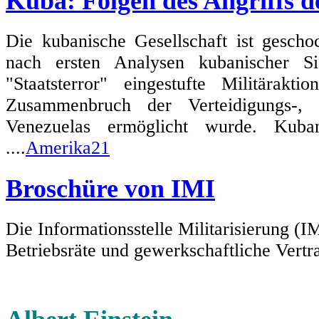
Kuba: Folgen des Angriffs 
Die kubanische Gesellschaft ist gescho
nach ersten Analysen kubanischer Si
"Staatsterror" eingestufte Militärak
Zusammenbruch der Verteidigungs-, 
Venezuelas ermöglicht wurde. Kuban
....
Amerika21
Broschüre von IMI
Die Informationsstelle Militarisierung (I
Betriebsräte und gewerkschaftliche Vertra