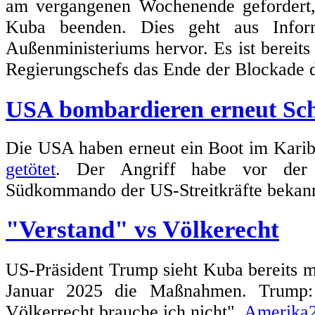
am vergangenen Wochenende geforder
Kuba beenden. Dies geht aus Inform
Außenministeriums hervor. Es ist bereits 
Regierungschefs das Ende der Blockade d
USA bombardieren erneut Schi
Die USA haben erneut ein Boot im Karib
getötet
. Der Angriff habe vor der 
Südkommando der US-Streitkräfte bekan
"Verstand" vs Völkerecht
US-Präsident Trump sieht Kuba bereits m
Januar 2025 die Maßnahmen. Trump: 
Völkerrecht brauche ich nicht".
Amerika