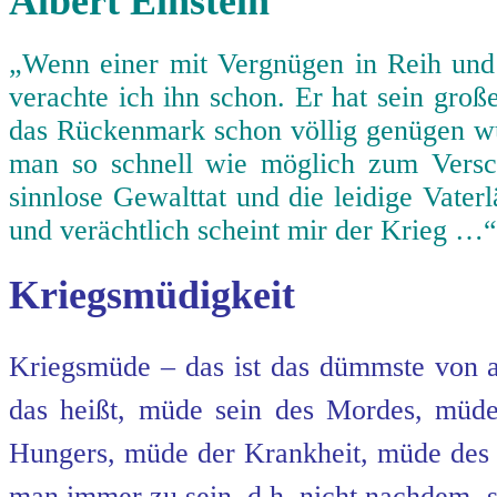
Albert Einstein
„Wenn einer mit Vergnügen in Reih und
verachte ich ihn schon. Er hat sein gro
das Rückenmark schon völlig genügen wür
man so schnell wie möglich zum Vers
sinnlose Gewalttat und die leidige Vater
und verächtlich scheint mir der Krieg …“
Kriegsmüdigkeit
Kriegsmüde – das ist das dümmste von al
das heißt, müde sein des Mordes, mü
Hungers, müde der Krankheit, müde de
man immer zu sein, d.h. nicht nachdem, 