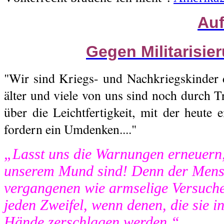
Auf
Gegen Militarisie
"Wir sind Kriegs- und Nachkriegskinder 
älter und viele von uns sind noch durch T
über die Leichtfertigkeit, mit der heute 
fordern ein Umdenken...."
„Lasst uns die Warnungen erneuern,
unserem Mund sind! Denn der Mensc
vergangenen wie armselige Versuch
jeden Zweifel, wenn denen, die sie in 
Hände zerschlagen werden.“