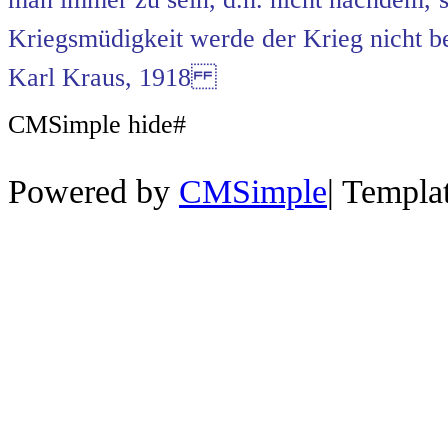
Kriegsmüdigkeit werde der Krieg nicht b
Karl Kraus, 1918
CMSimple hide#
Powered by
CMSimple
|
Templa