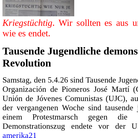
Kriegstüchtig
. Wir sollten es aus 
wie es endet.
Tausende Jugendliche demonst
Revolution
Samstag, den 5.4.26 sind Tausende Jugen
Organización de Pioneros José Martí 
Unión de Jóvenes Comunistas (UJC), au
der vergangenen Woche sind tausende
einem Protestmarsch gegen die 
Demonstrationszug endete vor der US
amerika21