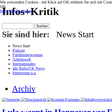
Wir verwenden Cookies - mit Klick auf OK erklären Sie sich mit Cooki
OK
Infos+Kritik
Mehr Informationen »
Sie sind hier:
News Start
News Start
Podcast
Friedensbewegung
Arbeitswelt
Internationales
alte BaSo/CK News
Impressum u.a.
Archiv