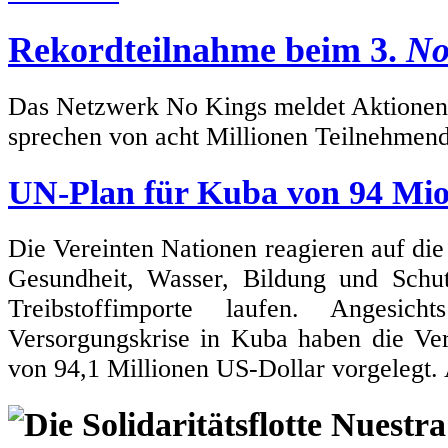
Rekordteilnahme beim 3.
No
Das Netzwerk No Kings meldet Aktionen i
sprechen von acht Millionen Teilnehmen
UN-Plan für Kuba von 94 Mio
Die Vereinten Nationen reagieren auf die
Gesundheit, Wasser, Bildung und Sch
Treibstoffimporte laufen. Angesic
Versorgungskrise in Kuba haben die Ve
von 94,1 Millionen US-Dollar vorgelegt.