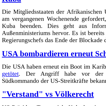
Die Mitgliedsstaaten der Afrikanischen
am vergangenen Wochenende geforder
Kuba beenden. Dies geht aus Inform
Außenministeriums hervor. Es ist bereits 
Regierungschefs das Ende der Blockade d
USA bombardieren erneut Schi
Die USA haben erneut ein Boot im Karib
getötet
. Der Angriff habe vor der 
Südkommando der US-Streitkräfte bekan
"Verstand" vs Völkerecht