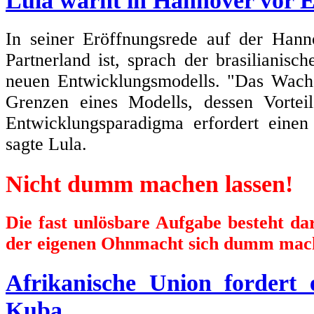
Lula warnt in Hannover vor 
In seiner Eröffnungsrede auf der Hann
Partnerland ist, sprach der brasilianisc
neuen Entwicklungsmodells. "Das Wachs
Grenzen eines Modells, dessen Vortei
Entwicklungsparadigma erfordert einen
sagte Lula.
Nicht dumm machen lassen!
Die fast unlösbare Aufgabe besteht d
der eigenen Ohnmacht sich dumm mach
Afrikanische Union fordert
Kuba