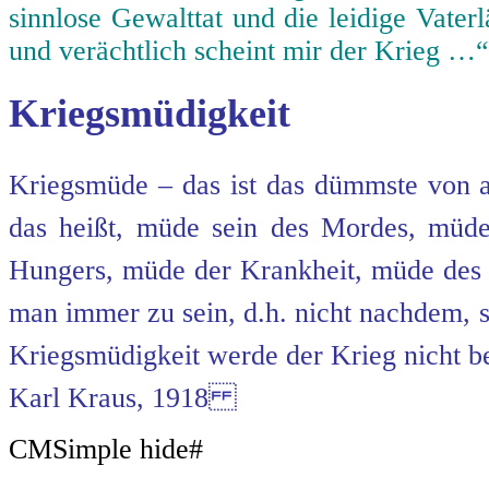
sinnlose Gewalttat und die leidige Vater
und verächtlich scheint mir der Krieg …“
Kriegsmüdigkeit
Kriegsmüde – das ist das dümmste von al
das heißt, müde sein des Mordes, mü
Hungers, müde der Krankheit, müde de
man immer zu sein, d.h. nicht nachdem, 
Kriegsmüdigkeit werde der Krieg nicht b
Karl Kraus, 1918
CMSimple hide#