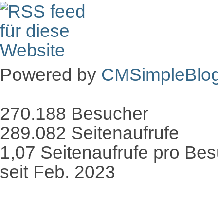
Powered by
CMSimpleBlo
270.188
Besucher
289.082
Seitenaufrufe
1,07
Seitenaufrufe pro Be
seit Feb. 2023