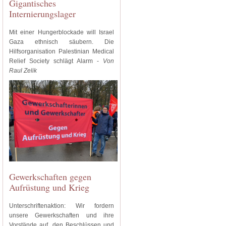
Gigantisches
Internierungslager
Mit einer Hungerblockade will Israel
Gaza ethnisch säubern. Die
Hilfsorganisation Palestinian Medical
Relief Society schlägt Alarm -
Von
Raul Zelik
Gewerkschaften gegen
Aufrüstung und Krieg
Unterschriftenaktion: Wir fordern
unsere Gewerkschaften und ihre
Vorstände auf, den Beschlüssen und