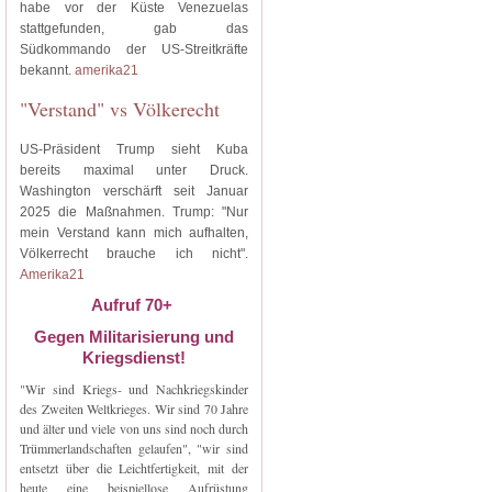
habe vor der Küste Venezuelas
stattgefunden, gab das
Südkommando der US-Streitkräfte
bekannt.
amerika21
"Verstand" vs Völkerecht
US-Präsident Trump sieht Kuba
bereits maximal unter Druck.
Washington verschärft seit Januar
2025 die Maßnahmen. Trump: "Nur
mein Verstand kann mich aufhalten,
Völkerrecht brauche ich nicht".
Amerika21
Aufruf 70+
Gegen Militarisierung und
Kriegsdienst!
"Wir sind Kriegs- und Nachkriegskinder
des Zweiten Weltkrieges. Wir sind 70 Jahre
und älter und viele von uns sind noch durch
Trümmerlandschaften gelaufen", "wir sind
entsetzt über die Leichtfertigkeit, mit der
heute eine beispiellose Aufrüstung