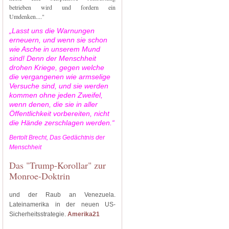
betrieben wird und fordern ein
Umdenken...."
„Lasst uns die Warnungen
erneuern, und wenn sie schon
wie Asche in unserem Mund
sind! Denn der Menschheit
drohen Kriege, gegen welche
die vergangenen wie armselige
Versuche sind, und sie werden
kommen ohne jeden Zweifel,
wenn denen, die sie in aller
Öffentlichkeit vorbereiten, nicht
die Hände zerschlagen werden.“
Bertolt Brecht, Das Gedächtnis der
Menschheit
Das "Trump-Korollar" zur
Monroe-Doktrin
und der Raub an Venezuela.
Lateinamerika in der neuen US-
Sicherheitsstrategie.
Amerika21