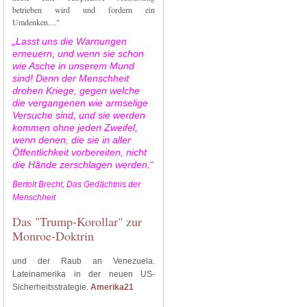
betrieben wird und fordern ein
Umdenken...."
„Lasst uns die Warnungen
erneuern, und wenn sie schon
wie Asche in unserem Mund
sind! Denn der Menschheit
drohen Kriege, gegen welche
die vergangenen wie armselige
Versuche sind, und sie werden
kommen ohne jeden Zweifel,
wenn denen, die sie in aller
Öffentlichkeit vorbereiten, nicht
die Hände zerschlagen werden.“
Bertolt Brecht, Das Gedächtnis der
Menschheit
Das "Trump-Korollar" zur
Monroe-Doktrin
und der Raub an Venezuela.
Lateinamerika in der neuen US-
Sicherheitsstrategie.
Amerika21