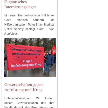
Gigantisches
Internierungslager
Mit einer Hungerblockade will Israel
Gaza ethnisch säubern. Die
Hilfsorganisation Palestinian Medical
Relief Society schlägt Alarm -
Von
Raul Zelik
Gewerkschaften gegen
Aufrüstung und Krieg
Unterschriftenaktion: Wir fordern
unsere Gewerkschaften und ihre
Vorstände auf, den Beschlüssen und