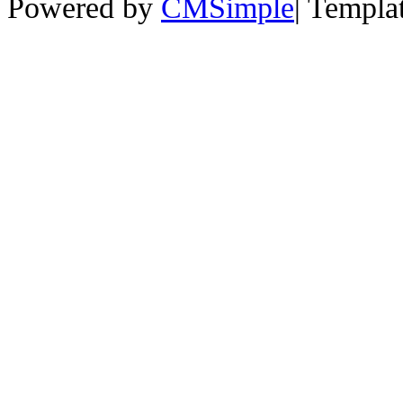
Powered by
CMSimple
|
Templa