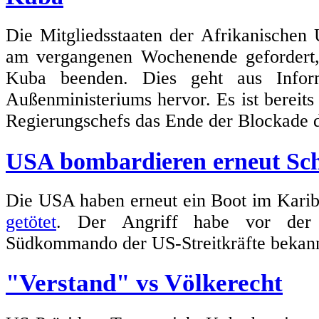
Die Mitgliedsstaaten der Afrikanischen
am vergangenen Wochenende geforder
Kuba beenden. Dies geht aus Inform
Außenministeriums hervor. Es ist bereits 
Regierungschefs das Ende der Blockade d
USA bombardieren erneut Schi
Die USA haben erneut ein Boot im Karib
getötet
. Der Angriff habe vor der 
Südkommando der US-Streitkräfte bekan
"Verstand" vs Völkerecht