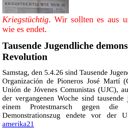
Kriegstüchtig
. Wir sollten es aus 
wie es endet.
Tausende Jugendliche demonst
Revolution
Samstag, den 5.4.26 sind Tausende Jugen
Organización de Pioneros José Martí 
Unión de Jóvenes Comunistas (UJC), au
der vergangenen Woche sind tausende
einem Protestmarsch gegen die 
Demonstrationszug endete vor der US
amerika21