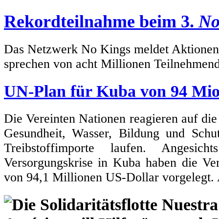
Rekordteilnahme beim 3.
No
Das Netzwerk No Kings meldet Aktionen i
sprechen von acht Millionen Teilnehmen
UN-Plan für Kuba von 94 Mio
Die Vereinten Nationen reagieren auf die
Gesundheit, Wasser, Bildung und Sch
Treibstoffimporte laufen. Angesic
Versorgungskrise in Kuba haben die Ve
von 94,1 Millionen US-Dollar vorgelegt.