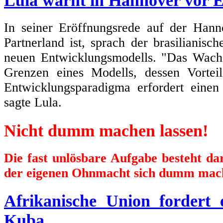
Lula warnt in Hannover vor 
In seiner Eröffnungsrede auf der Hann
Partnerland ist, sprach der brasilianisc
neuen Entwicklungsmodells. "Das Wachs
Grenzen eines Modells, dessen Vortei
Entwicklungsparadigma erfordert einen
sagte Lula.
Nicht dumm machen lassen!
Die fast unlösbare Aufgabe besteht d
der eigenen Ohnmacht sich dumm mach
Afrikanische Union fordert
Kuba