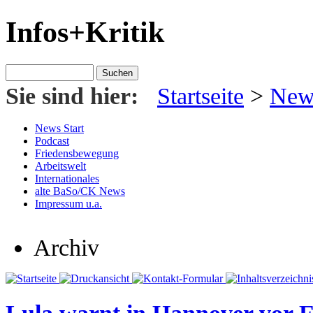
Infos+Kritik
Sie sind hier:
Startseite
>
News
News Start
Podcast
Friedensbewegung
Arbeitswelt
Internationales
alte BaSo/CK News
Impressum u.a.
Archiv