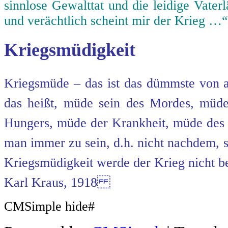
sinnlose Gewalttat und die leidige Vater
und verächtlich scheint mir der Krieg …“
Kriegsmüdigkeit
Kriegsmüde – das ist das dümmste von al
das heißt, müde sein des Mordes, mü
Hungers, müde der Krankheit, müde de
man immer zu sein, d.h. nicht nachdem, 
Kriegsmüdigkeit werde der Krieg nicht b
Karl Kraus, 1918
CMSimple hide#