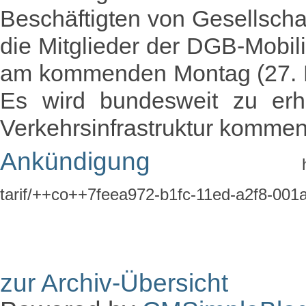
Beschäftigten von Gesellsch
die Mitglieder der DGB-Mobil
am kommenden Montag (27. M
Es wird bundesweit zu erh
Verkehrsinfrastruktur kommen
Ankündigung
tarif/++co++7feea972-b1fc-11ed-a2f8-00
zur Archiv-Übersicht