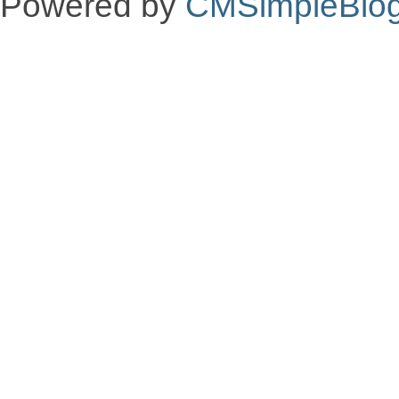
Powered by
CMSimpleBlo