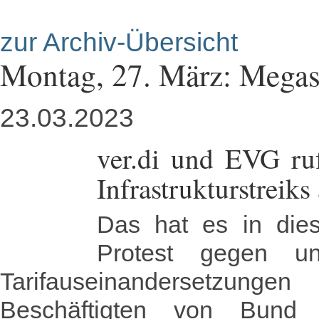
zur Archiv-Übersicht
Montag, 27. März: Megas
23.03.2023
ver.di und EVG ru
Infrastrukturstreiks
Das hat es in die
Protest gegen u
Tarifauseinandersetzung
Beschäftigten von Bun