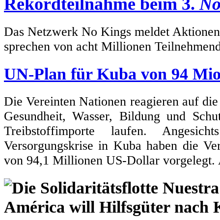
Rekordteilnahme beim 3.
No
Das Netzwerk No Kings meldet Aktionen i
sprechen von acht Millionen Teilnehmen
UN-Plan für Kuba von 94 Mio
Die Vereinten Nationen reagieren auf die
Gesundheit, Wasser, Bildung und Sch
Treibstoffimporte laufen. Angesic
Versorgungskrise in Kuba haben die Ve
von 94,1 Millionen US-Dollar vorgelegt.