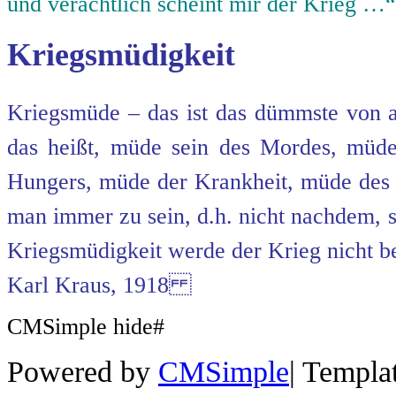
und verächtlich scheint mir der Krieg …“
Kriegsmüdigkeit
Kriegsmüde – das ist das dümmste von al
das heißt, müde sein des Mordes, mü
Hungers, müde der Krankheit, müde de
man immer zu sein, d.h. nicht nachdem, 
Kriegsmüdigkeit werde der Krieg nicht b
Karl Kraus, 1918
CMSimple hide#
Powered by
CMSimple
|
Templa