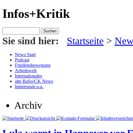
Infos+Kritik
Sie sind hier:
Startseite
>
News
News Start
Podcast
Friedensbewegung
Arbeitswelt
Internationales
alte BaSo/CK News
Impressum u.a.
Archiv