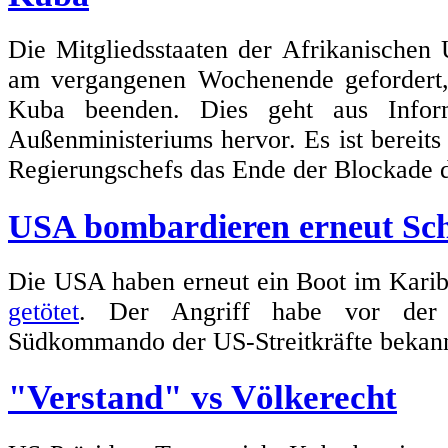
Die Mitgliedsstaaten der Afrikanischen
am vergangenen Wochenende geforder
Kuba beenden. Dies geht aus Inform
Außenministeriums hervor. Es ist bereits 
Regierungschefs das Ende der Blockade d
USA bombardieren erneut Schi
Die USA haben erneut ein Boot im Karib
getötet
. Der Angriff habe vor der 
Südkommando der US-Streitkräfte bekan
"Verstand" vs Völkerecht