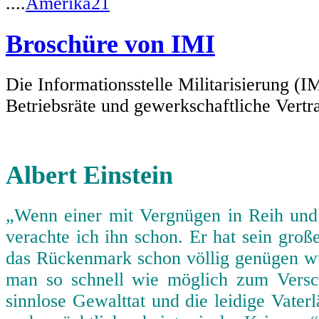
....
Amerika21
Broschüre von IMI
Die Informationsstelle Militarisierung (I
Betriebsräte und gewerkschaftliche Vertra
Albert Einstein
„Wenn einer mit Vergnügen in Reih und
verachte ich ihn schon. Er hat sein gro
das Rückenmark schon völlig genügen wür
man so schnell wie möglich zum Vers
sinnlose Gewalttat und die leidige Vater