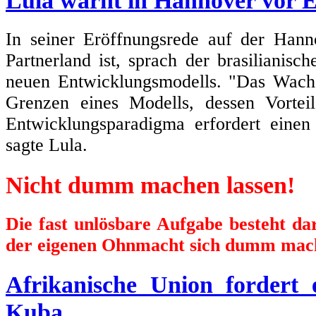
Lula warnt in Hannover vor 
In seiner Eröffnungsrede auf der Hann
Partnerland ist, sprach der brasilianisc
neuen Entwicklungsmodells. "Das Wachs
Grenzen eines Modells, dessen Vortei
Entwicklungsparadigma erfordert einen
sagte Lula.
Nicht dumm machen lassen!
Die fast unlösbare Aufgabe besteht d
der eigenen Ohnmacht sich dumm mach
Afrikanische Union fordert
Kuba