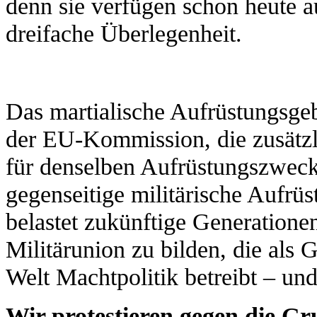
denn sie verfügen schon heute 
dreifache Überlegenheit.
Das martialische Aufrüstungsge
der EU-Kommission, die zusätzl
für denselben Aufrüstungszweck 
gegenseitige militärische Aufrüst
belastet zukünftige Generatione
Militärunion zu bilden, die als 
Welt Machtpolitik betreibt – un
Wir protestieren gegen die G