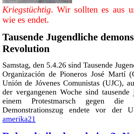
Kriegstüchtig
. Wir sollten es aus 
wie es endet.
Tausende Jugendliche demonst
Revolution
Samstag, den 5.4.26 sind Tausende Jugen
Organización de Pioneros José Martí 
Unión de Jóvenes Comunistas (UJC), au
der vergangenen Woche sind tausende
einem Protestmarsch gegen die 
Demonstrationszug endete vor der US
amerika21