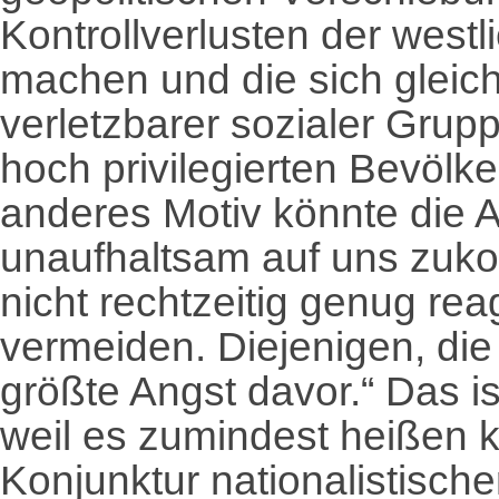
Kontrollverlusten der wes
machen und die sich gleichz
verletzbarer sozialer Grup
hoch privilegierten Bevölk
anderes Motiv könnte die A
unaufhaltsam auf uns zuk
nicht rechtzeitig genug re
vermeiden. Diejenigen, die
größte Angst davor.“ Das is
weil es zumindest heißen 
Konjunktur nationalistische