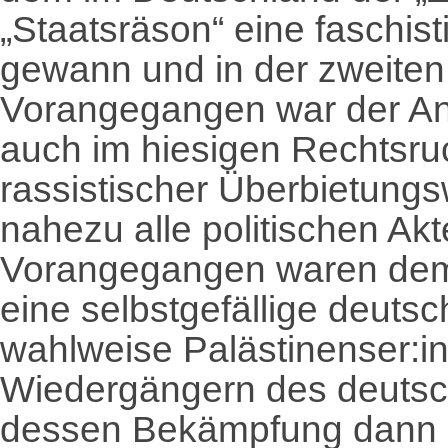
„Staatsräson“ eine faschis
gewann und in der zweiten 
Vorangegangen war der Ans
auch im hiesigen Rechtsru
rassistischer Überbietung
nahezu alle politischen Akt
Vorangegangen waren dem 
eine selbstgefällige deuts
wahlweise Palästinenser:i
Wiedergängern des deutsch
dessen Bekämpfung dann a