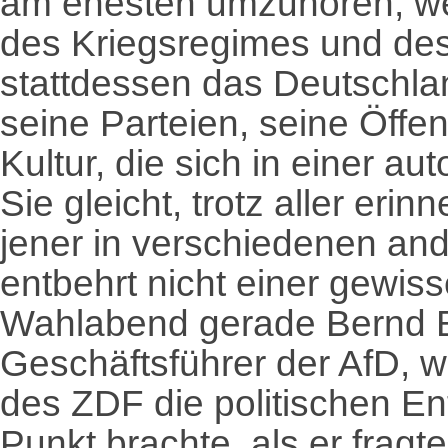
am ehesten umzuhören, wen
des Kriegsregimes und des 
stattdessen das Deutschla
seine Parteien, seine Öffent
Kultur, die sich in einer au
Sie gleicht, trotz aller eri
jener in verschiedenen an
entbehrt nicht einer gewis
Wahlabend gerade Bernd B
Geschäftsführer der AfD, w
des ZDF die politischen Ent
Punkt brachte, als er fra