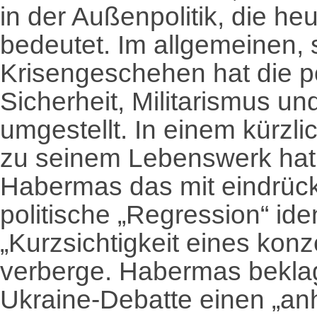
in der Außenpolitik, die heu
bedeutet. Im allgemeinen,
Krisengeschehen hat die po
Sicherheit, Militarismus u
umgestellt. In einem kürzl
zu seinem Lebenswerk hat
Habermas das mit eindrück
politische „Regression“ ident
„Kurzsichtigkeit eines kon
verberge. Habermas beklagt
Ukraine-Debatte einen „anh