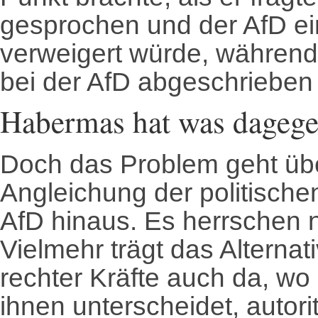
gesprochen und der AfD ei
verweigert würde, währen
bei der AfD abgeschrieben
Habermas hat was dageg
Doch das Problem geht übe
Angleichung der politische
AfD hinaus. Es herrschen 
Vielmehr trägt das Alterna
rechter Kräfte auch da, wo 
ihnen unterscheidet, autori