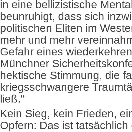
in eine bellizistische Mental
beunruhigt, dass sich inz
politischen Eliten im West
mehr und mehr vereinnahme
Gefahr eines wiederkehren
Münchner Sicherheitskonfe
hektische Stimmung, die f
kriegsschwangere Traumt
ließ.“
Kein Sieg, kein Frieden, ei
Opfern: Das ist tatsächlich