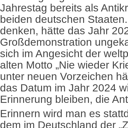
Jahrestag bereits als Anti
beiden deutschen Staaten.
denken, hätte das Jahr 20
Großdemonstration ungeka
sich im Angesicht der welt
alten Motto „Nie wieder Kr
unter neuen Vorzeichen hä
das Datum im Jahr 2024 wir
Erinnerung bleiben, die An
Erinnern wird man es statt
dem im Deutschland der „