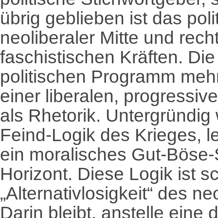
übrig geblieben ist das pol
neoliberaler Mitte und rec
faschistischen Kräften. Di
politischen Programm mehr 
einer liberalen, progressi
als Rhetorik. Untergründig 
Feind-Logik des Krieges, l
ein moralisches Gut-Böse
Horizont. Diese Logik ist s
„Alternativlosigkeit“ des n
Darin bleibt, anstelle eine