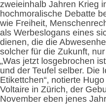
zweieinhalb Jahren Krieg i
hochmoralische Debatte bei
wie Freiheit, Menschenrec
als Werbeslogans eines sic
dienen, die die Abwesenheit
solcher für die Zukunft, nu
„Was jetzt losgebrochen is
und der Teufel selber. Die 
Etikettchen“, notierte Hug
Voltaire in Zürich, der Ge
November eben jenes Jahr