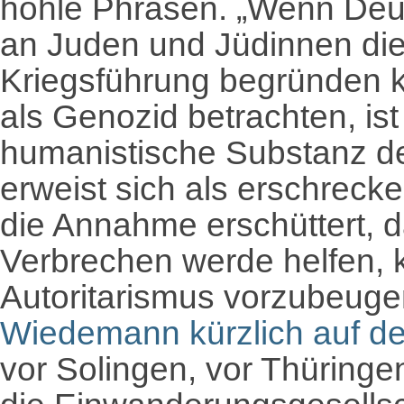
hohle Phrasen. „Wenn Deu
an Juden und Jüdinnen die
Kriegsführung begründen ka
als Genozid betrachten, is
humanistische Substanz der
erweist sich als erschreck
die Annahme erschüttert, 
Verbrechen werde helfen,
Autoritarismus vorzubeugen
Wiedemann kürzlich auf d
vor Solingen, vor Thüringe