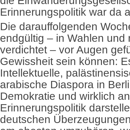
die Einwanderungsgesells
Erinnerungspolitik war da
Die darauffolgenden Woche
endgültig – in Wahlen un
verdichtet – vor Augen gef
Gewissheit sein können: Es 
Intellektuelle, palästinensi
arabische Diaspora in Berli
Demokratie und wirklich an
Erinnerungspolitik darstel
deutschen Überzeugungen i