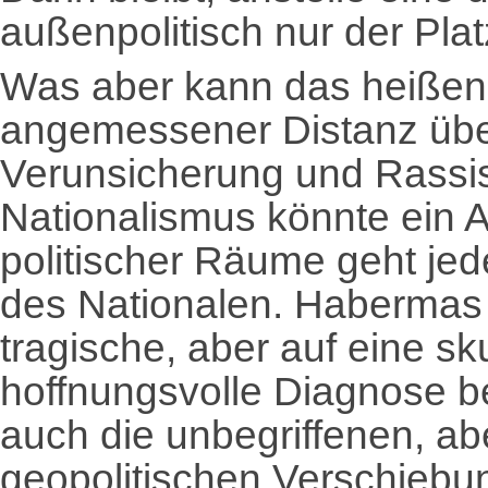
außenpolitisch nur der Pla
Was aber kann das heißen?
angemessener Distanz über
Verunsicherung und Rassi
Nationalismus könnte ein 
politischer Räume geht jede
des Nationalen. Habermas 
tragische, aber auf eine s
hoffnungsvolle Diagnose be
auch die unbegriffenen, abe
geopolitischen Verschiebun