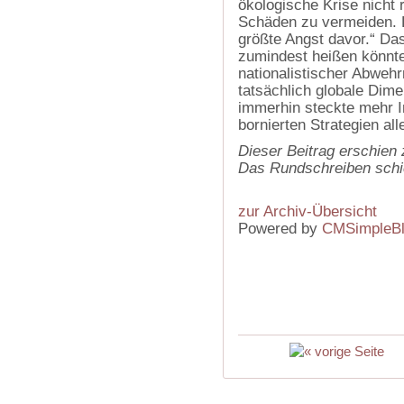
ökologische Krise nicht 
Schäden zu vermeiden. D
größte Angst davor.“ Das 
zumindest heißen könnte
nationalistischer Abwehr
tatsächlich globale Dime
immerhin steckte mehr In
bornierten Strategien al
Dieser Beitrag erschien
Das Rundschreiben schi
zur Archiv-Übersicht
Powered by
CMSimpleB