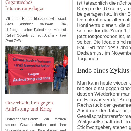
Gigantisches
ist tatsächlich die nüch
Internierungslager
Krieg in der Ukraine, z
beigetragen hat, in der 
Mit einer Hungerblockade will Israel
Demokratie vor allem al
Gaza ethnisch säubern. Die
Kontinents dienen, die d
Hilfsorganisation Palestinian Medical
solcher für die Zukunft,
Relief Society schlägt Alarm -
Von
jetzt losgebrochen ist, 
Raul Zelik
selber. Die Ideale sind 
Ball, Gründer des Cabare
Dadaismus, im November
Tagebuch.
Ende eines Zyklus
Man kann heute wieder e
mit der einst gegen eine
dessen Wiederkehr man l
im Fahrwasser der Krieg
Gewerkschaften gegen
Rechtsruck der gesamten
Aufrüstung und Krieg
Ausdruck der Tatsache, 
Gesellschaftstransformat
Unterschriftenaktion: Wir fordern
Zivilgesellschaft und ih
unsere Gewerkschaften und ihre
Stichwortgeber, stehen gr
Vorstände auf, den Beschlüssen und