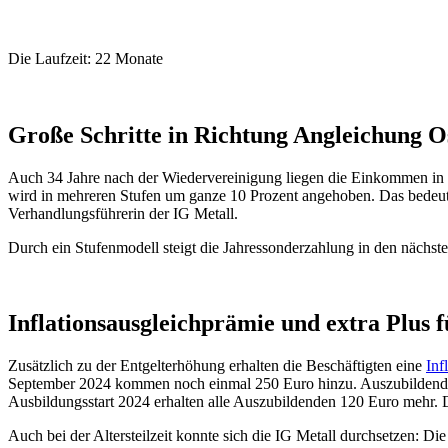
Die Laufzeit: 22 Monate
Große Schritte in Richtung Angleichung O
Auch 34 Jahre nach der Wiedervereinigung liegen die Einkommen in O
wird in mehreren Stufen um ganze 10 Prozent angehoben. Das bedeutet 
Verhandlungsführerin der IG Metall.
Durch ein Stufenmodell steigt die Jahressonderzahlung in den nächste
Inflationsausgleichprämie und extra Plus 
Zusätzlich zu der Entgelterhöhung erhalten die Beschäftigten eine
Inf
September 2024 kommen noch einmal 250 Euro hinzu. Auszubildende 
Ausbildungsstart 2024 erhalten alle Auszubildenden 120 Euro mehr. 
Auch bei der Altersteilzeit konnte sich die IG Metall durchsetzen: Di