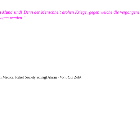
m Mund sind! Denn der Menschheit drohen Kriege, gegen welche die vergangene
hlagen werden.“
an Medical Relief Society schlägt Alarm -
Von Raul Zelik