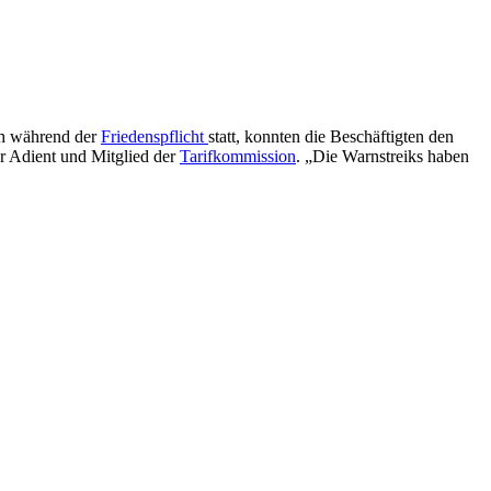
ch während der
Friedenspflicht
statt, konnten die Beschäftigten den
er Adient und Mitglied der
Tarifkommission
. „Die Warnstreiks haben