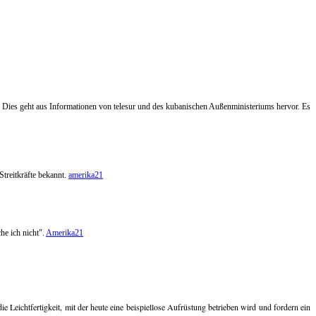
ies geht aus Informationen von telesur und des kubanischen Außenministeriums hervor. Es
treitkräfte bekannt.
amerika21
he ich nicht".
Amerika21
 Leichtfertigkeit, mit der heute eine beispiellose Aufrüstung betrieben wird und fordern ein