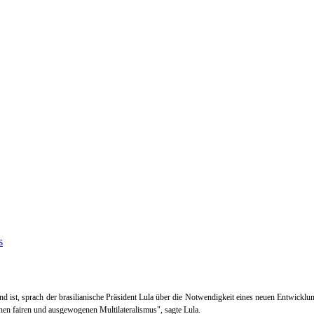
and ist, sprach der brasilianische Präsident Lula über die Notwendigkeit eines neuen Entwic
inen fairen und ausgewogenen Multilateralismus", sagte Lula.