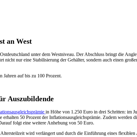
st an West
stdeutschland unter dem Westniveau. Der Abschluss bringt die Angleic
nicht nur eine Stabilisierung der Gehälter, sondern auch einen großen
n Jahren auf bis zu 100 Prozent.
für Auszubildende
lationsausgleichsprämie
in Höhe von 1.250 Euro in drei Schritten: im 
erhalten 50 Prozent der Inflationsausgleichsprämie. Zudem werden d
Darauf folgt eine weitere Anhebung von 50 Euro.
e Altersteilzeit wird verlängert und durch die Einführung eines flexibl