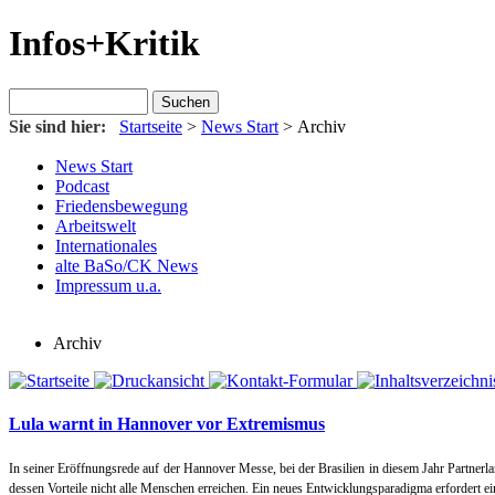
Infos+Kritik
Sie sind hier:
Startseite
>
News Start
>
Archiv
News Start
Podcast
Friedensbewegung
Arbeitswelt
Internationales
alte BaSo/CK News
Impressum u.a.
Archiv
Lula warnt in Hannover vor Extremismus
In seiner Eröffnungsrede auf der Hannover Messe, bei der Brasilien in diesem Jahr Partnerl
dessen Vorteile nicht alle Menschen erreichen. Ein neues Entwicklungsparadigma erfordert e