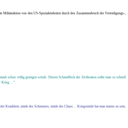
tufte Militäraktion von den US-Spezialeinheiten durch den Zusammenbruch der Verteidigungs-,
ark schon völlig genügen würde. Diesen Schandfleck der Zivilisation sollte man so schnell
er Krieg …“.
de der Krankheit, müde des Schmutzes, müde des Chaos… Kriegsmüde hat man immer zu sein,