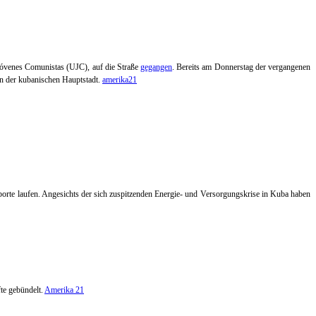
Jóvenes Comunistas (UJC), auf die Straße
gegangen
.
Bereits am Donnerstag der vergangenen
n der kubanischen Hauptstadt.
amerika21
orte laufen. Angesichts der sich zuspitzenden Energie- und Versorgungskrise in Kuba haben
te gebündelt.
Amerika 21