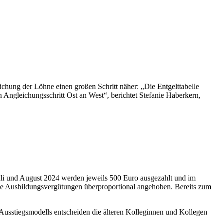
hung der Löhne einen großen Schritt näher: „Die Entgelttabelle
 Angleichungsschritt Ost an West“, berichtet Stefanie Haberkern,
Juli und August 2024 werden jeweils 500 Euro ausgezahlt und im
ie Ausbildungsvergütungen überproportional angehoben. Bereits zum
en Ausstiegsmodells entscheiden die älteren Kolleginnen und Kollegen