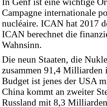
In Genf ist eine wichtige O
Campagne internationale pou
nucléaire. ICAN hat 2017 de
ICAN berechnet die finanzie
Wahnsinn.
Die neun Staaten, die Nukle
zusammen 91,4 Milliarden in
Budget ist jenes der USA mi
China kommt an zweiter Ste
Russland mit 8,3 Milliarden