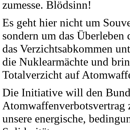
zumesse. ­Blödsinn!
Es geht hier nicht um Souver
sondern um das Überleben d
das Verzichtsabkommen unte
die Nuklearmächte und brin
Totalverzicht auf Atomwaff
Die Initiative will den Bun
Atomwaffenverbotsvertrag zu
unsere energische, bedingu