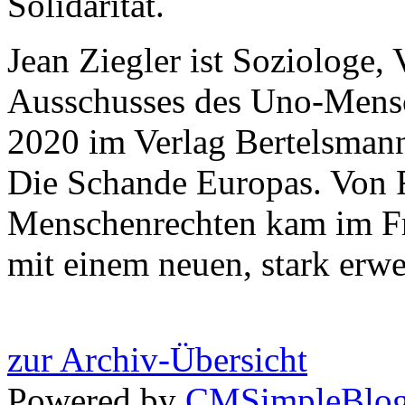
Solidarität.
Jean Ziegler ist Soziologe,
Ausschusses des Uno-Mensc
2020 im ­Verlag Bertelsma
Die Schande Europas. Von 
Menschenrechten kam im Fr
mit einem neuen, stark erwe
zur Archiv-Übersicht
Powered by
CMSimpleBlo