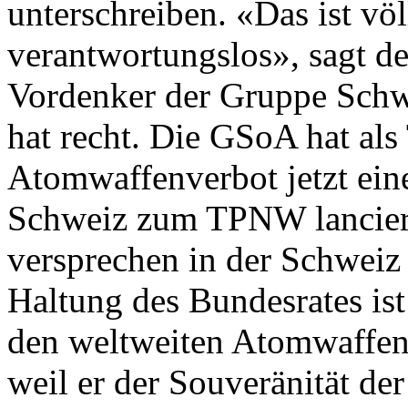
unterschreiben. «Das ist vö
verantwortungslos», sagt de
Vordenker der Gruppe Sch
hat recht. Die GSoA hat als 
Atomwaffenverbot jetzt eine 
Schweiz zum TPNW lancie
versprechen in der Schweiz
Haltung des Bundesrates is
den weltweiten Atomwaffenv
weil er der Souveränität der