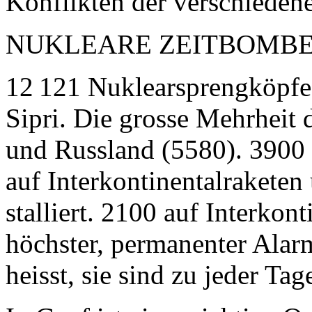
Konflikten der verschieden
NUKLEARE ZEITBOMB
12 121 Nuklearsprengköpfe s
Sipri. Die grosse Mehrheit
und Russland (5580). 3900 d
auf Interkontinentalrakete
stalliert. 2100 auf Interkont
höchster, permanenter Alarm
heisst, sie sind zu jeder Tag