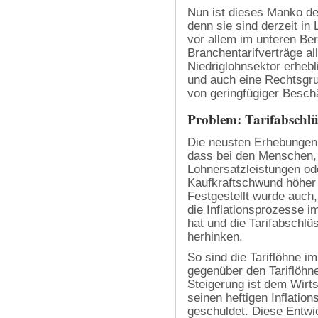
Nun ist dieses Manko de
denn sie sind derzeit in
vor allem im unteren Be
Branchentarifverträge a
Niedriglohnsektor erheb
und auch eine Rechtsgru
von geringfügiger Beschä
Problem: Tarifabschlü
Die neusten Erhebungen 
dass bei den Menschen, 
Lohnersatzleistungen ode
Kaufkraftschwund höher is
Festgestellt wurde auch,
die Inflationsprozesse i
hat und die Tarifabschlü
herhinken.
So sind die Tariflöhne 
gegenüber den Tariflöhne
Steigerung ist dem Wirt
seinen heftigen Inflati
geschuldet. Diese Entwi