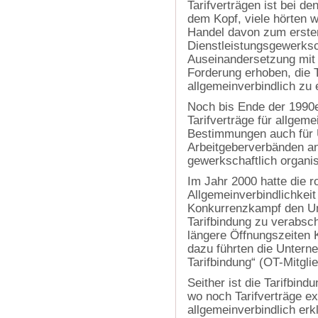
Tarifverträgen ist bei d
dem Kopf, viele hörten 
Handel davon zum ersten
Dienstleistungsgewerksch
Auseinandersetzung mit
Forderung erhoben, die T
allgemeinverbindlich zu 
Noch bis Ende der 1990e
Tarifverträge für allgeme
Bestimmungen auch für 
Arbeitgeberverbänden an
gewerkschaftlich organis
Im Jahr 2000 hatte die r
Allgemeinverbindlichkeit
Konkurrenzkampf den Un
Tarifbindung zu verabsc
längere Öffnungszeiten K
dazu führten die Untern
Tarifbindung“ (OT-Mitgli
Seither ist die Tarifbin
wo noch Tarifverträge ex
allgemeinverbindlich erkl