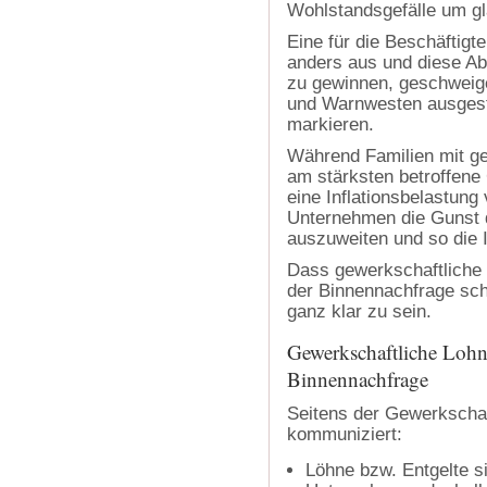
Wohlstandsgefälle um gla
Eine für die Beschäftigt
anders aus und diese Ab
zu gewinnen, geschweige 
und Warnwesten ausgesta
markieren.
Während Familien mit g
am stärksten betroffen
eine Inflationsbelastung
Unternehmen die Gunst 
auszuweiten und so die I
Dass gewerkschaftliche L
der Binnennachfrage sch
ganz klar zu sein.
Gewerkschaftliche Lohnp
Binnennachfrage
Seitens der Gewerkschaf
kommuniziert:
Löhne bzw. Entgelte si