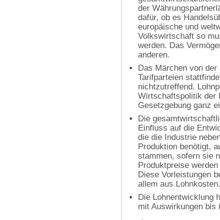
der Währungspartnerlä
dafür, ob es Handelsüb
europäische und weltw
Volkswirtschaft so m
werden. Das Vermögen 
anderen.
Das Märchen von der 
Tarifparteien stattfind
nichtzutreffend. Lohnp
Wirtschaftspolitik de
Gesetzgebung ganz ein
Die gesamtwirtschaftl
Einfluss auf die Entwi
die die Industrie nebe
Produktion benötigt, 
stammen, sofern sie n
Produktpreise werden 
Diese Vorleistungen b
allem aus Lohnkosten
Die Lohnentwicklung h
mit Auswirkungen bis 