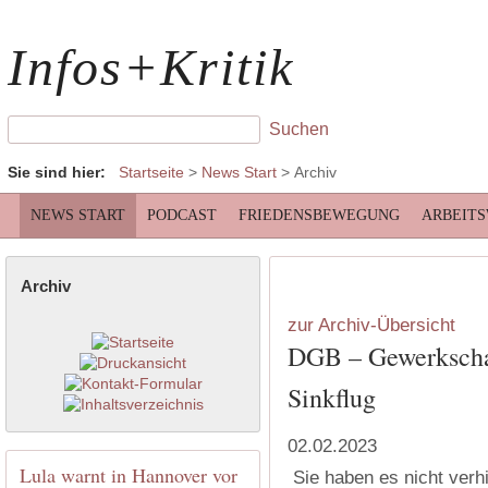
Infos+Kritik
Sie sind hier:
Startseite
>
News Start
>
Archiv
NEWS START
PODCAST
FRIEDENSBEWEGUNG
ARBEIT
Archiv
zur Archiv-Übersicht
DGB – Gewerkschaf
Sinkflug
02.02.2023
Lula warnt in Hannover vor
Sie haben es nicht verhi