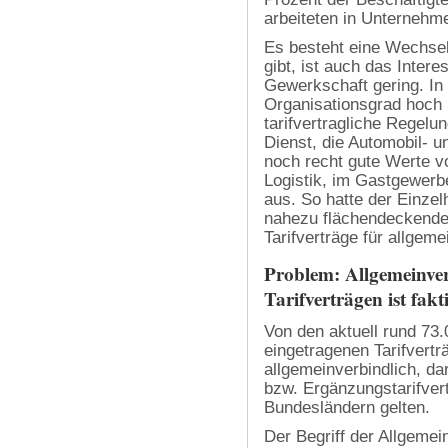
arbeiteten in Unternehmen m
Es besteht eine Wechselw
gibt, ist auch das Intere
Gewerkschaft gering. In
Organisationsgrad hoch is
tarifvertragliche Regelu
Dienst, die Automobil- 
noch recht gute Werte v
Logistik, im Gastgewerb
aus. So hatte der Einze
nahezu flächendeckendes 
Tarifverträge für allgeme
Problem: Allgemeinver
Tarifverträgen ist fakt
Von den aktuell rund 73.0
eingetragenen Tarifvertr
allgemeinverbindlich, d
bzw. Ergänzungstarifver
Bundesländern gelten.
Der Begriff der Allgemei