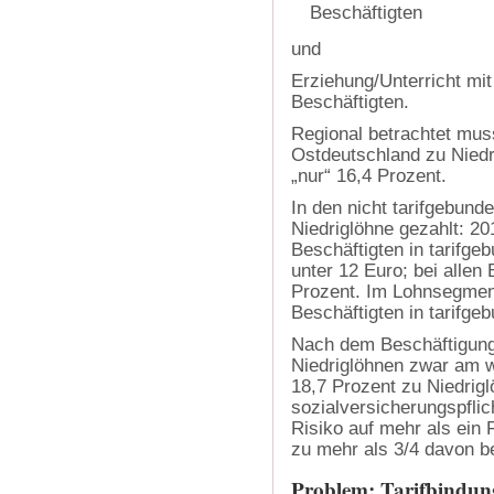
Beschäftigten
und
Erziehung/Unterricht mit
Beschäftigten.
Regional betrachtet mus
Ostdeutschland zu Niedr
„nur“ 16,4 Prozent.
In den nicht tarifgebund
Niedriglöhne gezahlt: 2
Beschäftigten in tarifg
unter 12 Euro; bei allen
Prozent. Im Lohnsegment
Beschäftigten in tarifg
Nach dem Beschäftigungs
Niedriglöhnen zwar am we
18,7 Prozent zu Niedrigl
sozialversicherungspflich
Risiko auf mehr als ein 
zu mehr als 3/4 davon be
Problem: Tarifbindun