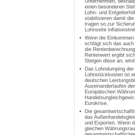
Unternehmen, deshalb
einen besonderen Ste
Lohn- und Entgelterh
stabilisieren damit di
tragen so zur Sicherun
Lohnseite inflationstr
Wenn die Einkommen d
schlägt sich das auch
die Rentenberechnung 
Rentenwert ergibt sic
Steigen diese an, wir
Das Lohndumping der l
Lohnstückkosten ist e
deutschen Leistungsbi
Auseinanderlaufen der
Europäischen Währung
Handelsungleichgewic
Eurokrise.
Die gesamtwirtschaftli
das Außenhandelsgleic
und Exporten. Wenn d
gleichen Währungsraum
gesamtwirtschaftliche