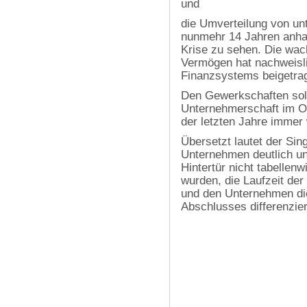
und
die Umverteilung von unt
nunmehr 14 Jahren anhal
Krise zu sehen. Die wa
Vermögen hat nachweisli
Finanzsystems beigetra
Den Gewerkschaften soll
Unternehmerschaft im Oh
der letzten Jahre immer 
Übersetzt lautet der Sin
Unternehmen deutlich unt
Hintertür nicht tabellen
wurden, die Laufzeit der 
und den Unternehmen die
Abschlusses differenzier