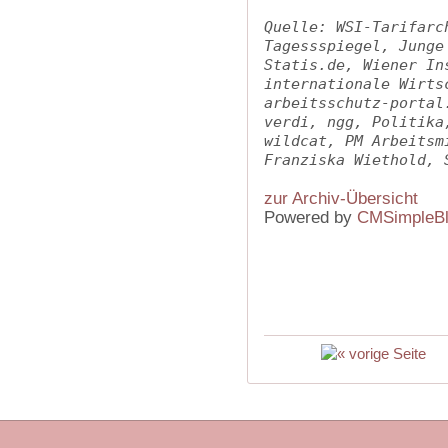
Quelle: WSI-Tarifarc
Tagessspiegel, Junge
Statis.de, Wiener In
internationale Wirts
arbeitsschutz-portal
verdi, ngg, Politika
wildcat, PM Arbeitsm
Franziska Wiethold, 
zur Archiv-Übersicht
Powered by
CMSimpleB