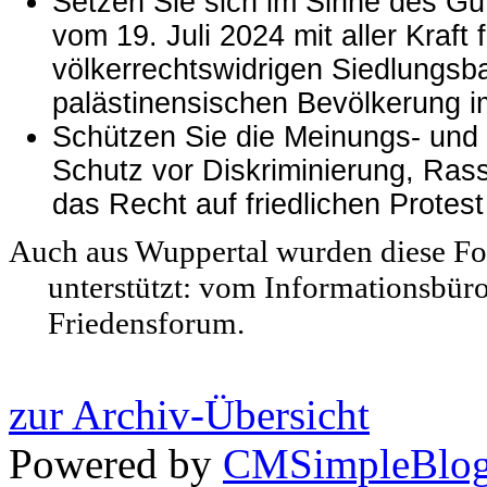
Setzen Sie sich im Sinne des Gu
vom 19. Juli 2024 mit aller Kraft
völkerrechtswidrigen Siedlungsb
palästinensischen Bevölkerung i
Schützen Sie die Meinungs- und 
Schutz vor Diskriminierung, Ras
das Recht auf friedlichen Protes
Auch aus Wuppertal wurden diese Fo
unterstützt: vom Informationsbü
Friedensforum.
zur Archiv-Übersicht
Powered by
CMSimpleBlo