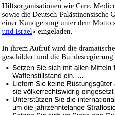
Hilfsorganisationen wie Care, Medic
sowie die Deutsch-Palästinensische G
einer Kundgebung unter dem Motto 
und Israel
« eingeladen.
In ihrem Aufruf wird die dramatische
geschildert und die Bundesregierung 
Setzen Sie sich mit allen Mittel
Waffenstillstand ein. …
Liefern Sie keine Rüstungsgüter 
sie völkerrechtswidrig eingesetz
Unterstützen Sie die internation
um die jahrzehntelange Straflosi