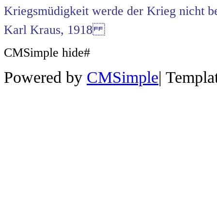
Kriegsmüdigkeit werde der Krieg nicht b
Karl Kraus, 1918
CMSimple hide#
Powered by
CMSimple
|
Templa