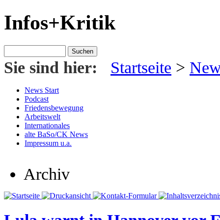
Infos+Kritik
Sie sind hier:
Startseite
>
News
News Start
Podcast
Friedensbewegung
Arbeitswelt
Internationales
alte BaSo/CK News
Impressum u.a.
Archiv