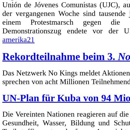
Unión de Jóvenes Comunistas (UJC), au
der vergangenen Woche sind tausende
einem Protestmarsch gegen die 
Demonstrationszug endete vor der US
amerika21
Rekordteilnahme beim 3.
No
Das Netzwerk No Kings meldet Aktionen i
sprechen von acht Millionen Teilnehmen
UN-Plan für Kuba von 94 Mio
Die Vereinten Nationen reagieren auf die
Gesundheit, Wasser, Bildung und Sch