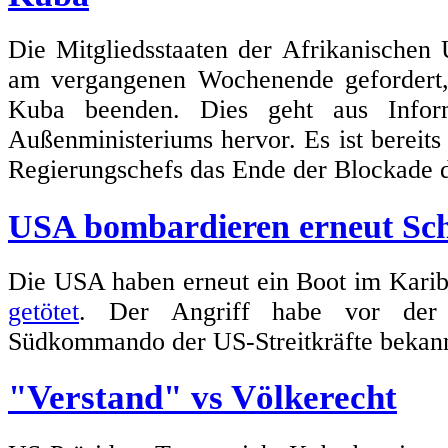
Die Mitgliedsstaaten der Afrikanischen
am vergangenen Wochenende geforder
Kuba beenden. Dies geht aus Inform
Außenministeriums hervor. Es ist bereits 
Regierungschefs das Ende der Blockade d
USA bombardieren erneut Schi
Die USA haben erneut ein Boot im Karib
getötet
. Der Angriff habe vor der 
Südkommando der US-Streitkräfte bekan
"Verstand" vs Völkerecht