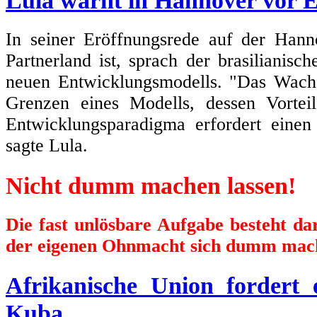
Lula warnt in Hannover vor 
In seiner Eröffnungsrede auf der Hann
Partnerland ist, sprach der brasilianisc
neuen Entwicklungsmodells. "Das Wachs
Grenzen eines Modells, dessen Vortei
Entwicklungsparadigma erfordert einen
sagte Lula.
Nicht dumm machen lassen!
Die fast unlösbare Aufgabe besteht d
der eigenen Ohnmacht sich dumm mach
Afrikanische Union fordert
Kuba