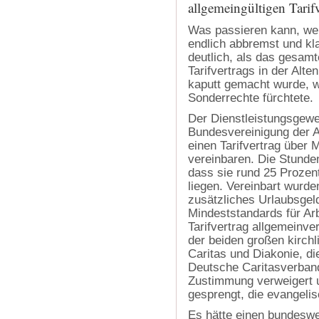
allgemeingültigen Tarifv
Was passieren kann, we
endlich abbremst und kla
deutlich, als das gesamt
Tarifvertrags in der Alt
kaputt gemacht wurde, we
Sonderrechte fürchtete.
Der Dienstleistungsgewer
Bundesvereinigung der A
einen Tarifvertrag über 
vereinbaren. Die Stunden
dass sie rund 25 Prozen
liegen. Vereinbart wurd
zusätzliches Urlaubsgel
Mindeststandards für Arb
Tarifvertrag allgemeinve
der beiden großen kirchl
Caritas und Diakonie, d
Deutsche Caritasverband
Zustimmung verweigert 
gesprengt, die evangeli
Es hätte einen bundeswe