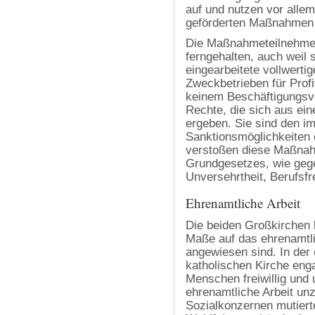
auf und nutzen vor allem
geförderten Maßnahmen 
Die Maßnahmeteilnehmer
ferngehalten, auch weil
eingearbeitete vollwerti
Zweckbetrieben für Profi
keinem Beschäftigungsve
Rechte, die sich aus ei
ergeben. Sie sind den i
Sanktionsmöglichkeiten 
verstoßen diese Maßnah
Grundgesetzes, wie gege
Unversehrtheit, Berufsfre
Ehrenamtliche Arbeit
Die beiden Großkirchen 
Maße auf das ehrenamtli
angewiesen sind. In der
katholischen Kirche enga
Menschen freiwillig und 
ehrenamtliche Arbeit un
Sozialkonzernen mutierte