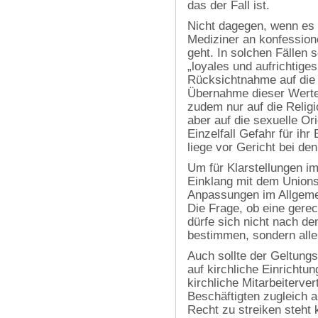
das der Fall ist.
Nicht dagegen, wenn es 
Mediziner an konfession
geht. In solchen Fällen 
„loyales und aufrichtiges
Rücksichtnahme auf die 
Übernahme dieser Werte.
zudem nur auf die Relig
aber auf die sexuelle Or
Einzelfall Gefahr für ih
liege vor Gericht bei den
Um für Klarstellungen i
Einklang mit dem Unionsr
Anpassungen im Allgeme
Die Frage, ob eine gerech
dürfe sich nicht nach d
bestimmen, sondern allei
Auch sollte der Geltung
auf kirchliche Einrichtu
kirchliche Mitarbeiterve
Beschäftigten zugleich a
Recht zu streiken steht 