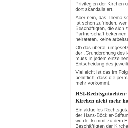
Privilegien der Kirchen 
dort skandalisiert.
Aber nein, das Thema sc
ist schon zufrieden, wen
Beschäftigten, die sich 
Partnerschaft bekennen 
heirateten, keine arbeit
Ob das überall umgesetzt
der „Grundordnung des 
muss in jedem einzelnen 
Entscheidung des jeweil
Vielleicht ist das im Fo
behilflich, dass die per
mehr vorkommt.
HSI-
Rechtsgutachten: 
Kirchen nicht mehr ha
Ein aktuelles Rechtsgut
der Hans-Böckler-Stiftun
wurde, kommt zu dem Er
Beschäftigten der Kirchen