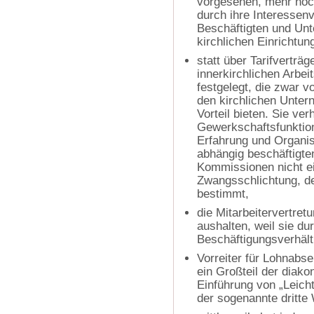
vorgesehen, mehr noc
durch ihre Interessen
Beschäftigten und Unt
kirchlichen Einrichtun
statt über Tarifverträg
innerkirchlichen Arbe
festgelegt, die zwar v
den kirchlichen Unter
Vorteil bieten. Sie ve
Gewerkschaftsfunktion
Erfahrung und Organis
abhängig beschäftigte
Kommissionen nicht ei
Zwangsschlichtung, de
bestimmt,
die Mitarbeitervertret
aushalten, weil sie du
Beschäftigungsverhält
Vorreiter für Lohnabs
ein Großteil der diako
Einführung von „Leicht
der sogenannte dritte