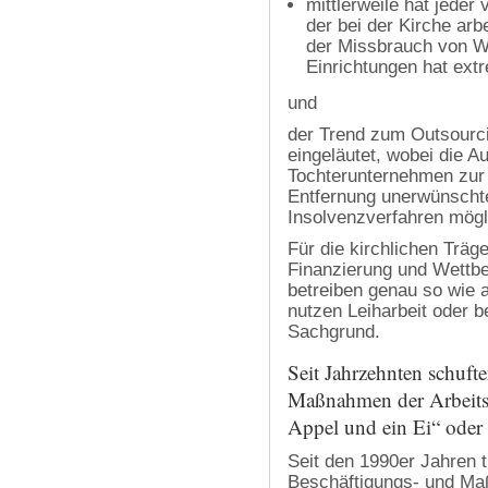
mittlerweile hat jeder
der bei der Kirche arbe
der Missbrauch von We
Einrichtungen hat ext
und
der Trend zum Outsourci
eingeläutet, wobei die A
Tochterunternehmen zur 
Entfernung unerwünschter
Insolvenzverfahren mögl
Für die kirchlichen Träg
Finanzierung und Wettbe
betreiben genau so wie 
nutzen Leiharbeit oder b
Sachgrund.
Seit Jahrzehnten schuft
Maßnahmen der Arbeitsv
Appel und ein Ei“ oder 
Seit den 1990er Jahren t
Beschäftigungs- und M