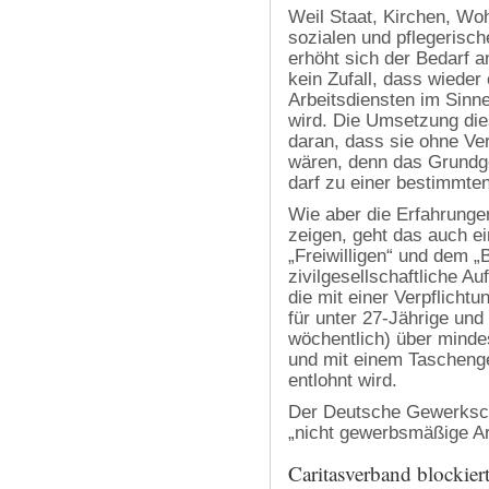
Weil Staat, Kirchen, Woh
sozialen und pflegerisch
erhöht sich der Bedarf an
kein Zufall, dass wieder
Arbeitsdiensten im Sinne 
wird. Die Umsetzung die
daran, dass sie ohne Ve
wären, denn das Grundge
darf zu einer bestimmte
Wie aber die Erfahrunge
zeigen, geht das auch e
„Freiwilligen“ und dem 
zivilgesellschaftliche A
die mit einer Verpflichtu
für unter 27-Jährige und
wöchentlich) über minde
und mit einem Taschenge
entlohnt wird.
Der Deutsche Gewerksch
„nicht gewerbsmäßige A
Caritasverband blockier