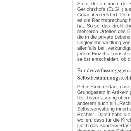
Stein, der an einem der
Gerichtshofs (EuGH) als 
Gutachten erörtert. Dem
es die Rechtsprechung 
hat. So sei das kirchlic
mehreren Urteilen des E
die in die private Lebens
Ungleichbehandlung von 
allenfalls bei „verkündi
jedem Einzelfall müssten
selbst entscheiden, ob da
Bundesverfassungsgerich
Selbstbestimmungsrech
Peter Stein erklärt, dass
Grundgesetz in Artikeln 
Reichsverfassung übern
anderem auch ein „Rech
Selbstverwaltung innerha
Rechts“. Damit habe die 
wollen, dass für die Kirc
Doch das Bundesverfassu