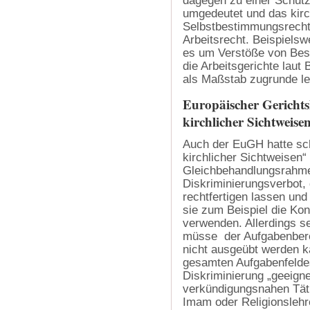
dagegen zu einer Schutz
umgedeutet und das kirc
Selbstbestimmungsrecht
Arbeitsrecht. Beispielsw
es um Verstöße von Besch
die Arbeitsgerichte laut
als Maßstab zugrunde le
Europäischer Gerichts
kirchlicher Sichtweise
Auch der EuGH hatte sch
kirchlicher Sichtweisen“ 
Gleichbehandlungsrahme
Diskriminierungsverbot, 
rechtfertigen lassen und
sie zum Beispiel die Kon
verwenden. Allerdings s
müsse der Aufgabenberei
nicht ausgeübt werden ka
gesamten Aufgabenfeld
Diskriminierung „geeigne
verkündigungsnahen Tätig
Imam oder Religionslehr