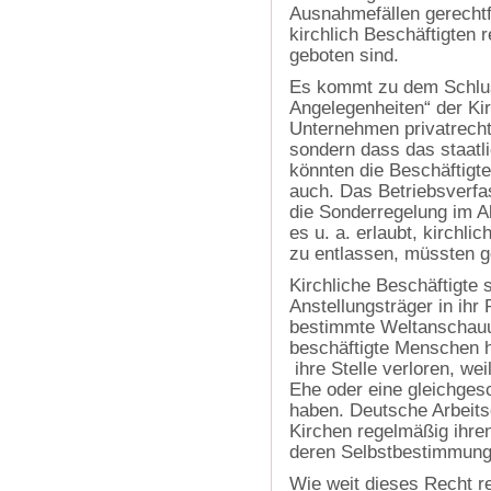
Ausnahmefällen gerechtf
kirchlich Beschäftigten 
geboten sind.
Es kommt zu dem Schluss
Angelegenheiten“ der Ki
Unternehmen privatrechtl
sondern dass das staatl
könnten die Beschäftigt
auch. Das Betriebsverfas
die Sonderregelung im A
es u. a. erlaubt, kirchli
zu entlassen, müssten g
Kirchliche Beschäftigte 
Anstellungsträger in ihr
bestimmte Weltanschauun
beschäftigte Menschen h
ihre Stelle verloren, wei
Ehe oder eine gleichges
haben. Deutsche Arbeits
Kirchen regelmäßig ihre
deren Selbstbestimmung
Wie weit dieses Recht re