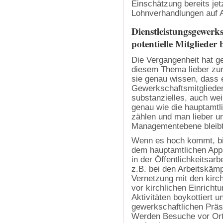
Einschätzung bereits jet
Lohnverhandlungen auf 
Dienstleistungsgewerksc
potentielle Mitglieder
Die Vergangenheit hat g
diesem Thema lieber zur
sie genau wissen, dass 
Gewerkschaftsmitgliedern
substanzielles, auch we
genau wie die hauptamtli
zählen und man lieber un
Managementebene bleibt
Wenn es hoch kommt, bie
dem hauptamtlichen Appa
in der Öffentlichkeitsar
z.B. bei den Arbeitskäm
Vernetzung mit den kirch
vor kirchlichen Einricht
Aktivitäten boykottiert u
gewerkschaftlichen Präse
Werden Besuche vor Ort