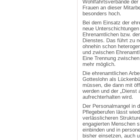
Wohlfahrtsverbände der 
Frauen an dieser Mitarbe
besonders hoch.
Bei dem Einsatz der ehr
neue Unterschichtungen
Ehrenamtlichen bzw. den 
Dienstes. Das führt zu
ohnehin schon heterogen
und zwischen Ehrenamtlic
Eine Trennung zwischen
mehr möglich.
Die ehrenamtlichen Arbe
Gotteslohn als Lückenbü
müssen, die dann mit öff
werden und der „Dienst
aufrechterhalten wird.
Der Personalmangel in d
Pflegeberufen lässt wie
verlässlicheren Struktu
engagierten Menschen st
einbinden und in persone
bisher einsetzen, auch 