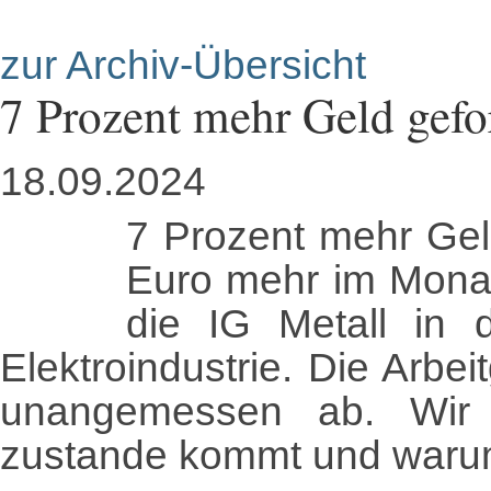
zur Archiv-Übersicht
7 Prozent mehr Geld gefo
18.09.2024
7 Pro
zent mehr Gel
Euro mehr im Monat
die IG Metall in d
Elektroindustrie. Die Arbe
unangemessen ab. Wir 
zustande kommt und warum s