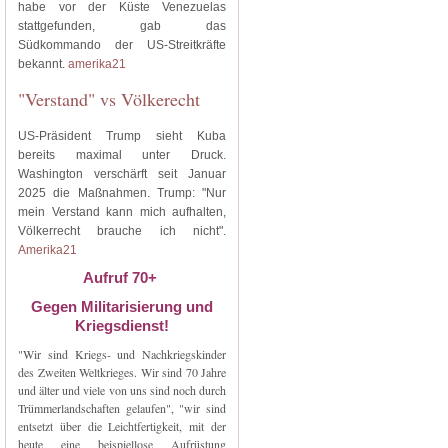
habe vor der Küste Venezuelas
stattgefunden, gab das
Südkommando der US-Streitkräfte
bekannt.
amerika21
"Verstand" vs Völkerecht
US-Präsident Trump sieht Kuba
bereits maximal unter Druck.
Washington verschärft seit Januar
2025 die Maßnahmen. Trump: "Nur
mein Verstand kann mich aufhalten,
Völkerrecht brauche ich nicht".
Amerika21
Aufruf 70+
Gegen Militarisierung und
Kriegsdienst!
"Wir sind Kriegs- und Nachkriegskinder
des Zweiten Weltkrieges. Wir sind 70 Jahre
und älter und viele von uns sind noch durch
Trümmerlandschaften gelaufen", "wir sind
entsetzt über die Leichtfertigkeit, mit der
heute eine beispiellose Aufrüstung