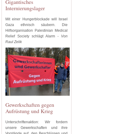
Gigantisches
Internierungslager
Mit einer Hungerblockade will Israel
Gaza ethnisch säubern. Die
Hilfsorganisation Palestinian Medical
Relief Society schlägt Alarm -
Von
Raul Zelik
Gewerkschaften gegen
Aufrüstung und Krieg
Unterschriftenaktion: Wir fordern
unsere Gewerkschaften und ihre
Vorstände auf, den Beschlüssen und