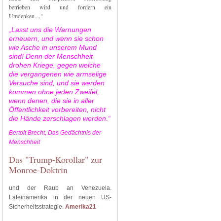
betrieben wird und fordern ein
Umdenken...."
„Lasst uns die Warnungen
erneuern, und wenn sie schon
wie Asche in unserem Mund
sind! Denn der Menschheit
drohen Kriege, gegen welche
die vergangenen wie armselige
Versuche sind, und sie werden
kommen ohne jeden Zweifel,
wenn denen, die sie in aller
Öffentlichkeit vorbereiten, nicht
die Hände zerschlagen werden.“
Bertolt Brecht, Das Gedächtnis der
Menschheit
Das "Trump-Korollar" zur
Monroe-Doktrin
und der Raub an Venezuela.
Lateinamerika in der neuen US-
Sicherheitsstrategie.
Amerika21