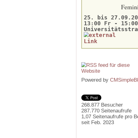
Femini
25. bis 27.09.20
13:00 Fr - 15:00
Universitätsstra
Powered by
CMSimpleB
268.877
Besucher
287.770
Seitenaufrufe
1,07
Seitenaufrufe pro 
seit Feb. 2023