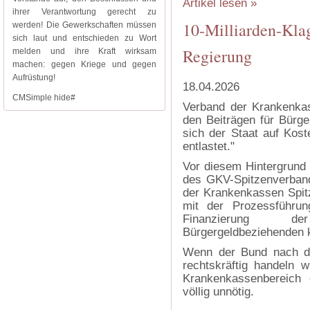
Artikel lesen »
ihrer Verantwortung gerecht zu
10-Milliarden-Kla
werden! Die Gewerkschaften müssen
sich laut und entschieden zu Wort
Regierung
melden und ihre Kraft wirksam
machen: gegen Kriege und gegen
Aufrüstung!
18.04.2026
CMSimple hide#
Verband der Krankenkas
den Beiträgen für Bürg
sich der Staat auf Kos
entlastet."
Vor diesem Hintergrund 
des GKV-Spitzenverban
der Krankenkassen Spitz
mit der Prozessführun
Finanzierung de
Bürgergeldbeziehenden k
Wenn der Bund nach de
rechtskräftig handeln 
Krankenkassenbereich 
völlig unnötig.