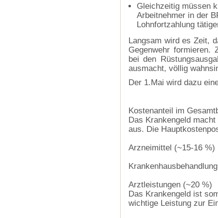
Gleichzeitig müssen kl
Arbeitnehmer in der B
Lohnfortzahlung tätige
Langsam wird es Zeit, 
Gegenwehr formieren. Z
bei den Rüstungsausgab
ausmacht, völlig wahnsin
Der 1.Mai wird dazu eine
Kostenanteil im Gesamt
Das Krankengeld macht
aus. Die Hauptkostenpos
Arzneimittel (~15-16 %)
Krankenhausbehandlung
Arztleistungen (~20 %)
Das Krankengeld ist somi
wichtige Leistung zur E
‍