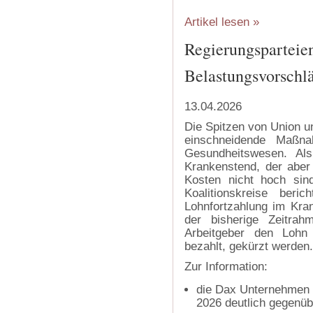
Artikel lesen »
Regierungsparteien
Belastungsvorschlä
13.04.2026
Die Spitzen von Union u
einschneidende Maßn
Gesundheitswesen. Al
Krankenstend, der aber 
Kosten nicht hoch sind
Koalitionskreise beri
Lohnfortzahlung im Kran
der bisherige Zeitr
Arbeitgeber den Lohn 
bezahlt, gekürzt werden.
Zur Information:
die Dax Unternehmen 
2026 deutlich gegenüb