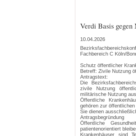
‍
Verdi Basis gegen 
10.04.2026
Bezirksfachbereichskonf
Fachbereich C Köln/Bo
Schutz öffentlicher Kra
Betreff: Zivile Nutzung 
Antragstext:
Die Bezirksfachbereic
zivile Nutzung öffent
militärische Nutzung au
Öffentliche Krankenhä
gehören zur öffentlichen
Sie dienen ausschließli
Antragsbegründung
Öffentliche Gesundhe
patientenorientiert bleib
Krankenhäuser sind Te