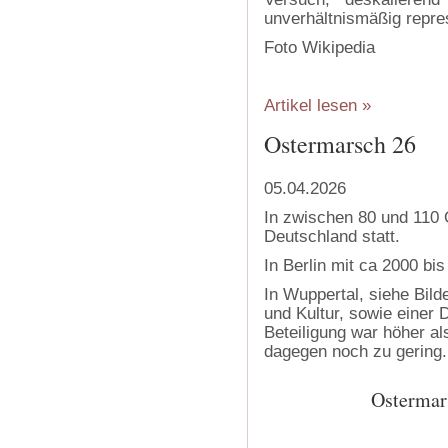
unverhältnismäßig repre
Foto Wikipedia
Artikel lesen »
Ostermarsch 26
05.04.2026
In zwischen 80 und 110
Deutschland statt.
In Berlin mit ca 2000 bi
In Wuppertal, siehe Bild
und Kultur, sowie einer 
Beteiligung war höher al
dagegen noch zu gering.
Ostermar