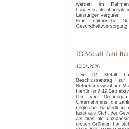
werden im Rahmen 
Landeskrankenhausplan
Leistungen vergüten.
Eine militärische N
Gesundheitsversorgung
‍
‍
IG Metall ficht Bet
10.04.2026
Die IG Metall hat
Beschlussantrag zur
Betriebsratswahl im Mä
hierfür ist § 19 Betrieb
Der von Drohungen 
Unternehmens, die zahl
ungleiche Behandlung 
lässt aus Sicht der Ge
als dies als unzulässi
diesen Gründen hat sich