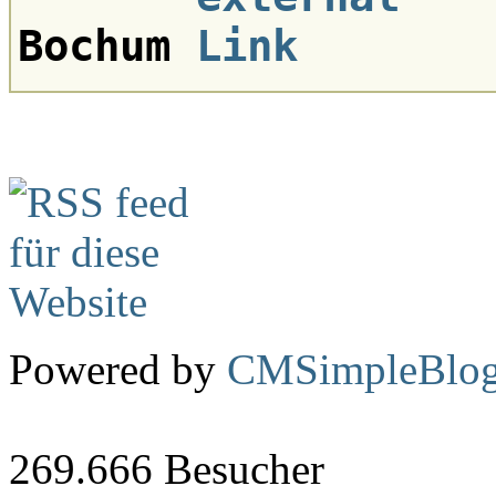
Bochum
Powered by
CMSimpleBlo
269.666
Besucher