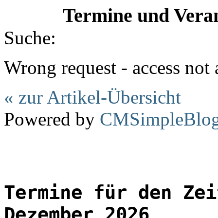
Termine und Veran
Suche:
Wrong request - access not
« zur Artikel-Übersicht
Powered by
CMSimpleBlo
Termine für den Zei
Dezember 2026