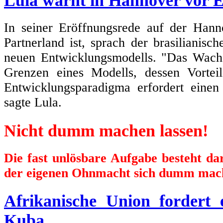
Lula warnt in Hannover vor 
In seiner Eröffnungsrede auf der Hann
Partnerland ist, sprach der brasilianisc
neuen Entwicklungsmodells. "Das Wachs
Grenzen eines Modells, dessen Vortei
Entwicklungsparadigma erfordert einen
sagte Lula.
Nicht dumm machen lassen!
Die fast unlösbare Aufgabe besteht d
der eigenen Ohnmacht sich dumm mach
Afrikanische Union fordert
Kuba