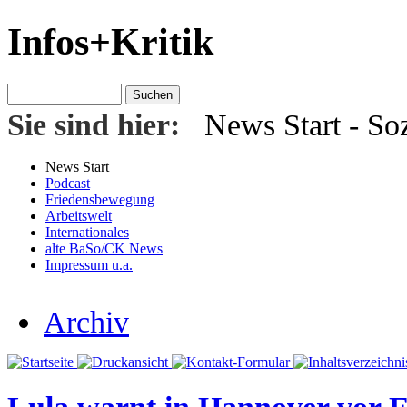
Infos+Kritik
Sie sind hier:
News Start
- Soz
News Start
Podcast
Friedensbewegung
Arbeitswelt
Internationales
alte BaSo/CK News
Impressum u.a.
Archiv