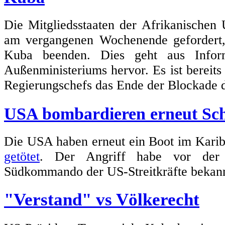
Die Mitgliedsstaaten der Afrikanischen
am vergangenen Wochenende geforder
Kuba beenden. Dies geht aus Inform
Außenministeriums hervor. Es ist bereits 
Regierungschefs das Ende der Blockade d
USA bombardieren erneut Schi
Die USA haben erneut ein Boot im Karib
getötet
. Der Angriff habe vor der 
Südkommando der US-Streitkräfte bekan
"Verstand" vs Völkerecht