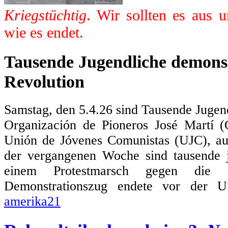
Kriegstüchtig
. Wir sollten es aus 
wie es endet.
Tausende Jugendliche demonst
Revolution
Samstag, den 5.4.26 sind Tausende Jugen
Organización de Pioneros José Martí 
Unión de Jóvenes Comunistas (UJC), au
der vergangenen Woche sind tausende
einem Protestmarsch gegen die 
Demonstrationszug endete vor der US
amerika21