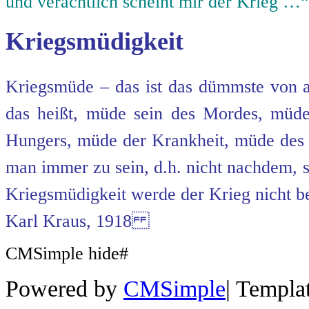
und verächtlich scheint mir der Krieg …“
Kriegsmüdigkeit
Kriegsmüde – das ist das dümmste von al
das heißt, müde sein des Mordes, mü
Hungers, müde der Krankheit, müde de
man immer zu sein, d.h. nicht nachdem, 
Kriegsmüdigkeit werde der Krieg nicht b
Karl Kraus, 1918
CMSimple hide#
Powered by
CMSimple
|
Templa