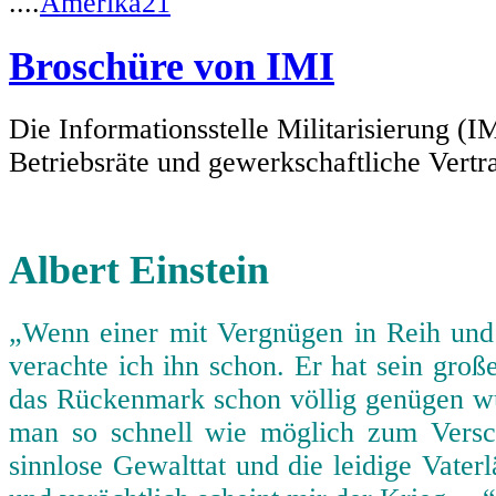
....
Amerika21
Broschüre von IMI
Die Informationsstelle Militarisierung (I
Betriebsräte und gewerkschaftliche Vertra
Albert Einstein
„Wenn einer mit Vergnügen in Reih und
verachte ich ihn schon. Er hat sein gro
das Rückenmark schon völlig genügen wür
man so schnell wie möglich zum Vers
sinnlose Gewalttat und die leidige Vater