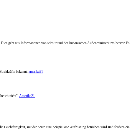
ies geht aus Informationen von telesur und des kubanischen Außenministeriums hervor. Es
treitkräfte bekannt.
amerika21
he ich nicht".
Amerika21
 Leichtfertigkeit, mit der heute eine beispiellose Aufrüstung betrieben wird und fordern ein