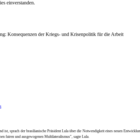
es einverstanden.
ng: Konsequenzen der Kriegs- und Krisenpolitik für die Arbeit
and ist, sprach der brasilianische Präsident Lula über die Notwendigkeit eines neuen Entwic
inen fairen und ausgewogenen Multilateralismus", sagte Lula.