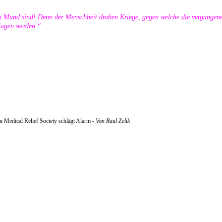
m Mund sind! Denn der Menschheit drohen Kriege, gegen welche die vergangene
hlagen werden.“
an Medical Relief Society schlägt Alarm -
Von Raul Zelik