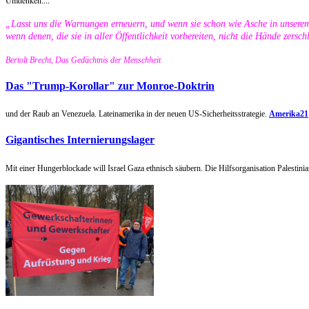
„Lasst uns die Warnungen erneuern, und wenn sie schon wie Asche in unsere
wenn denen, die sie in aller Öffentlichkeit vorbereiten, nicht die Hände zersc
Bertolt Brecht, Das Gedächtnis der Menschheit
Das "Trump-Korollar" zur Monroe-Doktrin
und der Raub an Venezuela. Lateinamerika in der neuen US-Sicherheitsstrategie.
Amerika21
Gigantisches Internierungslager
Mit einer Hungerblockade will Israel Gaza ethnisch säubern. Die Hilfsorganisation Palestini