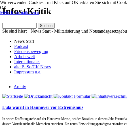
Wir verwenden Cookies - mit Klick auf OK erklären Sie sich mit Cooki
OK
Infos+Kritik
Mehr Informationen »
Sie sind hier:
News Start
- Militarisierung und Notstandsgesetzgebu
News Start
Podcast
Friedensbewegung
Arbeitswelt
Internationales
alte BaSo/CK News
Impressum u.a.
Archiv
Lula warnt in Hannover vor Extremismus
In seiner Eröffnungsrede auf der Hannover Messe, bei der Brasilien in diesem Jahr Partnerl
dessen Vorteile nicht alle Menschen erreichen. Ein neues Entwicklungsparadigma erfordert e