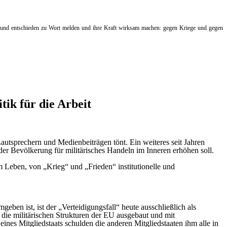
t und entschieden zu Wort melden und ihre Kraft wirksam machen: gegen Kriege und gegen
ik für die Arbeit
autsprechern und Medienbeiträgen tönt. Ein weiteres seit Jahren
der Bevölkerung für militärisches Handeln im Inneren erhöhen soll.
 Leben, von „Krieg“ und „Frieden“ institutionelle und
ben ist, ist der „Verteidigungsfall“ heute ausschließlich als
r die militärischen Strukturen der EU ausgebaut und mit
ines Mitgliedstaats schulden die anderen Mitgliedstaaten ihm alle in