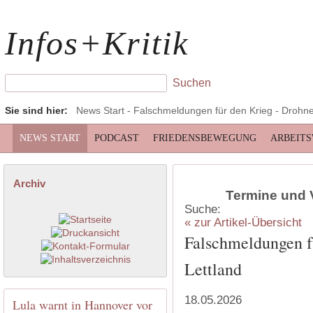
Infos+Kritik
Sie sind hier:
News Start
- Falschmeldungen für den Krieg - Drohne
NEWS START
PODCAST
FRIEDENSBEWEGUNG
ARBEIT
Archiv
Termine und 
Suche:
« zur Artikel-Übersicht
Falschmeldungen f
Lettland
18.05.2026
Lula warnt in Hannover vor