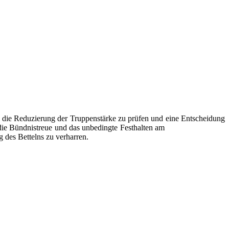
die Reduzierung der Truppenstärke zu prüfen und eine Entscheidung
 die Bündnistreue und
das unbedingte Festhalten am
g des Bettelns zu verharren.