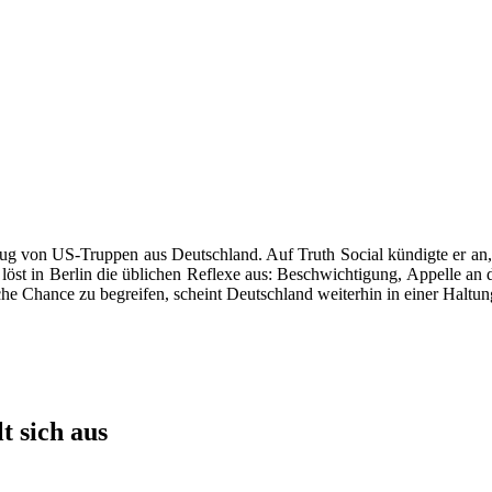
g von US-Truppen aus Deutschland. Auf Truth Social kündigte er an, 
löst in Berlin die üblichen Reflexe aus: Beschwichtigung, Appelle an
sche Chance zu begreifen, scheint Deutschland weiterhin in einer Haltun
t sich aus