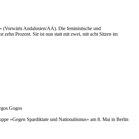
a« (Vorwärts Andalusien/AA). Die feministische und
 zehn Prozent. Sie ist nun statt mit zwei, mit acht Sitzen im
orgos Gogos
gruppe »Gegen Spardiktate und Nationalismus« am 8. Mai in Berlin