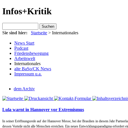
Infos+Kritik
Sie sind hier:
Startseite
>
Internationales
News Start
Podcast
Friedensbewegung
Arbeitswelt
Internationales
alte BaSo/CK News
Impressum u.a.
dem Archiv
Lula warnt in Hannover vor Extremismus
In seiner Eröffnungsrede auf der Hannover Messe, bei der Brasilien in diesem Jahr Partnerl
dessen Vorteile nicht alle Menschen erreichen. Ein neues Entwicklungsparadigma erfordert e