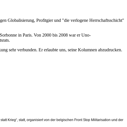
gen Globalisierung, Profitgier und "die verlogene Herrschaftsschicht"
r Sorbonne in Paris. Von 2000 bis 2008 war er Uno-
srats.
ckung sehr verbunden. Er erlaubte uns, seine Kolumnen abzudrucken.
att Krieg“, statt, organisiert von der belgischen Front Stop Militarisation und der