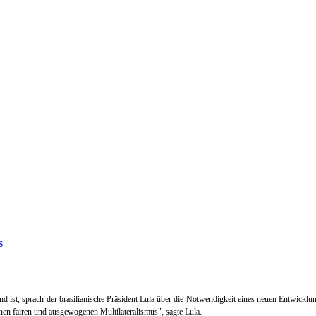
and ist, sprach der brasilianische Präsident Lula über die Notwendigkeit eines neuen Entwic
inen fairen und ausgewogenen Multilateralismus", sagte Lula.