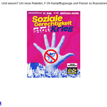
. Und warum? Um neue Raketen, F-35-Kampfflugzeuge und Panzer zu finanzieren, u
u