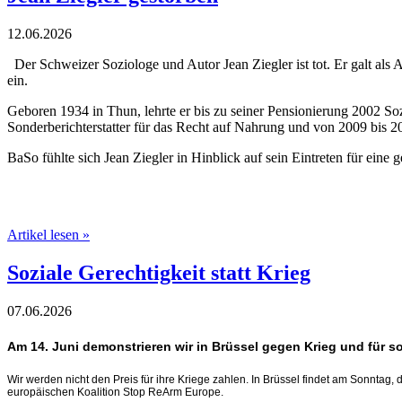
12.06.2026
Der Schweizer Soziologe und Autor Jean Ziegler ist tot. Er galt als
ein.
Ge­boren 1934 in Thun, lehrte er bis zu seiner Pensionierung 2002 So
Sonderberichterstatter für das Recht auf Nahrung und von 2009 bis 
BaSo fühlte sich Jean Ziegler in Hinblick auf sein Eintreten für e
Artikel lesen »
Soziale Gerechtigkeit statt Krieg
07.06.2026
Am 14. Juni demonstrieren wir in Brüssel gegen Krieg und für so
Wir werden nicht den Preis für ihre Kriege zahlen. In Brüssel findet am Sonntag, de
europäischen Koalition Stop ReArm Europe.