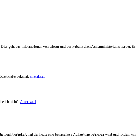
ies geht aus Informationen von telesur und des kubanischen Außenministeriums hervor. Es
treitkräfte bekannt.
amerika21
he ich nicht".
Amerika21
 Leichtfertigkeit, mit der heute eine beispiellose Aufrüstung betrieben wird und fordern ein