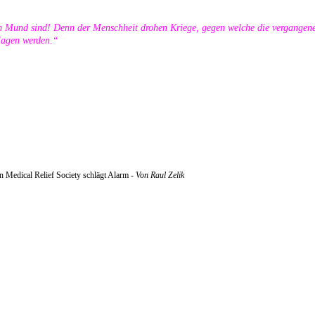
m Mund sind! Denn der Menschheit drohen Kriege, gegen welche die vergangene
hlagen werden.“
an Medical Relief Society schlägt Alarm -
Von Raul Zelik