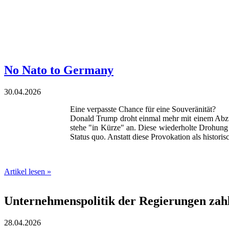
‍
‍
‍
‍
No Nato to Germany
30.04.2026
Eine verpasste Chance für eine Souveränität?
Donald Trump droht einmal mehr mit einem Abzu
stehe "in Kürze" an. Diese wiederholte Drohung 
Status quo. Anstatt diese Provokation als histori
Artikel lesen »
Unternehmenspolitik der Regierungen zahl
28.04.2026