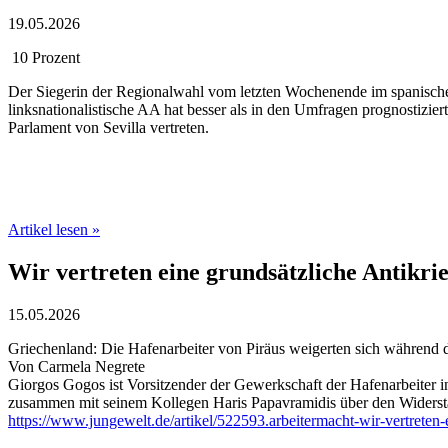
19.05.2026
10 Prozent
Der Siegerin der Regionalwahl vom letzten Wochenende im spanischen
linksnationalistische AA hat besser als in den Umfragen prognostiziert
Parlament von Sevilla vertreten.
‍
Artikel lesen »
Wir vertreten eine grundsätzliche Antikri
15.05.2026
Griechenland: Die Hafenarbeiter von Piräus weigerten sich während 
Von Carmela Negrete
Giorgos Gogos ist Vorsitzender der Gewerkschaft der Hafenarbeiter i
zusammen mit seinem Kollegen Haris Papavramidis über den Widersta
https://www.jungewelt.de/artikel/522593.arbeitermacht-wir-vertrete