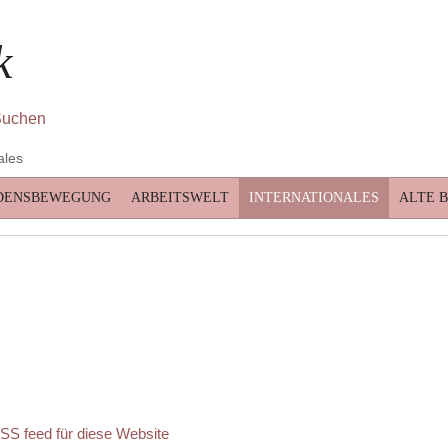
k
ales
DENSBEWEGUNG
ARBEITSWELT
INTERNATIONALES
ALTE 