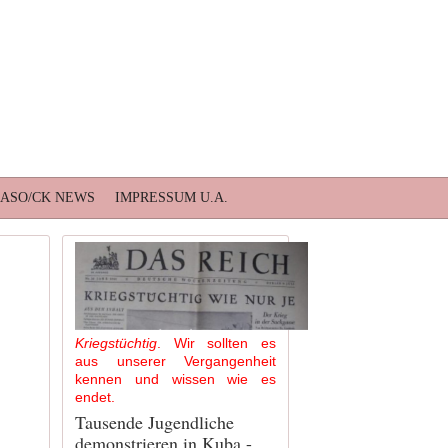
BASO/CK NEWS
IMPRESSUM U.A.
Kriegstüchtig
. Wir sollten es
aus unserer Vergangenheit
kennen und wissen wie es
endet.
Tausende Jugendliche
demonstrieren in Kuba -