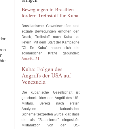
Bewegungen in Brasilien
fordern Treibstoff für Kuba
Brasilianische Gewerkschaften und
soziale Bewegungen erhöhen den
Druck, Treibstoff nach Kuba zu
don,
liefern. Mit dem Start der Kampagne
"Öl für Kuba" haben sich die
von
solidarischen Kräfte gebündelt.
an
Amerika 21
hte
Kuba: Folgen des
Angriffs der USA auf
Venezuela
Die kubanische Gesellschaft ist
geschockt über den Angriff des US-
Militärs. Bereits nach ersten
Analysen kubanischer
Sicherheitsexperten wurde klar, dass
die als "Staatsterror" eingestufte
Militäraktion von den US-