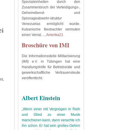
Spezialeinheiten durch den
Zusammenbruch der Verteidigungs-,
Geheimdienst- und
Spionageabwehr-struktur
Venezuelas ermöglicht wurde.
ei
Kubanische Beobachter vermuten
einen Verrat.
....
Amerika21
Broschüre von IMI
Die Informationsstelle Militarisierung
(IMI) e.V. in Tübingen hat eine
Handlungshilfe für Betriebsräte und
gewerkschaftliche Vertrauensleute
veröffentlicht:
en.
Albert Einstein
„Wenn einer mit Vergnügen in Reih
und Glied zu einer Musik
marschieren kann, dann verachte ich
ihn schon. Er hat sein großes Gehirn