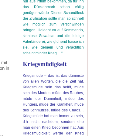
nur aus Irrtum bekommen, da für ihn
das Rückenmark schon völlig
genügen würde. Diesen Schandfleck
der Zivilisation sollte man so schnell
wie möglich zum Verschwinden
bringen. Heldentum auf Kommando,
sinnlose Gewalttat und die leidige
Vaterländerei, wie glühend hasse ich
sie, wie gemein und verächtlich
scheint mir der Krieg …“.
Kriegsmüdigkeit
 mit
on in
Kriegsmüde – das ist das dümmste
von allen Worten, die die Zeit hat.
Kriegsmüde sein das heißt, müde
sein des Mordes, müde des Raubes,
müde der Dummheit, müde des
Hungers, müde der Krankheit, müde
des Schmutzes, müde des Chaos…
Kriegsmüde hat man immer zu sein,
d.h. nicht nachdem, sondern ehe
man einen Krieg begonnen hat. Aus
Kriegsmüdigkeit werde der Krieg