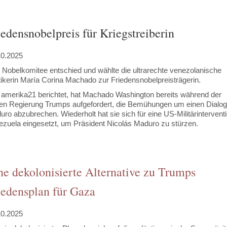
iedensnobelpreis für Kriegstreiberin
10.2025
 Nobelkomitee entschied und wählte die ultrarechte venezolanische
tikerin María Corina Machado zur Friedensnobelpreisträgerin.
 amerika21 berichtet, hat Machado Washington bereits während der
ten Regierung Trumps aufgefordert, die Bemühungen um einen Dialog
ro abzubrechen. Wiederholt hat sie sich für eine US-Militärinterventi
ezuela eingesetzt, um Präsident Nicolás Maduro zu stürzen.
ne dekolonisierte Alternative zu Trumps
iedensplan für Gaza
10.2025