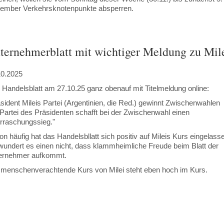
ember Verkehrsknotenpunkte absperren.
ternehmerblatt mit wichtiger Meldung zu Mil
10.2025
Handelsblatt am 27.10.25 ganz obenauf mit Titelmeldung online:
sident Mileis Partei (Argentinien, die Red.) gewinnt Zwischenwahlen
Partei des Präsidenten schafft bei der Zwischenwahl einen
rraschungssieg."
n häufig hat das Handelsbllatt sich positiv auf Mileis Kurs eingelass
wundert es einen nicht, dass klammheimliche Freude beim Blatt der
ernehmer aufkommt.
 menschenverachtende Kurs von Milei steht eben hoch im Kurs.