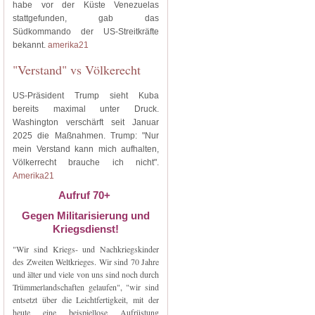
habe vor der Küste Venezuelas
stattgefunden, gab das
Südkommando der US-Streitkräfte
bekannt.
amerika21
"Verstand" vs Völkerecht
US-Präsident Trump sieht Kuba
bereits maximal unter Druck.
Washington verschärft seit Januar
2025 die Maßnahmen. Trump: "Nur
mein Verstand kann mich aufhalten,
Völkerrecht brauche ich nicht".
Amerika21
Aufruf 70+
Gegen Militarisierung und
Kriegsdienst!
"Wir sind Kriegs- und Nachkriegskinder
des Zweiten Weltkrieges. Wir sind 70 Jahre
und älter und viele von uns sind noch durch
Trümmerlandschaften gelaufen", "wir sind
entsetzt über die Leichtfertigkeit, mit der
heute eine beispiellose Aufrüstung