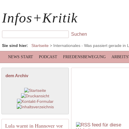
Infos+Kritik
Sie sind hier:
Startseite
>
Internationales
- Was passiert gerade in 
NEWS START
PODCAST
FRIEDENSBEWEGUNG
ARBEIT
dem Archiv
Lula warnt in Hannover vor