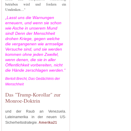
betrieben wird und fordern ein
Umdenken...."
„Lasst uns die Warnungen
erneuern, und wenn sie schon
wie Asche in unserem Mund
sind! Denn der Menschheit
drohen Kriege, gegen welche
die vergangenen wie armselige
Versuche sind, und sie werden
kommen ohne jeden Zweifel,
wenn denen, die sie in aller
Öffentlichkeit vorbereiten, nicht
die Hände zerschlagen werden.“
Bertolt Brecht, Das Gedächtnis der
Menschheit
Das "Trump-Korollar" zur
Monroe-Doktrin
und der Raub an Venezuela.
Lateinamerika in der neuen US-
Sicherheitsstrategie.
Amerika21