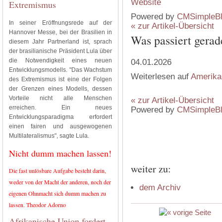
Extremismus
Powered by
CMSimpleB
In seiner Eröffnungsrede auf der
« zur Artikel-Übersicht
Hannover Messe, bei der Brasilien in
Was passiert gerad
diesem Jahr Partnerland ist, sprach
der brasilianische Präsident Lula über
die Notwendigkeit eines neuen
04.01.2026
Entwicklungsmodells. "Das Wachstum
Weiterlesen auf
Amerika
des Extremismus ist eine der Folgen
der Grenzen eines Modells, dessen
Vorteile nicht alle Menschen
« zur Artikel-Übersicht
erreichen. Ein neues
Powered by
CMSimpleB
Entwicklungsparadigma erfordert
einen fairen und ausgewogenen
Multilateralismus", sagte Lula.
Nicht dumm machen lassen!
weiter zu:
Die fast unlösbare Aufgabe besteht darin,
weder von der Macht der anderen, noch der
dem Archiv
eigenen Ohnmacht sich dumm machen zu
lassen. Theodor Adorno
Afrikanische Union fordert