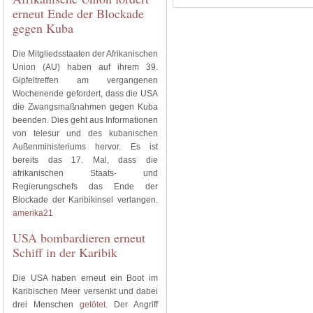
erneut Ende der Blockade
gegen Kuba
Die Mitgliedsstaaten der Afrikanischen
Union (AU) haben auf ihrem 39.
Gipfeltreffen am vergangenen
Wochenende gefordert, dass die USA
die Zwangsmaßnahmen gegen Kuba
beenden. Dies geht aus Informationen
von telesur und des kubanischen
Außenministeriums hervor. Es ist
bereits das 17. Mal, dass die
afrikanischen Staats- und
Regierungschefs das Ende der
Blockade der Karibikinsel verlangen.
amerika21
USA bombardieren erneut
Schiff in der Karibik
Die USA haben erneut ein Boot im
Karibischen Meer versenkt und dabei
drei Menschen
getötet
. Der Angriff