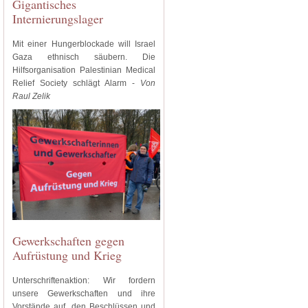
Gigantisches
Internierungslager
Mit einer Hungerblockade will Israel
Gaza ethnisch säubern. Die
Hilfsorganisation Palestinian Medical
Relief Society schlägt Alarm -
Von
Raul Zelik
Gewerkschaften gegen
Aufrüstung und Krieg
Unterschriftenaktion: Wir fordern
unsere Gewerkschaften und ihre
Vorstände auf, den Beschlüssen und