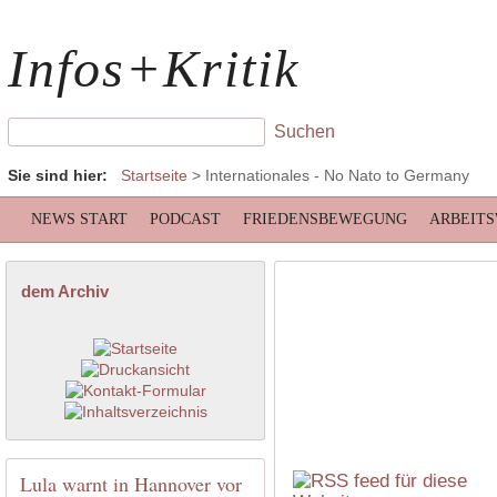
Infos+Kritik
Sie sind hier:
Startseite
>
Internationales
- No Nato to Germany
NEWS START
PODCAST
FRIEDENSBEWEGUNG
ARBEIT
dem Archiv
Lula warnt in Hannover vor