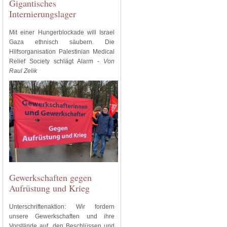
Gigantisches
Internierungslager
Mit einer Hungerblockade will Israel
Gaza ethnisch säubern. Die
Hilfsorganisation Palestinian Medical
Relief Society schlägt Alarm -
Von
Raul Zelik
Gewerkschaften gegen
Aufrüstung und Krieg
Unterschriftenaktion: Wir fordern
unsere Gewerkschaften und ihre
Vorstände auf, den Beschlüssen und