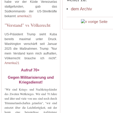
habe vor der Küste Venezuelas
stattgefunden, gab das
dem Archiv
Südkommando der US-Streitkräfte
bekannt.
amerika21
"Verstand" vs Völkerecht
US-Präsident Trump sieht Kuba
bereits maximal unter Druck.
Washington verschärft seit Januar
2025 die Maßnahmen. Trump: "Nur
mein Verstand kann mich aufhalten,
Völkerrecht brauche ich nicht".
Amerika21
Aufruf 70+
Gegen Militarisierung und
Kriegsdienst!
"Wir sind Kriegs- und Nachkriegskinder
des Zweiten Weltkrieges. Wir sind 70 Jahre
und älter und viele von uns sind noch durch
Trümmerlandschaften gelaufen", "wir sind
entsetzt über die Leichtfertigkeit, mit der
heute eine beispiellose Aufrüstung