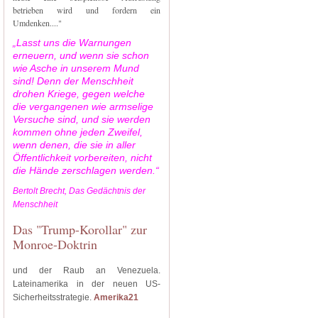
betrieben wird und fordern ein
Umdenken...."
„Lasst uns die Warnungen
erneuern, und wenn sie schon
wie Asche in unserem Mund
sind! Denn der Menschheit
drohen Kriege, gegen welche
die vergangenen wie armselige
Versuche sind, und sie werden
kommen ohne jeden Zweifel,
wenn denen, die sie in aller
Öffentlichkeit vorbereiten, nicht
die Hände zerschlagen werden.“
Bertolt Brecht, Das Gedächtnis der
Menschheit
Das "Trump-Korollar" zur
Monroe-Doktrin
und der Raub an Venezuela.
Lateinamerika in der neuen US-
Sicherheitsstrategie.
Amerika21