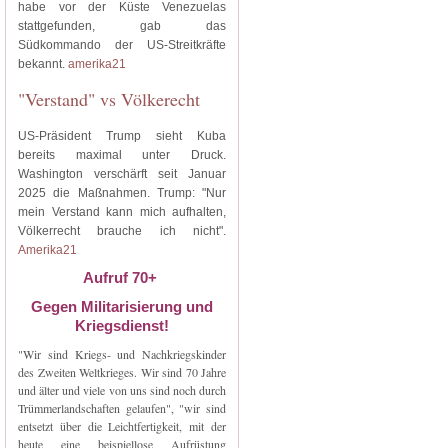
habe vor der Küste Venezuelas
stattgefunden, gab das
Südkommando der US-Streitkräfte
bekannt.
amerika21
"Verstand" vs Völkerecht
US-Präsident Trump sieht Kuba
bereits maximal unter Druck.
Washington verschärft seit Januar
2025 die Maßnahmen. Trump: "Nur
mein Verstand kann mich aufhalten,
Völkerrecht brauche ich nicht".
Amerika21
Aufruf 70+
Gegen Militarisierung und
Kriegsdienst!
"Wir sind Kriegs- und Nachkriegskinder
des Zweiten Weltkrieges. Wir sind 70 Jahre
und älter und viele von uns sind noch durch
Trümmerlandschaften gelaufen", "wir sind
entsetzt über die Leichtfertigkeit, mit der
heute eine beispiellose Aufrüstung