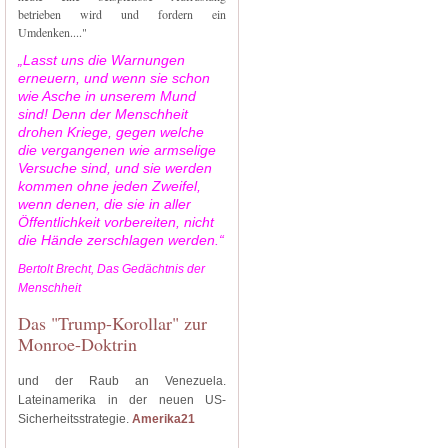
betrieben wird und fordern ein
Umdenken...."
„Lasst uns die Warnungen
erneuern, und wenn sie schon
wie Asche in unserem Mund
sind! Denn der Menschheit
drohen Kriege, gegen welche
die vergangenen wie armselige
Versuche sind, und sie werden
kommen ohne jeden Zweifel,
wenn denen, die sie in aller
Öffentlichkeit vorbereiten, nicht
die Hände zerschlagen werden.“
Bertolt Brecht, Das Gedächtnis der
Menschheit
Das "Trump-Korollar" zur
Monroe-Doktrin
und der Raub an Venezuela.
Lateinamerika in der neuen US-
Sicherheitsstrategie.
Amerika21