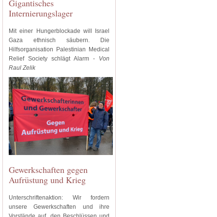
Gigantisches
Internierungslager
Mit einer Hungerblockade will Israel
Gaza ethnisch säubern. Die
Hilfsorganisation Palestinian Medical
Relief Society schlägt Alarm -
Von
Raul Zelik
Gewerkschaften gegen
Aufrüstung und Krieg
Unterschriftenaktion: Wir fordern
unsere Gewerkschaften und ihre
Vorstände auf, den Beschlüssen und