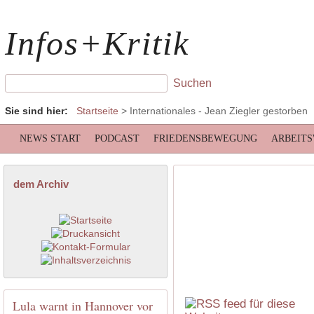
Infos+Kritik
Sie sind hier:
Startseite
>
Internationales
- Jean Ziegler gestorben
NEWS START
PODCAST
FRIEDENSBEWEGUNG
ARBEIT
dem Archiv
Lula warnt in Hannover vor