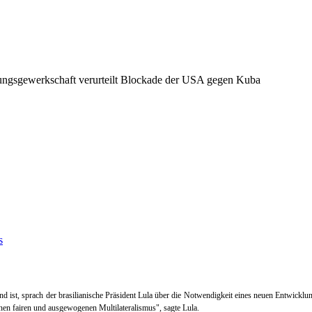
stungsgewerkschaft verurteilt Blockade der USA gegen Kuba
and ist, sprach der brasilianische Präsident Lula über die Notwendigkeit eines neuen Entwic
inen fairen und ausgewogenen Multilateralismus", sagte Lula.