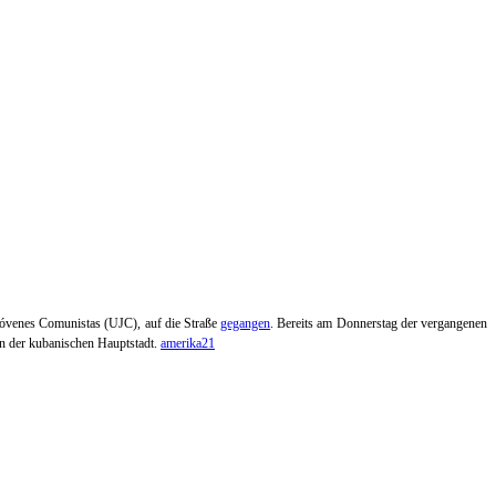
Jóvenes Comunistas (UJC), auf die Straße
gegangen
.
Bereits am Donnerstag der vergangenen
n der kubanischen Hauptstadt.
amerika21