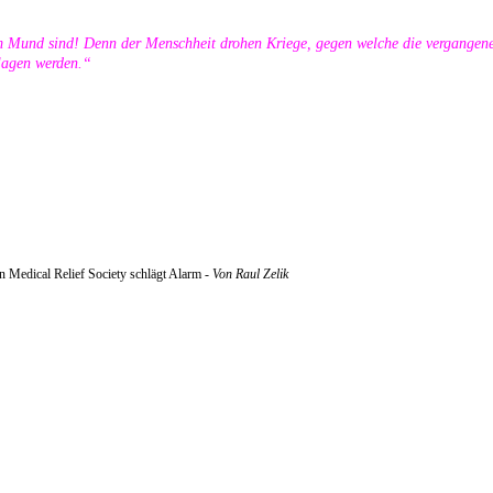
m Mund sind! Denn der Menschheit drohen Kriege, gegen welche die vergangene
hlagen werden.“
an Medical Relief Society schlägt Alarm -
Von Raul Zelik