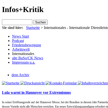
Infos+Kritik
Sie sind hier:
Startseite
>
Internationales
- Internationale Dienstlei
News Start
Podcast
Friedensbewegung
Arbeitswelt
Internationales
alte BaSo/CK News
Impressum u.a.
dem Archiv
Lula warnt in Hannover vor Extremismus
In seiner Eröffnungsrede auf der Hannover Messe, bei der Brasilien in diesem Jahr Partnerl
dessen Vorteile nicht alle Menschen erreichen. Ein neues Entwicklungsparadigma erfordert e