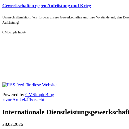
Gewerkschaften gegen Aufrüstung und Krieg
Unterschriftenaktion: Wir fordern unsere Gewerkschaften und ihre Vorstände auf, den B
Aufrüstung!
CMSimple hide#
Powered by
CMSimpleBlog
« zur Artikel-Übersicht
Internationale Dienstleistungsgewerkscha
28.02.2026