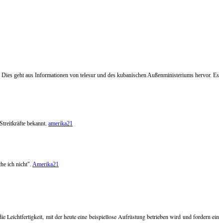
ies geht aus Informationen von telesur und des kubanischen Außenministeriums hervor. Es
treitkräfte bekannt.
amerika21
he ich nicht".
Amerika21
 Leichtfertigkeit, mit der heute eine beispiellose Aufrüstung betrieben wird und fordern ein