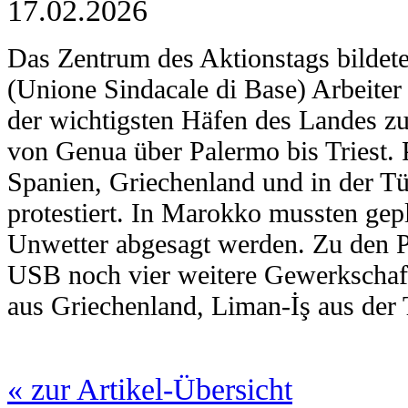
17.02.2026
Das Zentrum des Aktionstags bildet
(­Unione Sindacale di Base) Arbeite
der wichtigsten Häfen des Landes zu
von Genua über Palermo bis Triest. 
Spanien, Griechenland und in der T
protestiert. In Marokko mussten ge
Unwetter abgesagt werden. Zu den Pr
USB noch vier weitere Gewerkscha
aus Griechenland, Liman-İş aus de
« zur Artikel-Übersicht