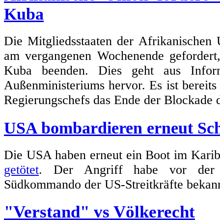
Kuba
Die Mitgliedsstaaten der Afrikanischen
am vergangenen Wochenende geforder
Kuba beenden. Dies geht aus Inform
Außenministeriums hervor. Es ist bereits 
Regierungschefs das Ende der Blockade d
USA bombardieren erneut Schi
Die USA haben erneut ein Boot im Karib
getötet
. Der Angriff habe vor der 
Südkommando der US-Streitkräfte bekan
"Verstand" vs Völkerecht