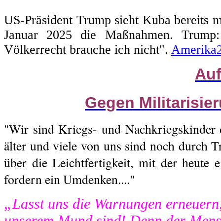
US-Präsident Trump sieht Kuba bereits m
Januar 2025 die Maßnahmen. Trump: 
Völkerrecht brauche ich nicht".
Amerika
Auf
Gegen Militarisie
"Wir sind Kriegs- und Nachkriegskinder 
älter und viele von uns sind noch durch T
über die Leichtfertigkeit, mit der heute 
fordern ein Umdenken...."
„Lasst uns die Warnungen erneuern,
unserem Mund sind! Denn der Mensc