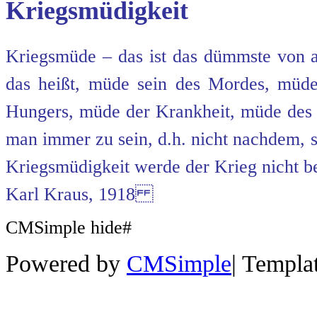
Kriegsmüdigkeit
Kriegsmüde – das ist das dümmste von al
das heißt, müde sein des Mordes, mü
Hungers, müde der Krankheit, müde de
man immer zu sein, d.h. nicht nachdem, 
Kriegsmüdigkeit werde der Krieg nicht b
Karl Kraus, 1918
CMSimple hide#
Powered by
CMSimple
|
Templa