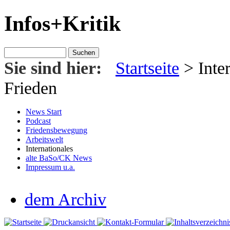
Infos+Kritik
Sie sind hier:
Startseite
>
Inte
Frieden
News Start
Podcast
Friedensbewegung
Arbeitswelt
Internationales
alte BaSo/CK News
Impressum u.a.
dem Archiv