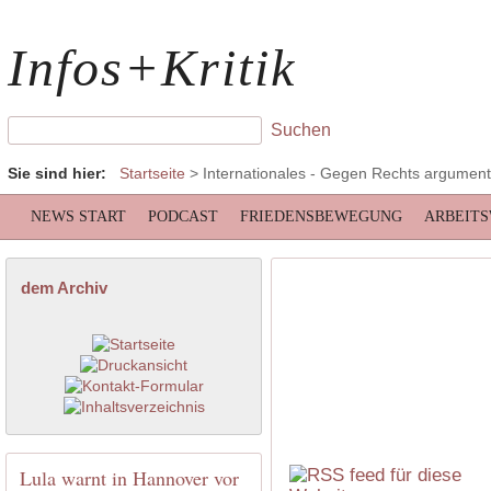
Infos+Kritik
Sie sind hier:
Startseite
>
Internationales
- Gegen Rechts argumenti
NEWS START
PODCAST
FRIEDENSBEWEGUNG
ARBEIT
dem Archiv
Lula warnt in Hannover vor