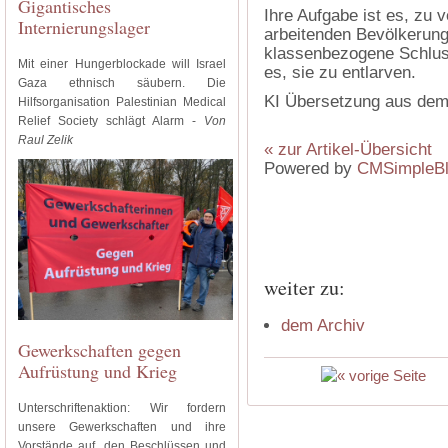
Gigantisches
Ihre Aufgabe ist es, zu 
Internierungslager
arbeitenden Bevölkerung
klassenbezogene Schluss
Mit einer Hungerblockade will Israel
es, sie zu entlarven.
Gaza ethnisch säubern. Die
KI Übersetzung aus dem
Hilfsorganisation Palestinian Medical
Relief Society schlägt Alarm -
Von
Raul Zelik
« zur Artikel-Übersicht
Powered by
CMSimpleB
weiter zu:
dem Archiv
Gewerkschaften gegen
Aufrüstung und Krieg
Unterschriftenaktion: Wir fordern
unsere Gewerkschaften und ihre
Vorstände auf, den Beschlüssen und