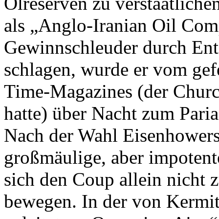
Ölreserven zu verstaatliche
als „Anglo-Iranian Oil Com
Gewinnschleuder durch Ent
schlagen, wurde er vom gef
Time-Magazines (der Churc
hatte) über Nacht zum Pari
Nach der Wahl Eisenhowers 
großmäulige, aber impotente
sich den Coup allein nicht
bewegen. In der von Kermit