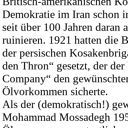
Britisch-amerikanischen Ko
Demokratie im Iran schon i
seit über 100 Jahren daran a
ruinieren. 1921 hatten die
der persischen Kosakenbrig
den Thron“ gesetzt, der der
Company“ den gewünschten 
Ölvorkommen sicherte.
Als der (demokratisch!) ge
Mohammad Mossadegh 1951 