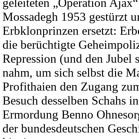
geleiteten „Operation Ajax“
Mossadegh 1953 gestürzt un
Erbklonprinzen ersetzt: Erb
die berüchtigte Geheimpoli
Repression (und den Jubel s
nahm, um sich selbst die 
Profithaien den Zugang zum
Besuch desselben Schahs in
Ermordung Benno Ohnesorg
der bundesdeutschen Geschic