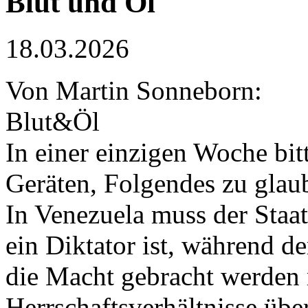
Blut und Öl
18.03.2026
Von Martin Sonneborn:
Blut&Öl
In einer einzigen Woche bit
Geräten, Folgendes zu gla
In Venezuela muss der Staat
ein Diktator ist, während d
die Macht gebracht werden 
Herrschaftsverhältnisse üb