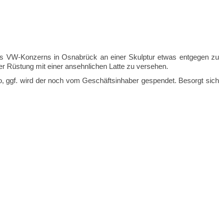
g des VW-Konzerns in Osnabrück an einer Skulptur etwas entgegen zu
ler Rüstung mit einer ansehnlichen Latte zu versehen.
o, ggf. wird der noch vom Geschäftsinhaber gespendet. Besorgt sich