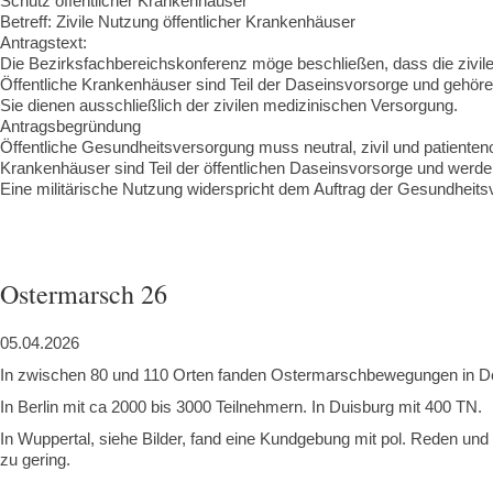
Schutz öffentlicher Krankenhäuser
Betreff: Zivile Nutzung öffentlicher Krankenhäuser
Antragstext:
Die Bezirksfachbereichskonferenz möge beschließen, dass die zivile
Öffentliche Krankenhäuser sind Teil der Daseinsvorsorge und gehören
Sie dienen ausschließlich der zivilen medizinischen Versorgung.
Antragsbegründung
Öffentliche Gesundheitsversorgung muss neutral, zivil und patientenor
Krankenhäuser sind Teil der öffentlichen Daseinsvorsorge und werd
Eine militärische Nutzung widerspricht dem Auftrag der Gesundhe
‍
‍
Ostermarsch 26
05.04.2026
In zwischen 80 und 110 Orten fanden Ostermarschbewegungen in Deu
In Berlin mit ca 2000 bis 3000 Teilnehmern. In Duisburg mit 400 TN.
In Wuppertal, siehe Bilder, fand eine Kundgebung mit pol. Reden und
zu gering.