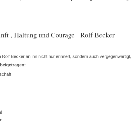
nft , Haltung und Courage - Rolf Becker
n Rolf
Becker an ihn nicht nur erinnert, sondern auch vergegenwärtigt, 
beigetragen:
schaft
n!
en