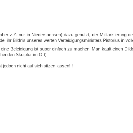
(aber z.Z. nur in Niedersachsen) dazu genutzt, der Militarisierun
e, ihr Bildnis unseres werten Verteidigungsministers Pistorius in vol
eine Beleidigung ist super einfach zu machen. Man kauft einen Dild
chenden Skulptur im Ort)
 jedoch nicht auf sich sitzen lassen!!!