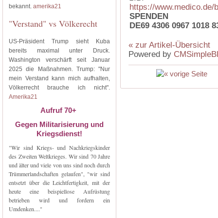
https://www.medico.de/
bekannt.
amerika21
SPENDEN
"Verstand" vs Völkerecht
DE69 4306 0967 1018 8
US-Präsident Trump sieht Kuba
« zur Artikel-Übersicht
bereits maximal unter Druck.
Powered by
CMSimpleB
Washington verschärft seit Januar
2025 die Maßnahmen. Trump: "Nur
mein Verstand kann mich aufhalten,
Völkerrecht brauche ich nicht".
Amerika21
Aufruf 70+
Gegen Militarisierung und
Kriegsdienst!
"Wir sind Kriegs- und Nachkriegskinder
des Zweiten Weltkrieges. Wir sind 70 Jahre
und älter und viele von uns sind noch durch
Trümmerlandschaften gelaufen", "wir sind
entsetzt über die Leichtfertigkeit, mit der
heute eine beispiellose Aufrüstung
betrieben wird und fordern ein
Umdenken...."