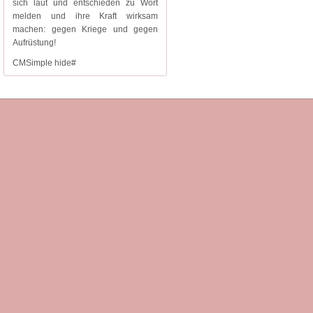
sich laut und entschieden zu Wort
melden und ihre Kraft wirksam
machen: gegen Kriege und gegen
Aufrüstung!
CMSimple hide#