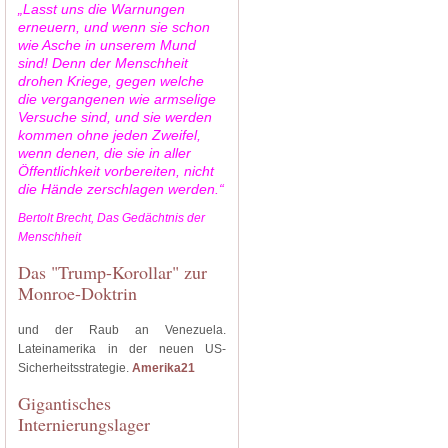
„Lasst uns die Warnungen
erneuern, und wenn sie schon
wie Asche in unserem Mund
sind! Denn der Menschheit
drohen Kriege, gegen welche
die vergangenen wie armselige
Versuche sind, und sie werden
kommen ohne jeden Zweifel,
wenn denen, die sie in aller
Öffentlichkeit vorbereiten, nicht
die Hände zerschlagen werden.“
Bertolt Brecht, Das Gedächtnis der
Menschheit
Das "Trump-Korollar" zur
Monroe-Doktrin
und der Raub an Venezuela.
Lateinamerika in der neuen US-
Sicherheitsstrategie.
Amerika21
Gigantisches
Internierungslager