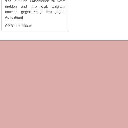
sich laut und entschieden zu Wort
melden und ihre Kraft wirksam
machen: gegen Kriege und gegen
Aufrüstung!
CMSimple hide#