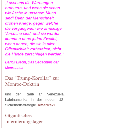
„Lasst uns die Warnungen
erneuern, und wenn sie schon
wie Asche in unserem Mund
sind! Denn der Menschheit
drohen Kriege, gegen welche
die vergangenen wie armselige
Versuche sind, und sie werden
kommen ohne jeden Zweifel,
wenn denen, die sie in aller
Öffentlichkeit vorbereiten, nicht
die Hände zerschlagen werden.“
Bertolt Brecht, Das Gedächtnis der
Menschheit
Das "Trump-Korollar" zur
Monroe-Doktrin
und der Raub an Venezuela.
Lateinamerika in der neuen US-
Sicherheitsstrategie.
Amerika21
Gigantisches
Internierungslager