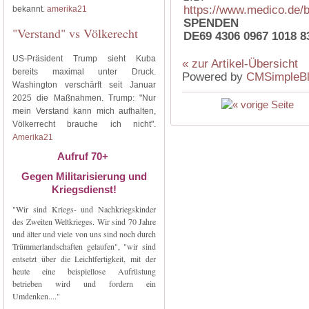
https://www.medico.de/
bekannt.
amerika21
SPENDEN
"Verstand" vs Völkerecht
DE69 4306 0967 1018 8
US-Präsident Trump sieht Kuba
« zur Artikel-Übersicht
bereits maximal unter Druck.
Powered by
CMSimpleB
Washington verschärft seit Januar
2025 die Maßnahmen. Trump: "Nur
mein Verstand kann mich aufhalten,
Völkerrecht brauche ich nicht".
Amerika21
Aufruf 70+
Gegen Militarisierung und
Kriegsdienst!
"Wir sind Kriegs- und Nachkriegskinder
des Zweiten Weltkrieges. Wir sind 70 Jahre
und älter und viele von uns sind noch durch
Trümmerlandschaften gelaufen", "wir sind
entsetzt über die Leichtfertigkeit, mit der
heute eine beispiellose Aufrüstung
betrieben wird und fordern ein
Umdenken...."