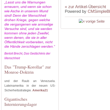
„Lasst uns die Warnungen
« zur Artikel-Übersicht
erneuern, und wenn sie schon
wie Asche in unserem Mund
Powered by
CMSimpleB
sind! Denn der Menschheit
drohen Kriege, gegen welche
die vergangenen wie armselige
Versuche sind, und sie werden
kommen ohne jeden Zweifel,
wenn denen, die sie in aller
Öffentlichkeit vorbereiten, nicht
die Hände zerschlagen werden.“
Bertolt Brecht, Das Gedächtnis der
Menschheit
Das "Trump-Korollar" zur
Monroe-Doktrin
und der Raub an Venezuela.
Lateinamerika in der neuen US-
Sicherheitsstrategie.
Amerika21
Gigantisches
Internierungslager