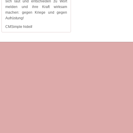
sich laut und entschieden zu Wort
melden und ihre Kraft wirksam
machen: gegen Kriege und gegen
Aufrüstung!
CMSimple hide#