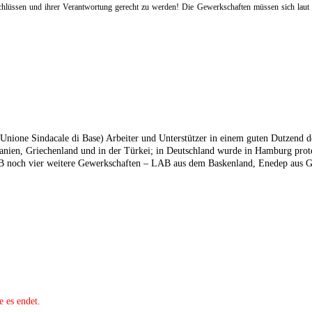
eschlüssen und ihrer Verantwortung gerecht zu werden! Die Gewerkschaften müssen sich lau
­Unione Sindacale di Base) Arbeiter und Unterstützer in einem guten Dutzend 
Spanien, Griechenland und in der Türkei; in Deutschland wurde in Hamburg pro
USB noch vier weitere Gewerkschaften – LAB aus dem Baskenland, Enedep aus
e es endet.