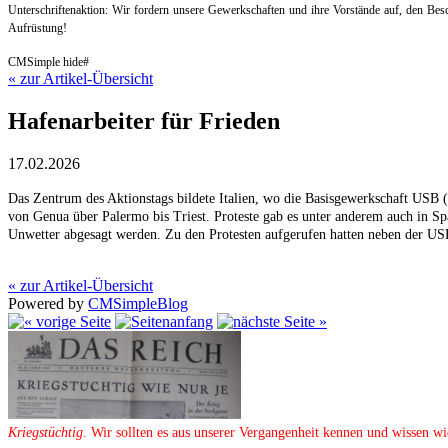
Unterschriftenaktion: Wir fordern unsere Gewerkschaften und ihre Vorstände auf, den B
Aufrüstung!
CMSimple hide#
« zur Artikel-Übersicht
Hafenarbeiter für Frieden
17.02.2026
Das Zentrum des Aktionstags bildete Italien, wo die Basisgewerkschaft USB (
von Genua über Palermo bis Triest. Proteste gab es unter anderem auch in 
Unwetter abgesagt werden. Zu den Protesten aufgerufen hatten neben der 
« zur Artikel-Übersicht
Powered by
CMSimpleBlog
Kriegstüchtig
. Wir sollten es aus unserer Vergangenheit kennen und wissen wi