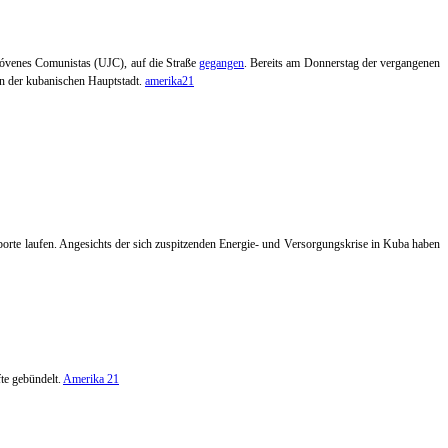
Jóvenes Comunistas (UJC), auf die Straße
gegangen
.
Bereits am Donnerstag der vergangenen
n der kubanischen Hauptstadt.
amerika21
orte laufen. Angesichts der sich zuspitzenden Energie- und Versorgungskrise in Kuba haben
te gebündelt.
Amerika 21