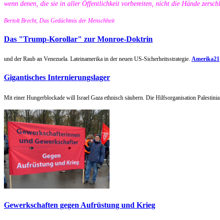
wenn denen, die sie in aller Öffentlichkeit vorbereiten, nicht die Hände zersc
Bertolt Brecht, Das Gedächtnis der Menschheit
Das "Trump-Korollar" zur Monroe-Doktrin
und der Raub an Venezuela. Lateinamerika in der neuen US-Sicherheitsstrategie.
Amerika21
Gigantisches Internierungslager
Mit einer Hungerblockade will Israel Gaza ethnisch säubern. Die Hilfsorganisation Palestini
Gewerkschaften gegen Aufrüstung und Krieg