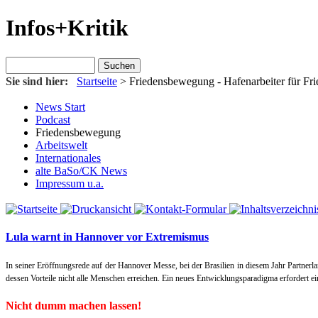
Infos+Kritik
Sie sind hier:
Startseite
>
Friedensbewegung
- Hafenarbeiter für Fr
News Start
Podcast
Friedensbewegung
Arbeitswelt
Internationales
alte BaSo/CK News
Impressum u.a.
Lula warnt in Hannover vor Extremismus
In seiner Eröffnungsrede auf der Hannover Messe, bei der Brasilien in diesem Jahr Partnerl
dessen Vorteile nicht alle Menschen erreichen. Ein neues Entwicklungsparadigma erfordert e
Nicht dumm machen lassen!