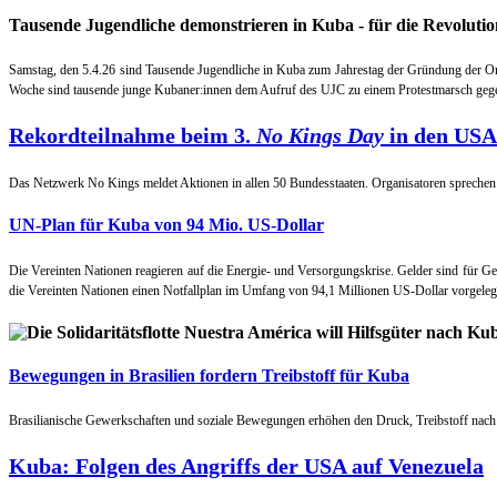
Tausende Jugendliche demonstrieren in Kuba - für die Revolutio
Samstag, den 5.4.26 sind Tausende Jugendliche in Kuba zum Jahrestag der Gründung der O
Woche sind tausende junge Kubaner:innen dem Aufruf des UJC zu einem Protestmarsch gege
Rekordteilnahme beim 3.
No Kings Day
in den USA
Das Netzwerk No Kings meldet Aktionen in allen 50 Bundesstaaten. Organisatoren sprechen
UN-Plan für Kuba von 94 Mio. US-Dollar
Die Vereinten Nationen reagieren auf die Energie- und Versorgungskrise. Gelder sind für 
die Vereinten Nationen einen Notfallplan im Umfang von 94,1 Millionen US-Dollar vorgeleg
Bewegungen in Brasilien fordern Treibstoff für Kuba
Brasilianische Gewerkschaften und soziale Bewegungen erhöhen den Druck, Treibstoff nach 
Kuba: Folgen des Angriffs der USA auf Venezuela