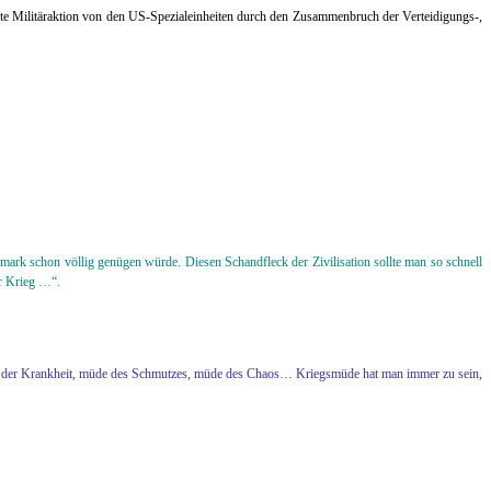
tufte Militäraktion von den US-Spezialeinheiten durch den Zusammenbruch der Verteidigungs-,
ark schon völlig genügen würde. Diesen Schandfleck der Zivilisation sollte man so schnell
er Krieg …“.
de der Krankheit, müde des Schmutzes, müde des Chaos… Kriegsmüde hat man immer zu sein,