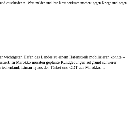
t und entschieden zu Wort melden und ihre Kraft wirksam machen: gegen Kriege und gegen
der wichtigsten Häfen des Landes zu einem Hafenstreik mobilisieren konnte –
testiert. In Marokko mussten geplante Kundgebungen aufgrund schwerer
 Griechenland, Liman-İş aus der Türkei und ODT aus Marokko….