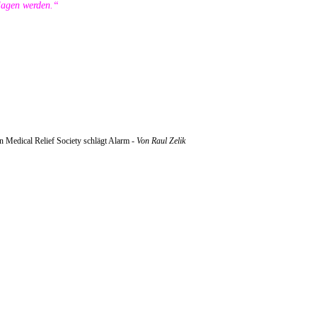
hlagen werden.“
an Medical Relief Society schlägt Alarm -
Von Raul Zelik