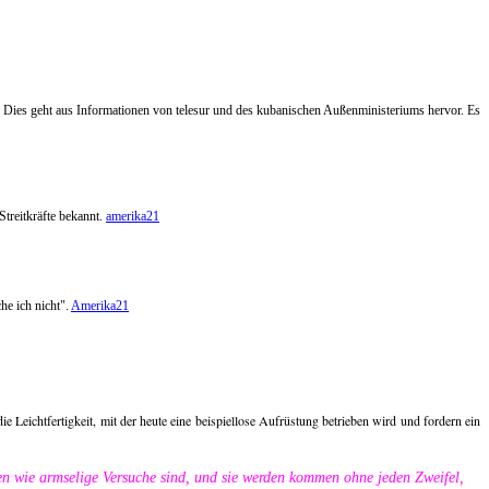
ies geht aus Informationen von telesur und des kubanischen Außenministeriums hervor. Es
treitkräfte bekannt.
amerika21
he ich nicht".
Amerika21
 Leichtfertigkeit, mit der heute eine beispiellose Aufrüstung betrieben wird und fordern ein
n wie armselige Versuche sind, und sie werden kommen ohne jeden Zweifel,