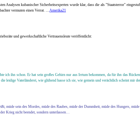
rsten Analysen kubanischer Sicherheitsexperten wurde klar, dass die als "Staatsterror" einges
achter vermuten einen Verrat.
....
Amerika21
riebsräte und gewerkschaftliche Vertrauensleute veröffentlicht:
te ich ihn schon. Er hat sein großes Gehirn nur aus Irrtum bekommen, da für ihn das Rückenm
leidige Vaterländerei, wie glühend hasse ich sie, wie gemein und verächtlich scheint mir d
as heißt, müde sein des Mordes, müde des Raubes, müde der Dummheit, müde des Hungers, mü
der Krieg nicht beendet, sondern unterlassen…