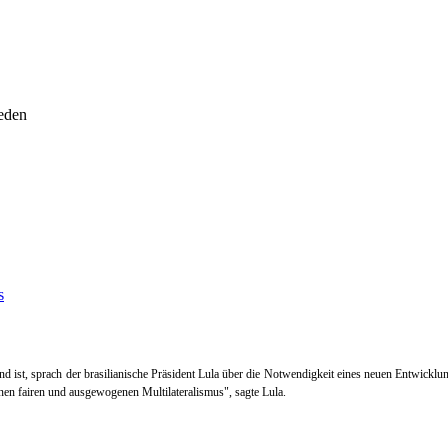
ieden
and ist, sprach der brasilianische Präsident Lula über die Notwendigkeit eines neuen Entwic
inen fairen und ausgewogenen Multilateralismus", sagte Lula.