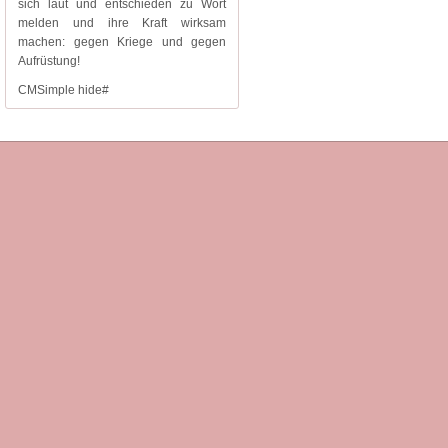
sich laut und entschieden zu Wort
melden und ihre Kraft wirksam
machen: gegen Kriege und gegen
Aufrüstung!
CMSimple hide#