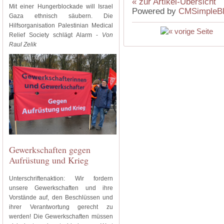
« zur Artikel-Übersicht
Mit einer Hungerblockade will Israel
Powered by
CMSimpleB
Gaza ethnisch säubern. Die
Hilfsorganisation Palestinian Medical
Relief Society schlägt Alarm -
Von
Raul Zelik
Gewerkschaften gegen
Aufrüstung und Krieg
Unterschriftenaktion: Wir fordern
unsere Gewerkschaften und ihre
Vorstände auf, den Beschlüssen und
ihrer Verantwortung gerecht zu
werden! Die Gewerkschaften müssen