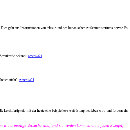
ies geht aus Informationen von telesur und des kubanischen Außenministeriums hervor. Es
treitkräfte bekannt.
amerika21
he ich nicht".
Amerika21
 Leichtfertigkeit, mit der heute eine beispiellose Aufrüstung betrieben wird und fordern ein
n wie armselige Versuche sind, und sie werden kommen ohne jeden Zweifel,