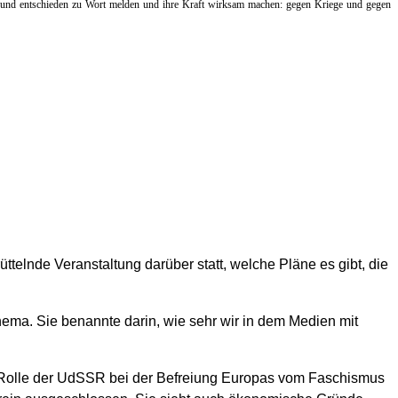
t und entschieden zu Wort melden und ihre Kraft wirksam machen: gegen Kriege und gegen
telnde Veranstaltung darüber statt, welche Pläne es gibt, die
hema. Sie benannte darin, wie sehr wir in dem Medien mit
de Rolle der UdSSR bei der Befreiung Europas vom Faschismus