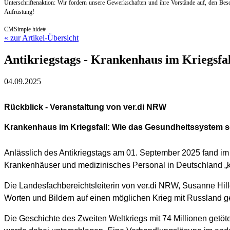
Unterschriftenaktion: Wir fordern unsere Gewerkschaften und ihre Vorstände auf, den B
Aufrüstung!
CMSimple hide#
« zur Artikel-Übersicht
Antikriegstags - Krankenhaus im Kriegsfal
04.09.2025
Rückblick -
Veranstaltung von ver.di NRW
Krankenhaus im Kriegsfall: Wie das Gesundheitssystem sch
Anlässlich des Antikriegstags am 01. September 2025 fand im 
Krankenhäuser und medizinisches Personal in Deutschland „k
Die Landesfachbereichtsleiterin von ver.di NRW, Susanne Hille
Worten und Bildern auf einen möglichen Krieg mit Russland g
Die Geschichte des Zweiten Weltkriegs mit 74 Millionen getö