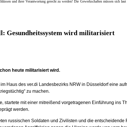
eschlüssen und ihrer Verantwortung gerecht zu werden! Die Gewerkschaften müssen sich lau
l: Gesundheitssystem wird militarisiert
on heute militarisiert wird.
im Haus des ver.di Landesbezirks NRW in Düsseldorf eine aufrüt
riegstüchtig“ zu machen.
, startete mit einer mitreißend vorgetragenen Einführung ins T
eprägt werden.
teten russischen Soldaten und Zivilisten und die entscheiden