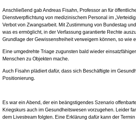
Anschließend gab Andreas Fisahn, Professor an für öffentliche
Dienstverpflichtung von medizinischem Personal im „Verteidig
Verbot von Zwangsarbeit. Mit Zustimmung von Bundestag und B
was es ermöglicht, in der Verfassung garantierte Rechte ausz
Grundlage der Gewissensfreiheit verweigern können, so wie e
Eine umgedrehte Triage zugunsten bald wieder einsatzfähiger
Menschen zu Objekten mache.
Auch Fisahn plädiert dafür, dass sich Beschäftigte im Gesundh
Positionierung.
Es war ein Abend, der ein beängstigendes Szenario offenbarte
Kriegskurs auch im Gesundheitswesen vorzugehen. Leider fa
dem Livestream folgten. Eine Erklärung dafür kann der Termin 