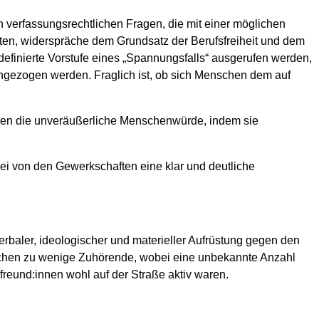
n verfassungsrechtlichen Fragen, die mit einer möglichen
hten, widerspräche dem Grundsatz der Berufsfreiheit und dem
efinierte Vorstufe eines „Spannungsfalls“ ausgerufen werden,
angezogen werden. Fraglich ist, ob sich Menschen dem auf
gegen die unveräußerliche Menschenwürde, indem sie
bei von den Gewerkschaften eine klar und deutliche
rbaler, ideologischer und materieller Aufrüstung gegen den
schen zu wenige Zuhörende, wobei eine unbekannte Anzahl
freund:innen wohl auf der Straße aktiv waren.