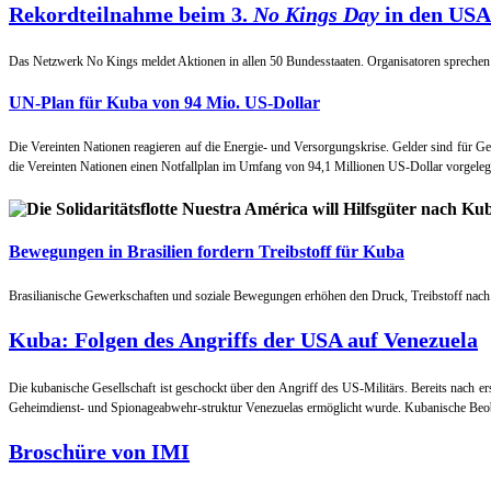
Rekordteilnahme beim 3.
No Kings Day
in den USA
Das Netzwerk No Kings meldet Aktionen in allen 50 Bundesstaaten. Organisatoren sprechen
UN-Plan für Kuba von 94 Mio. US-Dollar
Die Vereinten Nationen reagieren auf die Energie- und Versorgungskrise. Gelder sind für 
die Vereinten Nationen einen Notfallplan im Umfang von 94,1 Millionen US-Dollar vorgeleg
Bewegungen in Brasilien fordern Treibstoff für Kuba
Brasilianische Gewerkschaften und soziale Bewegungen erhöhen den Druck, Treibstoff nach 
Kuba: Folgen des Angriffs der USA auf Venezuela
Die kubanische Gesellschaft ist geschockt über den Angriff des US-Militärs. Bereits nach e
Geheimdienst- und Spionageabwehr-struktur Venezuelas ermöglicht wurde. Kubanische Beob
Broschüre von IMI