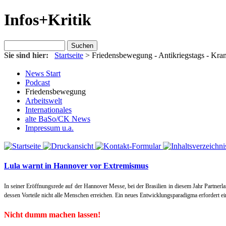
Infos+Kritik
Sie sind hier:
Startseite
>
Friedensbewegung
- Antikriegstags - Kra
News Start
Podcast
Friedensbewegung
Arbeitswelt
Internationales
alte BaSo/CK News
Impressum u.a.
Lula warnt in Hannover vor Extremismus
In seiner Eröffnungsrede auf der Hannover Messe, bei der Brasilien in diesem Jahr Partnerl
dessen Vorteile nicht alle Menschen erreichen. Ein neues Entwicklungsparadigma erfordert e
Nicht dumm machen lassen!