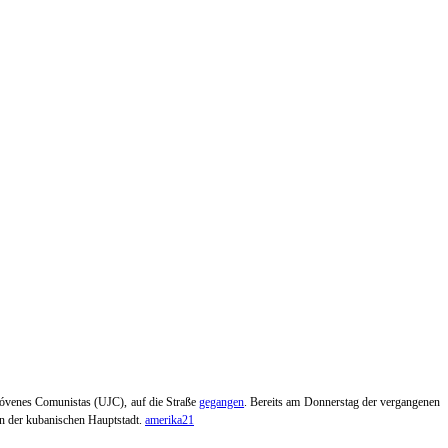
Jóvenes Comunistas (UJC), auf die Straße
gegangen
.
Bereits am Donnerstag der vergangenen
n der kubanischen Hauptstadt.
amerika21