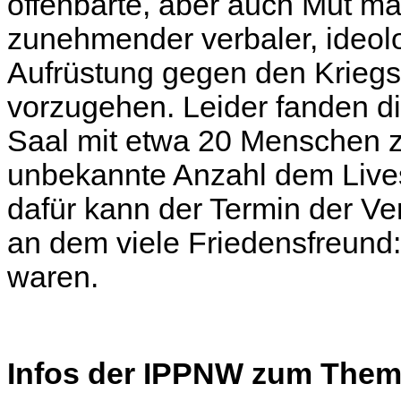
offenbarte, aber auch Mut mac
zunehmender verbaler, ideolo
Aufrüstung gegen den Krieg
vorzugehen. Leider fanden d
Saal mit etwa 20 Menschen 
unbekannte Anzahl dem Lives
dafür kann der Termin der Ve
an dem viele Friedensfreund:
waren.
Infos der IPPNW zum The