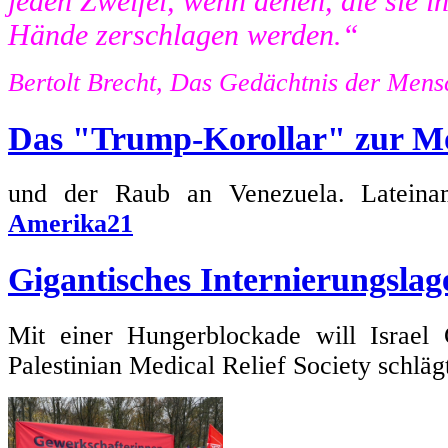
jeden Zweifel, wenn denen, die sie in 
Hände zerschlagen werden.“
Bertolt Brecht, Das Gedächtnis der Mens
Das "Trump-Korollar" zur M
und der Raub an Venezuela. Lateiname
Amerika21
Gigantisches Internierungslag
Mit einer Hungerblockade will Israel 
Palestinian Medical Relief Society schlä