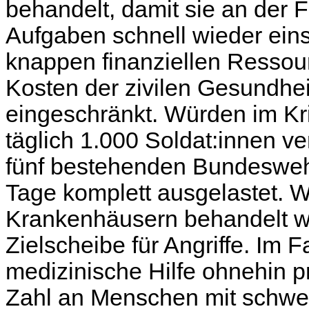
behandelt, damit sie an der 
Aufgaben schnell wieder ein
knappen finanziellen Resso
Kosten der zivilen Gesundhei
eingeschränkt. Würden im Krie
täglich 1.000 Soldat:innen v
fünf bestehenden Bundesweh
Tage komplett ausgelastet. W
Krankenhäusern behandelt wü
Zielscheibe für Angriffe. Im 
medizinische Hilfe ohnehin p
Zahl an Menschen mit schwe