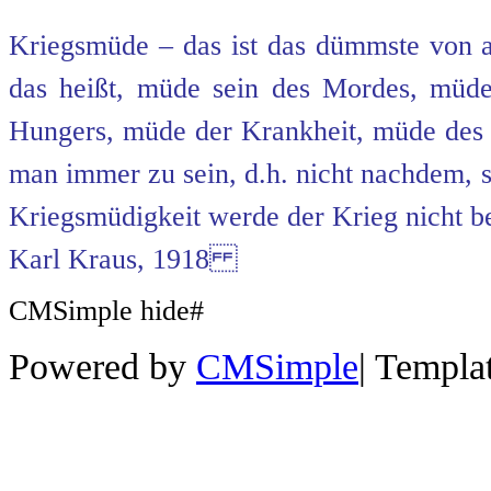
Kriegsmüde – das ist das dümmste von al
das heißt, müde sein des Mordes, mü
Hungers, müde der Krankheit, müde de
man immer zu sein, d.h. nicht nachdem, 
Kriegsmüdigkeit werde der Krieg nicht b
Karl Kraus, 1918
CMSimple hide#
Powered by
CMSimple
|
Templa