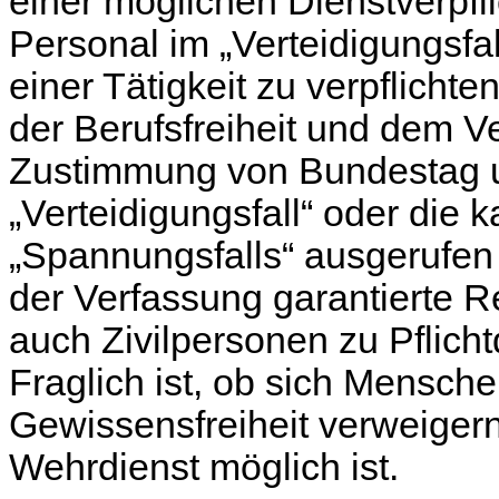
einer möglichen Dienstverpf
Personal im „Verteidigungsf
einer Tätigkeit zu verpflich
der Berufsfreiheit und dem V
Zustimmung von Bundestag u
„Verteidigungsfall“ oder die 
„Spannungsfalls“ ausgerufen 
der Verfassung garantierte 
auch Zivilpersonen zu Pflic
Fraglich ist, ob sich Mensch
Gewissensfreiheit verweiger
Wehrdienst möglich ist.