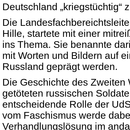
Deutschland „kriegstüchtig“ 
Die Landesfachbereichtsleit
Hille, startete mit einer mit
ins Thema. Sie benannte dari
mit Worten und Bildern auf e
Russland geprägt werden.
Die Geschichte des Zweiten W
getöteten russischen Soldaten
entscheidende Rolle der UdS
vom Faschismus werde dabei
Verhandlungslösung im anda