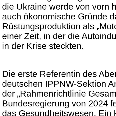
die Ukraine werde von vorn h
auch ökonomische Gründe daf
Rüstungsproduktion als „Moto
einer Zeit, in der die Autoind
in der Krise steckten.
Die erste Referentin des Abe
deutschen IPPNW-Sektion Ang
der „Rahmenrichtlinie Gesamt
Bundesregierung von 2024 fe
das Gesundheitswesen. Ein K