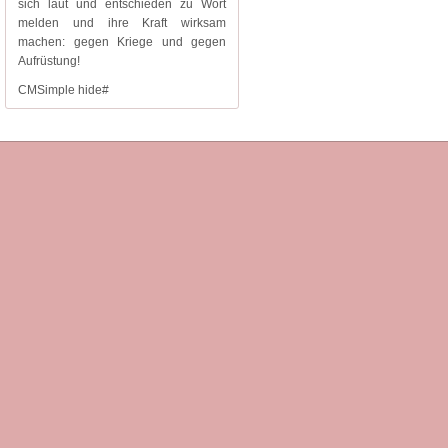
sich laut und entschieden zu Wort
melden und ihre Kraft wirksam
machen: gegen Kriege und gegen
Aufrüstung!
CMSimple hide#