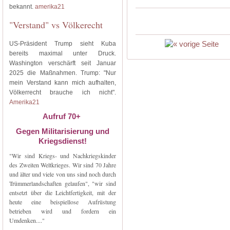
bekannt.
amerika21
"Verstand" vs Völkerecht
US-Präsident Trump sieht Kuba
bereits maximal unter Druck.
Washington verschärft seit Januar
2025 die Maßnahmen. Trump: "Nur
mein Verstand kann mich aufhalten,
Völkerrecht brauche ich nicht".
Amerika21
Aufruf 70+
Gegen Militarisierung und
Kriegsdienst!
"Wir sind Kriegs- und Nachkriegskinder
des Zweiten Weltkrieges. Wir sind 70 Jahre
und älter und viele von uns sind noch durch
Trümmerlandschaften gelaufen", "wir sind
entsetzt über die Leichtfertigkeit, mit der
heute eine beispiellose Aufrüstung
betrieben wird und fordern ein
Umdenken...."