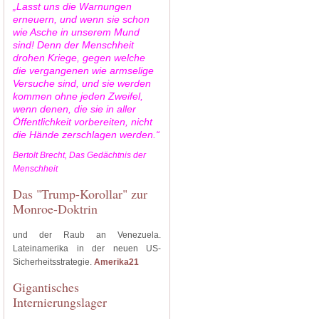
„Lasst uns die Warnungen
erneuern, und wenn sie schon
wie Asche in unserem Mund
sind! Denn der Menschheit
drohen Kriege, gegen welche
die vergangenen wie armselige
Versuche sind, und sie werden
kommen ohne jeden Zweifel,
wenn denen, die sie in aller
Öffentlichkeit vorbereiten, nicht
die Hände zerschlagen werden.“
Bertolt Brecht, Das Gedächtnis der
Menschheit
Das "Trump-Korollar" zur
Monroe-Doktrin
und der Raub an Venezuela.
Lateinamerika in der neuen US-
Sicherheitsstrategie.
Amerika21
Gigantisches
Internierungslager