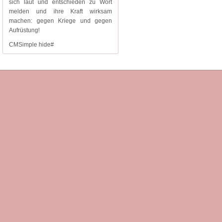
sich laut und entschieden zu Wort
melden und ihre Kraft wirksam
machen: gegen Kriege und gegen
Aufrüstung!
CMSimple hide#