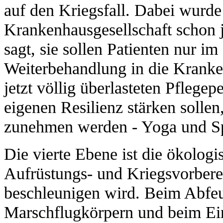
auf den Kriegsfall. Dabei wurde 
Krankenhausgesellschaft schon j
sagt, sie sollen Patienten nur im
Weiterbehandlung in die Krank
jetzt völlig überlasteten Pflegep
eigenen Resilienz stärken sollen
zunehmen werden - Yoga und Spo
Die vierte Ebene ist die ökologi
Aufrüstungs- und Kriegsvorbere
beschleunigen wird. Beim Abfe
Marschflugkörpern und beim Ein