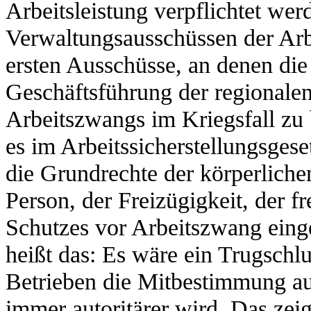
Arbeitsleistung verpflichtet wer
Verwaltungsausschüssen der Arbe
ersten Ausschüsse, an denen die
Geschäftsführung der regionalen
Arbeitszwangs im Kriegsfall zu 
es im Arbeitssicherstellungsges
die Grundrechte der körperlichen
Person, der Freizügigkeit, der f
Schutzes vor Arbeitszwang eing
heißt das: Es wäre ein Trugschl
Betrieben die Mitbestimmung au
immer autoritärer wird. Das zeig