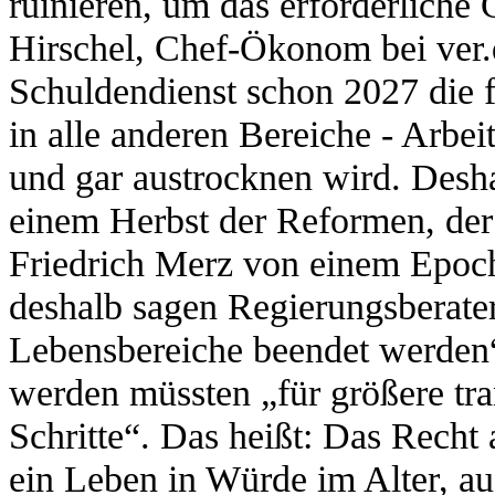
ruinieren, um das erforderliche
Hirschel, Chef-Ökonom bei ver.d
Schuldendienst schon 2027 die 
in alle anderen Bereiche - Arbei
und gar austrocknen wird. Desh
einem Herbst der Reformen, der
Friedrich Merz von einem Epoch
deshalb sagen Regierungsberater
Lebensbereiche beendet werden
werden müssten „für größere tra
Schritte“. Das heißt: Das Recht 
ein Leben in Würde im Alter, au