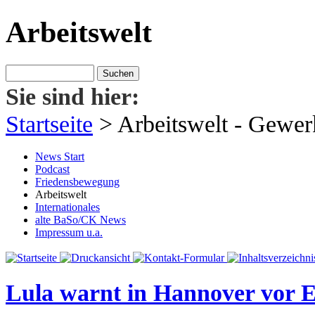
Arbeitswelt
Sie sind hier:
Startseite
>
Arbeitswelt
- Gewerk
News Start
Podcast
Friedensbewegung
Arbeitswelt
Internationales
alte BaSo/CK News
Impressum u.a.
Lula warnt in Hannover vor 