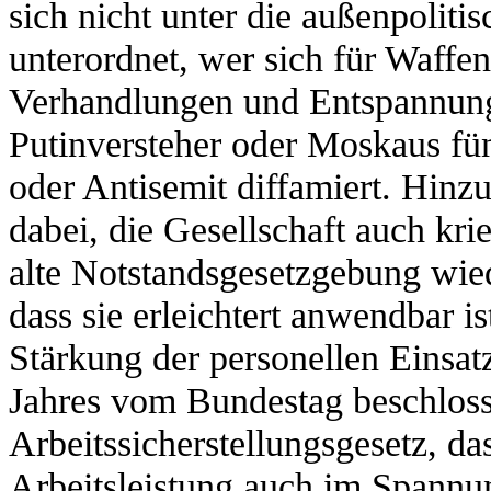
sich nicht unter die außenpolit
unterordnet, wer sich für Waffen
Verhandlungen und Entspannungsp
Putinversteher oder Moskaus fü
oder Antisemit diffamiert. Hinz
dabei, die Gesellschaft auch kri
alte Notstandsgesetzgebung wied
dass sie erleichtert anwendbar is
Stärkung der personellen Einsatz
Jahres vom Bundestag beschlosse
Arbeitssicherstellungsgesetz, da
Arbeitsleistung auch im Spannun