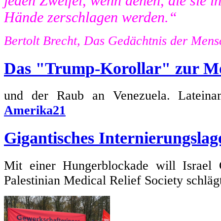
jeden Zweifel, wenn denen, die sie in 
Hände zerschlagen werden.“
Bertolt Brecht, Das Gedächtnis der Mens
Das "Trump-Korollar" zur M
und der Raub an Venezuela. Lateiname
Amerika21
Gigantisches Internierungslag
Mit einer Hungerblockade will Israel 
Palestinian Medical Relief Society schlä