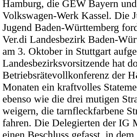
Hamburg, die GEW Bayern und d
Volkswagen-Werk Kassel. Die
Jugend Baden-Württemberg forde
Ver.di Landesbezirk Baden-Würt
am 3. Oktober in Stuttgart aufg
Landesbezirksvorsitzende hat do
Betriebsrätevollkonferenz der H
Monaten ein kraftvolles Statem
ebenso wie die drei mutigen Str
weigern, die tarnfleckfarbene S
fahren. Die Delegierten der IG
einen Beschluss gefasst, in dem