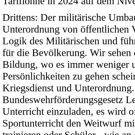
Tariflöhne in 2024 auf dem Ni
Drittens: Der militärische Umba
Unterordnung von öffentlichen V
Logik des Militärischen und füh
für die Bevölkerung. Wir sehen
Bildung, wo es immer weniger u
Persönlichkeiten zu gehen schei
Kriegsdienst und Unterordnung. 
Bundeswehrförderungsgesetz Leh
Unterricht einzuladen, es wird o
Sportunterricht den Weitwurf m
trainieren oder Schüler - wie a