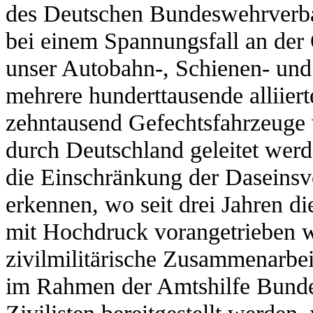
des Deutschen Bundeswehrverban
bei einem Spannungsfall an der
unser Autobahn-, Schienen- und 
mehrere hunderttausende alliie
zehntausend Gefechtsfahrzeuge 
durch Deutschland geleitet werd
die Einschränkung der Daseins
erkennen, wo seit drei Jahren di
mit Hochdruck vorangetrieben 
zivilmilitärische Zusammenarbeit
im Rahmen der Amtshilfe Bund
Zivilisten bereitgestellt werden,