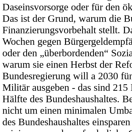
Daseinsvorsorge oder für den ö
Das ist der Grund, warum die Bu
Finanzierungsvorbehalt stellt. D
Wochen gegen Bürgergeldempfäng
oder den „überbordenden“ Sozial
warum sie einen Herbst der Ref
Bundesregierung will a 2030 fü
Militär ausgeben - das sind 215 
Hälfte des Bundeshaushaltes. Be
nicht um einen minimalen Umbau
des Bundeshaushaltes einsparen 