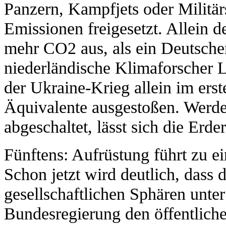
Panzern, Kampfjets oder Militä
Emissionen freigesetzt. Allein 
mehr CO2 aus, als ein Deutscher
niederländische Klimaforscher L
der Ukraine-Krieg allein im er
Äquivalente ausgestoßen. Werde
abgeschaltet, lässt sich die Erde
Fünftens: Aufrüstung führt zu e
Schon jetzt wird deutlich, dass 
gesellschaftlichen Sphären unter
Bundesregierung den öffentlich