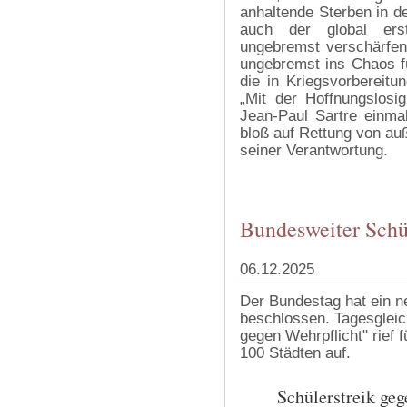
anhaltende Sterben in d
auch der global ers
ungebremst verschärfen
ungebremst ins Chaos f
die in Kriegsvorbereitu
„Mit der Hoffnungslosi
Jean-Paul Sartre einma
bloß auf Rettung von auß
seiner Verantwortung.
Bundesweiter Schü
06.12.2025
Der Bundestag hat ein 
beschlossen. Tagesgleich
gegen Wehrpflicht" rief 
100 Städten auf.
Schülerstreik geg