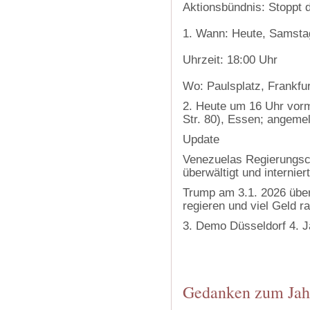
Aktionsbündnis: Stoppt 
1. Wann: Heute, Samstag
Uhrzeit: 18:00 Uhr
Wo: Paulsplatz, Frankfu
2. Heute um 16 Uhr vor
Str. 80), Essen; angem
Update
Venezuelas Regierungsc
überwältigt und internier
Trump am 3.1. 2026 übe
regieren und viel Geld r
3. Demo Düsseldorf 4. Ja
‍
‍
Gedanken zum Jah