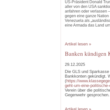
US-Präsident Donald Trump
aller von den USA sanktio
anfahren oder verlassen –
gegen eine ganze Nation
Venezuela als „ausländisc
eine Armada das Land umz
Artikel lesen »
Banken kündigen K
29.12.2025
Die GLS und Sparkasse G
Bankkonten gekündigt. 
(
https://www.klassegegen
geht-um-eine-politische
Verein über die politisc
Gegenwehr gesprochen.
‍
Artikel lesen »