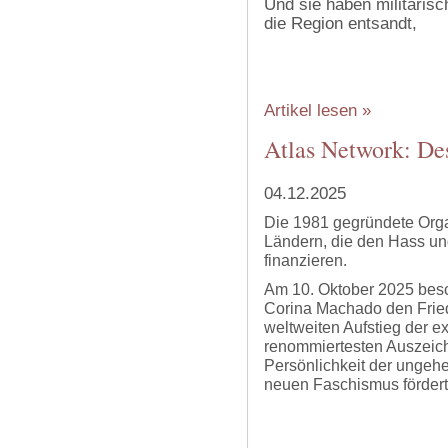
Und sie haben militärisc
die Region entsandt,
Artikel lesen »
Atlas Network: De
04.12.2025
Die 1981 gegründete Orga
Ländern, die den Hass u
finanzieren.
Am 10. Oktober 2025 bes
Corina Machado den Fried
weltweiten Aufstieg der e
renommiertesten Auszeich
Persönlichkeit der ungehe
neuen Faschismus fördert