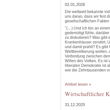
02.01.2026
Die weltweit bekannte indi
uns daran, dass wir fest 
gesellschaftlichen Fakte
"(…) Und ich bin an eine
gedemütigt fühle, darüber
zu diskutieren? Was gibt 
Krankenhäuser zerstört, Un
und damit prahlt? Es gibt
Weltbevölkerung wollen, d
Verbindung zwischen dem
Willen des Volkes. Es ist
liberalen Demokratie ist
wie die Zehntausenden vo
Artikel lesen »
Wirtschaftlicher 
31.12.2025