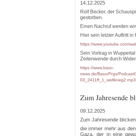
14.12.2025
Rolf Becker, der Schauspie
gestorben.
Einen Nachruf werden wir 
Hier sein letzter Auftritt 
https://www.youtube.com/w
Sein Vortrag in Wuppertal
Zeitenwende durch Wider
https://www.baso-
news.de/Baso/Prgs/Podcast
03_2411ff_1_weltkrieg2.mp3
‍
Zum Jahresende bl
09.12.2025
Zum Jahresende blicken 
die immer mehr aus den 
Gaza, der in eine gewa