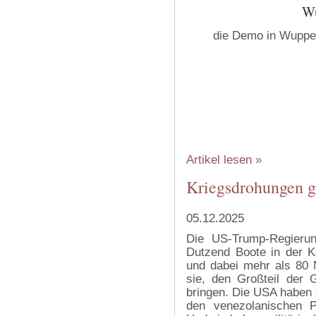
Wu
die Demo in Wuppe
Artikel lesen »
Kriegsdrohungen 
05.12.2025
Die US-Trump-Regierun
Dutzend Boote in der Ka
und dabei mehr als 80 
sie, den Großteil der 
bringen. Die USA haben 
den venezolanischen P