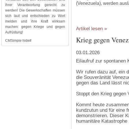
(Venezuela), werden ausl
ihrer Verantwortung gerecht zu
werden! Die Gewerkschaften müssen
sich laut und entschieden zu Wort
melden und ihre Kraft wirksam
machen: gegen Kriege und gegen
Artikel lesen »
Aufrüstung!
Krieg gegen Vene
CMSimple hide#
03.01.2026
Eilaufruf zur spontanen
Wir rufen dazu auf, ein 
die Souveränität Venezue
gegen das Land lässt ni
Stoppt den Krieg gegen 
Kommt heute zusammen, 
kundzutun und für eine f
demonstrieren. Dieser Kr
humanitäre Katastrophe 