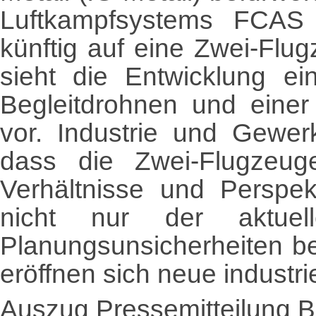
Luftkampfsystems FCAS
künftig auf eine Zwei‑Fl
sieht die Entwicklung ei
Begleitdrohnen und eine
vor. Industrie und Gewer
dass die Zwei‑Flugzeu
Verhältnisse und Perspek
nicht nur der aktuel
Planungsunsicherheiten be
eröffnen sich neue industr
Auszug Pressemitteilung 