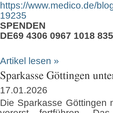
https://www.medico.de/blo
19235
SPENDEN
DE69 4306 0967 1018 835
Artikel lesen »
Sparkasse Göttingen unter
17.01.2026
Die Sparkasse Göttingen 
vorerst fortführen. Da