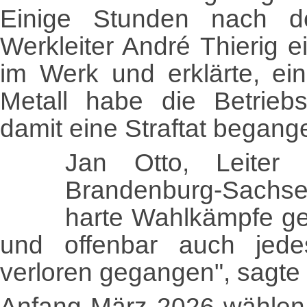
Einige Stunden nach de
Werkleiter André Thierig e
im Werk und erklärte, ei
Metall habe die Betriebs
damit eine Straftat begang
Jan Otto, Leiter d
Brandenburg-Sachsen
harte Wahlkämpfe ge
und offenbar auch jede
verloren gegangen", sagte 
Anfang März 2026 wählen 