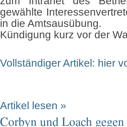
zum Intranet des Betri
gewählte Interessenvertrete
in die Amtsausübung.
Kündigung kurz vor der Wah
Vollständiger Artikel: hier
Artikel lesen »
Corbyn und Loach gegen