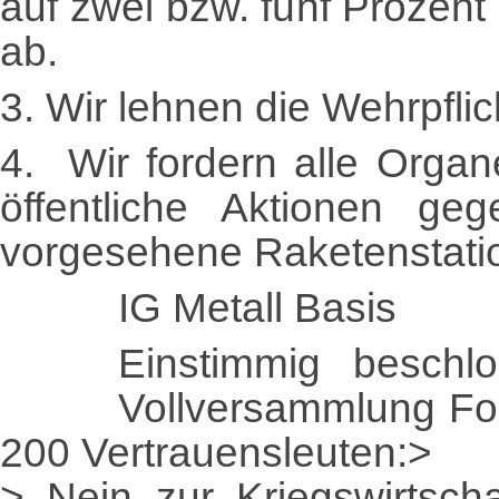
auf zwei bzw. fünf Prozent
ab.
3. Wir lehnen die Wehrpflic
4. Wir fordern alle Organ
öffentliche Aktionen g
vorgesehene Raketenstatio
IG Metall Basis
Einstimmig beschlo
Vollversammlung Fo
200 Vertrauensleuten:>
> Nein zur Kriegswirtsch