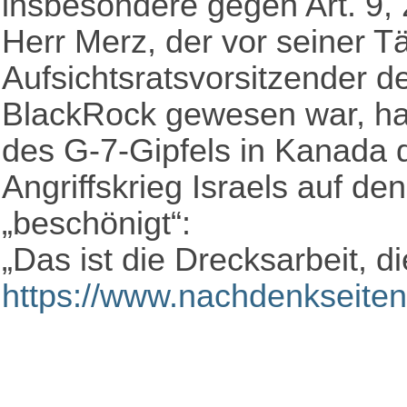
insbesondere gegen Art. 9, 
Herr Merz, der vor seiner T
Aufsichtsratsvorsitzender d
BlackRock gewesen war, ha
des G-7-Gipfels in Kanada 
Angriffskrieg Israels auf de
„beschönigt“:
„Das ist die Drecksarbeit, di
https://www.nachdenkseite