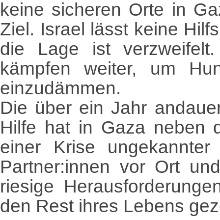
keine sicheren Orte in Gaz
Ziel. Israel lässt keine Hil
die Lage ist verzweifelt
kämpfen weiter, um Hung
einzudämmen.
Die über ein Jahr andaue
Hilfe hat in Gaza neben 
einer Krise ungekannter
Partner:innen vor Ort un
riesige Herausforderungen
den Rest ihres Lebens gez