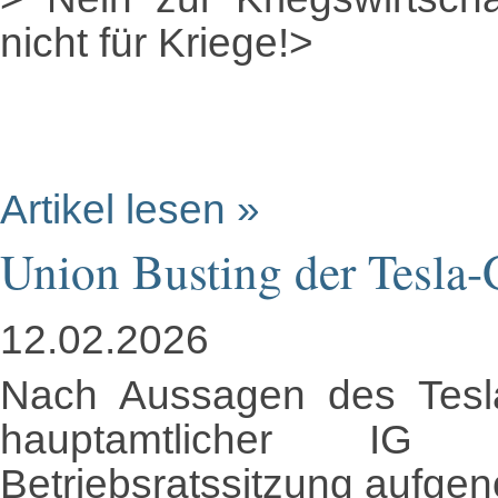
nicht für Kriege!>
Artikel lesen »
Union Busting der Tesla-
12.02.2026
Nach Aussagen des Tesla
hauptamtlicher I
Betriebsratssitzung aufg