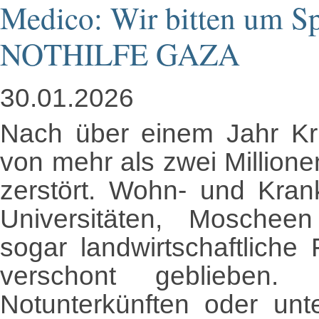
Medico: Wir bitten um S
NOTHILFE GAZA
30.01.2026
Nach über einem Jahr Kr
von mehr als zwei Mill
ione
zerstört. Wohn- und Kran
Universitäten, Moscheen
sogar landwirtschaftliche
verschont geblieben. 
Notunterkünften oder unt