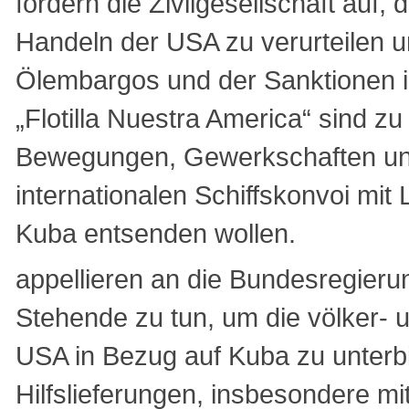
fordern die Zivilgesellschaft auf,
Handeln der USA zu verurteilen u
Ölembargos und der Sanktionen in
„Flotilla Nuestra America“ sind zu
Bewegungen, Gewerkschaften und
internationalen Schiffskonvoi mi
Kuba entsenden wollen.
appellieren an die Bundesregierun
Stehende zu tun, um die völker-
USA in Bezug auf Kuba zu unterb
Hilfslieferungen, insbesondere mi