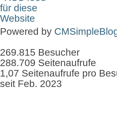
Powered by
CMSimpleBlo
269.815
Besucher
288.709
Seitenaufrufe
1,07
Seitenaufrufe pro Be
seit Feb. 2023