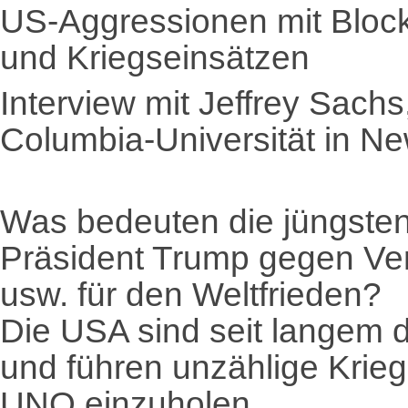
US-Aggressionen mit Blo
und Kriegseinsätzen
Interview mit Jeffrey Sac
Columbia-Universität in N
Was bedeuten die jüngsten
Präsident Trump gegen Ven
usw. für den Weltfrieden?
Die USA sind seit langem d
und führen unzählige Krie
UNO einzuholen.