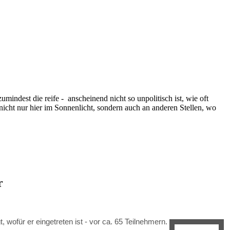
mindest die reife - anscheinend nicht so unpolitisch ist, wie oft
nicht nur hier im Sonnenlicht, sondern auch an anderen Stellen, wo
r
 wofür er eingetreten ist - vor ca. 65 Teilnehmern.