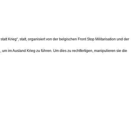
att Krieg“, statt, organisiert von der belgischen Front Stop Militarisation und der
m im Ausland Krieg zu führen. Um dies zu rechtfertigen, manipulieren sie die