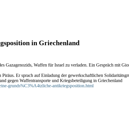
egsposition in Griechenland
des Gazagenozids, Waffen für Israel zu verladen. Ein Gespräch mit Gi
n Piräus. Er sprach auf Einladung der gewerkschaftlichen Solidaritäts
nd gegen Waffentransporte und Kriegsbeteiligung in Griechenland
n-eine-grunds%C3%A4tzliche-antikriegsposition.html