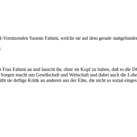
B-Vorsitzenden Yasmin Fahimi, welche sie auf dem gerade stattgefun
x
 Frau Fahimi an und lauscht ihr, ohne im Kopf zu haben, daß es die DGB
h Sorgen macht um Gesellschaft und Wirtschaft und dabei auch die Loh
 deftige Kritik an anderen aus der Elite, die nicht so sozial eingeste