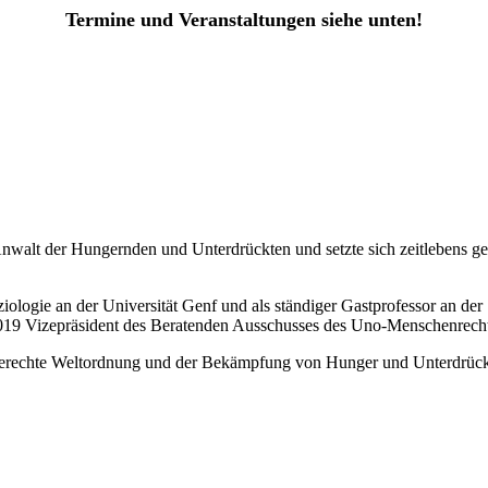
Termine und Veranstaltungen siehe unten!
 Anwalt der Hungernden und Unterdrückten und setzte sich zeitlebens ge
ziologie an der Universität Genf und als ständiger Gastprofessor an de
2019 Vizepräsident des Beratenden Ausschusses des Uno-Menschenrecht
ine gerechte Weltordnung und der Bekämpfung von Hunger und Unterdrü