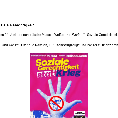
ziale Gerechtigkeit
n 14. Juni, der europäische Marsch „Welfare, not Warfare“, „Soziale Gerechtigkeit st
. Und warum? Um neue Raketen, F-35-Kampfflugzeuge und Panzer zu finanzieren, u