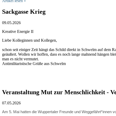
Artikel lesen »
Sackgasse Krieg
09.05.2026
Kreative Energie II
Liebe Kolleginnen und Kollegen,
schon seit einiger Zeit hängt das Schild direkt in Schwelm auf dem Ra
geäußert. Wollen wir hoffen, dass es noch lange mahnend hängen bleib
man es nicht vermutet.
Antimilitaristische Grüße aus Schwelm
Veranstaltung Mut zur Menschlichkeit - V
07.05.2026
Am 5. Mai hatten die Wuppertaler Freunde und Weggefährt*innen v