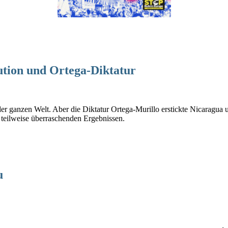
ution und Ortega-Diktatur
e der ganzen Welt. Aber die Diktatur Ortega-Murillo erstickte Nicaragu
teilweise überraschenden Ergebnissen.
u