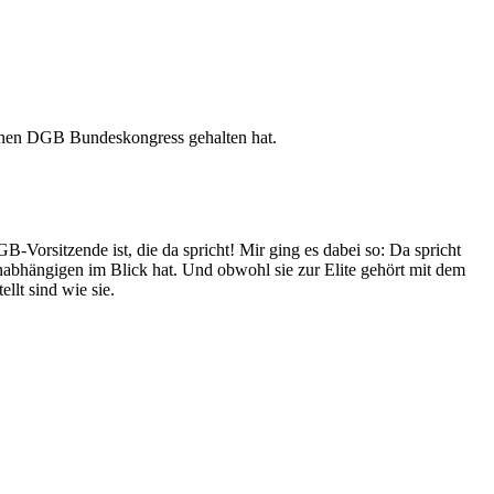
denen DGB Bundeskongress gehalten hat.
-Vorsitzende ist, die da spricht! Mir ging es dabei so: Da spricht
nabhängigen im Blick hat. Und obwohl sie zur Elite gehört mit dem
llt sind wie sie.